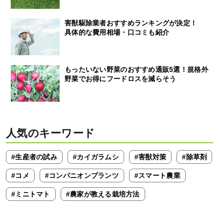
害獣駆除業者おすすめランキングが決定！
具体的な費用相場・口コミも紹介
もったいない野菜のおすすめ通販5選！規格外
野菜でお得にフードロスを減らそう
人気のキーワード
#生産者の試み
#カイガラムシ
#害獣対策
#除草剤
#コメ
#コンパニオンプランツ
#スマート農業
#ミニトマト
#農家が教える栽培方法