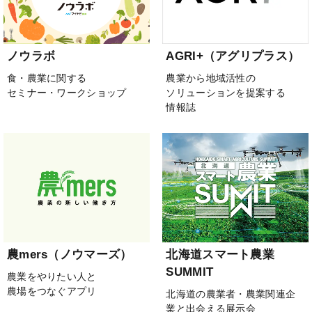
ノウラボ
AGRI+（アグリプラス）
食・農業に関する
農業から地域活性の
セミナー・ワークショップ
ソリューションを提案する
情報誌
農mers（ノウマーズ）
北海道スマート農業
SUMMIT
農業をやりたい人と
農場をつなぐアプリ
北海道の農業者・農業関連企
業と出会える展示会