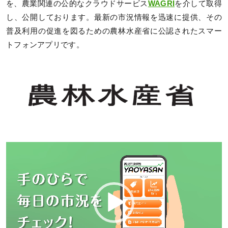
を、農業関連の公的なクラウドサービス
WAGRI
を介して取得
し、公開しております。最新の市況情報を迅速に提供、その
普及利用の促進を図るための農林水産省に公認されたスマー
トフォンアプリです。
動
画
プ
レ
ー
ヤ
ー