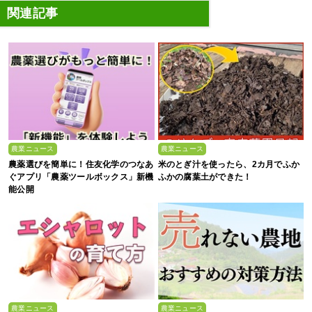
関連記事
農業ニュース
農業ニュース
農薬選びを簡単に！住友化学のつなあ
米のとぎ汁を使ったら、2カ月でふか
ぐアプリ「農薬ツールボックス」新機
ふかの腐葉土ができた！
能公開
農業ニュース
農業ニュース