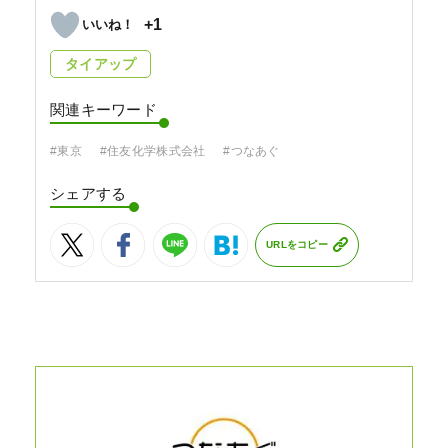
+1
タイアップ
関連キーワード
#東京
#住友化学株式会社
#つなあぐ
シェアする
URLをコピー