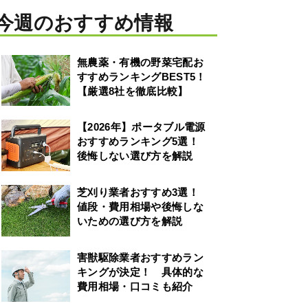
今週のおすすめ情報
無農薬・有機の野菜宅配お
すすめランキングBEST5！
【厳選8社を徹底比較】
【2026年】ポータブル電源
おすすめランキング5選！
後悔しない選び方を解説
芝刈り業者おすすめ3選！
値段・費用相場や後悔しな
いための選び方を解説
害獣駆除業者おすすめラン
キングが決定！ 具体的な
費用相場・口コミも紹介