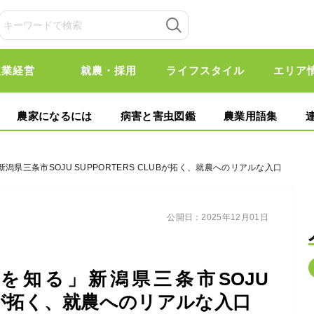
農業経営
就農・採用
ライフスタイル
エリア
農家になるには
病害と害虫図鑑
農業用語集
潟県三条市SOJU SUPPORTERS CLUBが拓く、就農へのリアルな入口
公開日：
2025年12月01日
を知る」新潟県三条市SOJU
LUBが拓く、就農へのリアルな入口