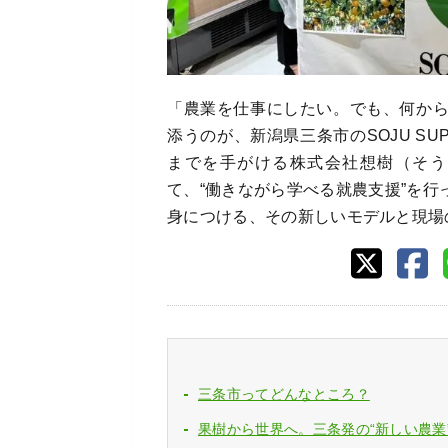
「農業を仕事にしたい。でも、何か
添うのが、新潟県三条市のSOJU SU
までを手がける株式会社想樹（そう
て、“働きながら学べる就農支援”を
身につける、その新しいモデルと現場
三条市ってどんなところ？
果樹から世界へ。三条発の“新しい農業