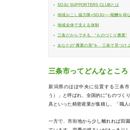
SOJU SUPPORTERS CLUBとは
地域おこし協力隊×SOJU──報酬を
地域全体で支える体制
三条だからできる、“ものづくり農業”
あなたの“農業の形”を、三条で見つけ
三条市ってどんなところ
新潟県のほぼ中央に位置する三条市
う）」と呼ばれ、全国的に“ものづく
具といった精密産業が集積し、「職人
一方で、市街地から少し離れれば田
ています。四季の移ろいがはっきり