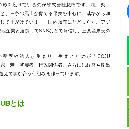
の形を広げているのが株式会社想樹です。桃、梨、
など、三条の風土が育てる果実を中心に、栽培から加
貫して手がけています。国内販売にとどまらず、アジ
現地企業と連携してSNSなどで発信し、三条産果実の
農家や法人が集まり、生まれたのが「SOJU
果樹農家、若手就農者、行政関係者、さらには経営や輸出
超えて学び合う仕組みを作っています。
CLUBとは