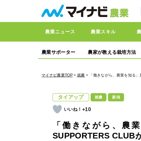
農業ニュース
農業スキル
農業サポーター
農家が教える栽培方法
マイナビ農業TOP
>
就農
> 「働きながら、農業を知る」新
タイアップ
就農
新潟
+10
「働きながら、農業
SUPPORTERS C