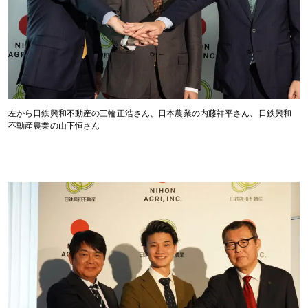
左から日鉄興和不動産の三輪正浩さん、日本農業の内藤祥平さん、日鉄興和
不動産農業の山下恒さん