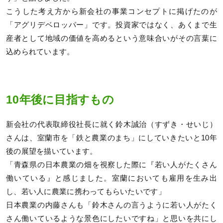
こうした考え方から新会社の事業コンセプトに掲げたのが
「アグリデベロッパー」です。投資家ではなく、あくまで生
産者として地域の価値を高めるという意味合いがその言葉に
込められています。
10年後に目指すもの
新会社の代表取締役社長に就く鈴木誠治（すずき・せいじ）
さんは、室蘭市を「鉄と農業のまち」にしていきたいと10年
後の展望を描いています。
「青森県の日本農業の畑を視察した際に『若い人がたくさん
働いている』と感じました。室蘭においても雇用を生み出
し、若い人に農業に携わってもらいたいです」
日本農業の内藤さんも「鈴木さんの言うように若い人がたく
さん働いているような景色にしたいですね」と思いを共にし