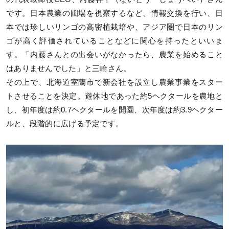
です。日本農業の圃場を視察するなど、情報交換を行い、日
本では珍しいリンゴの高密植栽培や、アジア圏で日本のリン
ゴが高く評価されていることなどに関心を持ったといいま
す。「内藤さんとの出会いがなかったら、農業を始めること
はありませんでした」と三輪さん。
その上で、北海道室蘭市で新会社を設立し農業事業をスター
トさせることを決定。遊休地であった約5ヘクタールを農地と
し、初年度は約0.7ヘクタールを開園、次年度は約3.9ヘクター
ルと、段階的に広げる予定です。