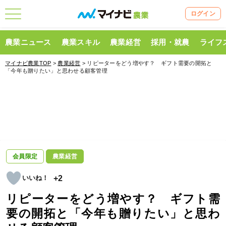
ログイン
農業ニュース
農業スキル
農業経営
採用・就農
ライフ
マイナビ農業TOP
>
農業経営
> リピーターをどう増やす？ ギフト需要の開拓と
「今年も贈りたい」と思わせる顧客管理
会員限定
農業経営
+2
リピーターをどう増やす？ ギフト需
要の開拓と「今年も贈りたい」と思わ