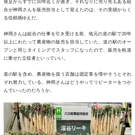
発足からすでに10年近くが過ぎ、それなりに売り先もある組
合が神岡さんを販売担当として迎えたのは、その実績からく
る信頼感ゆえだ。
神岡さんは組合の仕事を引き受ける前、地元の道の駅で20年
以上にわたって農産物の販売を担当していた。道の駅のオー
プンと同じタイミングでスタッフになったので、販売を軌道
に乗せた立役者といっていい。
道の駅を含め、農産物を扱う店舗は固定客を増やそうとそれ
ぞれ努力している。神岡さんはどうやってリピーターをつか
んでいったのだろうか。