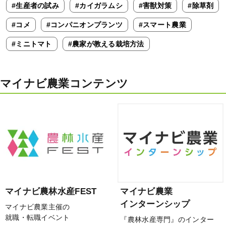
#生産者の試み
#カイガラムシ
#害獣対策
#除草剤
#コメ
#コンパニオンプランツ
#スマート農業
#ミニトマト
#農家が教える栽培方法
マイナビ農業コンテンツ
マイナビ農林水産FEST
マイナビ農業
インターンシップ
マイナビ農業主催の
就職・転職イベント
『農林水産専門』のインター