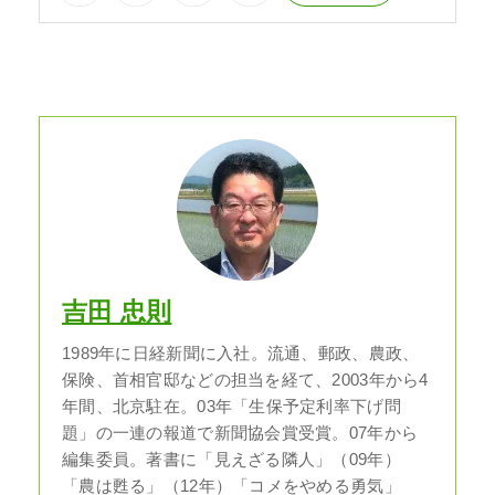
吉田 忠則
1989年に日経新聞に入社。流通、郵政、農政、
保険、首相官邸などの担当を経て、2003年から4
年間、北京駐在。03年「生保予定利率下げ問
題」の一連の報道で新聞協会賞受賞。07年から
編集委員。著書に「見えざる隣人」（09年）
「農は甦る」（12年）「コメをやめる勇気」