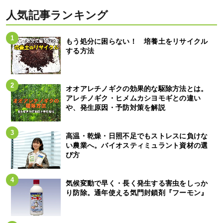
人気記事ランキング
もう処分に困らない！ 培養土をリサイクル
する方法
オオアレチノギクの効果的な駆除方法とは。
アレチノギク・ヒメムカシヨモギとの違い
や、発生原因・予防対策を解説
高温・乾燥・日照不足でもストレスに負けな
い農業へ。バイオスティミュラント資材の選
び方
気候変動で早く・長く発生する害虫をしっか
り防除。通年使える気門封鎖剤『フーモン』