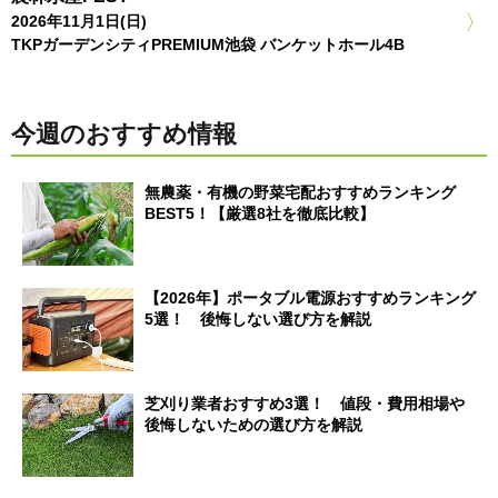
2026年11月1日(日)
TKPガーデンシティPREMIUM池袋 バンケットホール4B
今週のおすすめ情報
無農薬・有機の野菜宅配おすすめランキング
BEST5！【厳選8社を徹底比較】
【2026年】ポータブル電源おすすめランキング
5選！ 後悔しない選び方を解説
芝刈り業者おすすめ3選！ 値段・費用相場や
後悔しないための選び方を解説