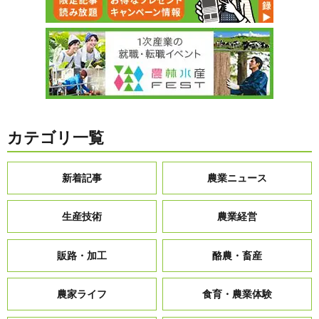
カテゴリ一覧
新着記事
農業ニュース
生産技術
農業経営
販路・加工
酪農・畜産
農家ライフ
食育・農業体験