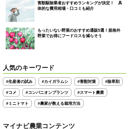
害獣駆除業者おすすめランキングが決定！ 具
体的な費用相場・口コミも紹介
もったいない野菜のおすすめ通販5選！規格外
野菜でお得にフードロスを減らそう
人気のキーワード
#生産者の試み
#カイガラムシ
#害獣対策
#除草剤
#コメ
#コンパニオンプランツ
#スマート農業
#ミニトマト
#農家が教える栽培方法
マイナビ農業コンテンツ