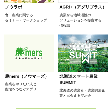
ノウラボ
AGRI+（アグリプラス）
食・農業に関する
農業から地域活性の
セミナー・ワークショップ
ソリューションを提案する
情報誌
農mers（ノウマーズ）
北海道スマート農業
SUMMIT
農業をやりたい人と
農場をつなぐアプリ
北海道の農業者・農業関連企
業と出会える展示会