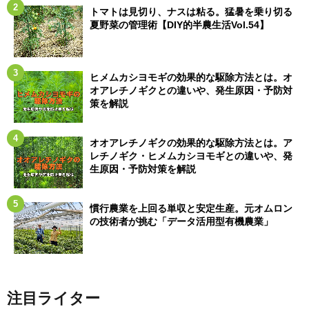
トマトは見切り、ナスは粘る。猛暑を乗り切る
夏野菜の管理術【DIY的半農生活Vol.54】
ヒメムカシヨモギの効果的な駆除方法とは。オ
オアレチノギクとの違いや、発生原因・予防対
策を解説
オオアレチノギクの効果的な駆除方法とは。ア
レチノギク・ヒメムカシヨモギとの違いや、発
生原因・予防対策を解説
慣行農業を上回る単収と安定生産。元オムロン
の技術者が挑む「データ活用型有機農業」
注目ライター