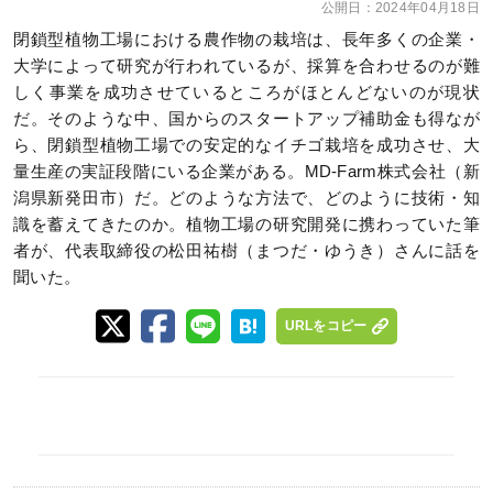
公開日：
2024年04月18日
閉鎖型植物工場における農作物の栽培は、長年多くの企業・
大学によって研究が行われているが、採算を合わせるのが難
しく事業を成功させているところがほとんどないのが現状
だ。そのような中、国からのスタートアップ補助金も得なが
ら、閉鎖型植物工場での安定的なイチゴ栽培を成功させ、大
量生産の実証段階にいる企業がある。MD-Farm株式会社（新
潟県新発田市）だ。どのような方法で、どのように技術・知
識を蓄えてきたのか。植物工場の研究開発に携わっていた筆
者が、代表取締役の松田祐樹（まつだ・ゆうき）さんに話を
聞いた。
URLをコピー