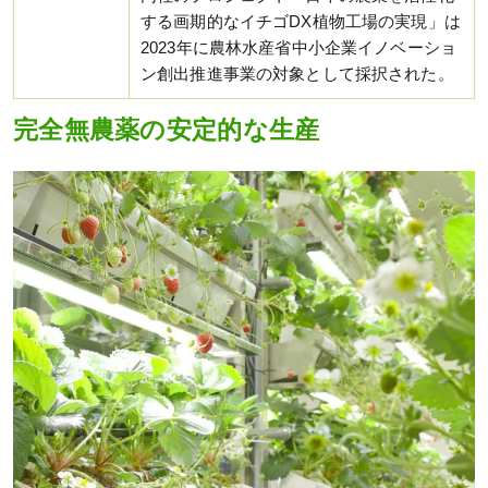
する画期的なイチゴDX植物工場の実現」は
2023年に農林水産省中小企業イノベーショ
ン創出推進事業の対象として採択された。
完全無農薬の安定的な生産