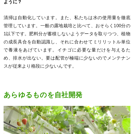
ように？
清掃は自動化しています。また、私たちは水の使用量を徹底
管理しています。一般の露地栽培と比べて、おそらく100分の
1以下です。肥料分が蓄積しないようデータを取りつつ、植物
の成長具合を自動認識し、それに合わせてミリリットル単位
で養液をあげています。イチゴに必要な量だけを与えるた
め、排水が出ない。要は配管が極端に少ないのでメンテナン
スが従来より格段に少ないんです。
あらゆるものを自社開発