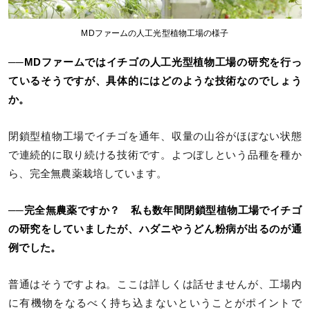
MDファームの人工光型植物工場の様子
──MDファームではイチゴの人工光型植物工場の研究を行っ
ているそうですが、具体的にはどのような技術なのでしょう
か。
閉鎖型植物工場でイチゴを通年、収量の山谷がほぼない状態
で連続的に取り続ける技術です。よつぼしという品種を種か
ら、完全無農薬栽培しています。
──完全無農薬ですか？ 私も数年間閉鎖型植物工場でイチゴ
の研究をしていましたが、ハダニやうどん粉病が出るのが通
例でした。
普通はそうですよね。ここは詳しくは話せませんが、工場内
に有機物をなるべく持ち込まないということがポイントで