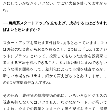
きにしていかなきゃいけない。すごい大金を使ってますから
ね。
──農業系スタートアップを立ち上げ、成功するにはどうすれ
ばよいと思いますか？
スタートアップを満たす要件は3つあると思っています。1つ
は外部の投資家からお金を得ること。2つ目は「Exit（エグジ
ット）プラン」といって、投資してもらったお金を投資家に
還元する方法を提示できること。3つ目は他社にまねできない
ような研究開発をして、差別化によって市場を独占するか、
新しい市場を作り出す。細かく言えばもっとありますが、こ
の3つが前提条件なんですね。
そのため、農作物の栽培技術の他に、いろいろなビジネスの
視点も持たなくてはいけません。なかなかハードルが高いで
すよね。今までの農業とはまったく違う視点を持って、消費