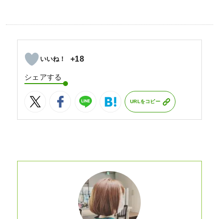
+18
シェアする
URLをコピー