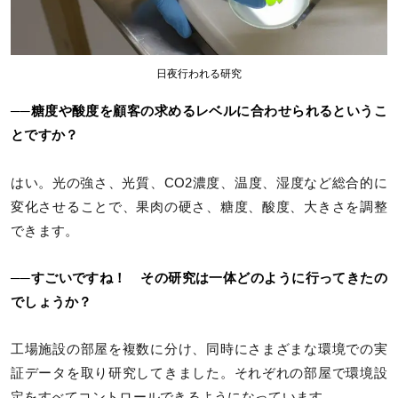
日夜行われる研究
──糖度や酸度を顧客の求めるレベルに合わせられるというこ
とですか？
はい。光の強さ、光質、CO2濃度、温度、湿度など総合的に
変化させることで、果肉の硬さ、糖度、酸度、大きさを調整
できます。
──すごいですね！ その研究は一体どのように行ってきたの
でしょうか？
工場施設の部屋を複数に分け、同時にさまざまな環境での実
証データを取り研究してきました。それぞれの部屋で環境設
定をすべてコントロールできるようになっています。