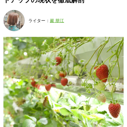
トアップの現状を徹底解剖
ライター：
巖 朋江