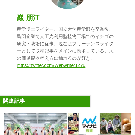
巖 朋江
農学博士ライター。国立大学農学部を卒業後、
民間企業で人工光利用型植物工場でのイチゴの
研究・栽培に従事。現在はフリーランスライタ
ーとして取材記事をメインに執筆している。人
の価値観や考え方に触れるのが好き。
https://twitter.com/Webwriter12Yu
関連記事