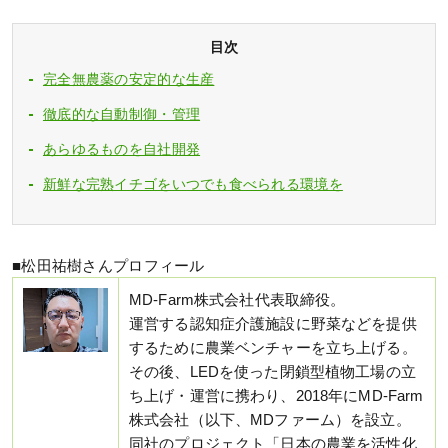
目次
完全無農薬の安定的な生産
徹底的な自動制御・管理
あらゆるものを自社開発
新鮮な完熟イチゴをいつでも食べられる環境を
■松田祐樹さんプロフィール
MD-Farm株式会社代表取締役。
運営する認知症介護施設に野菜などを提供
するために農業ベンチャーを立ち上げる。
その後、LEDを使った閉鎖型植物工場の立
ち上げ・運営に携わり、2018年にMD-Farm
株式会社（以下、MDファーム）を設立。
同社のプロジェクト「日本の農業を活性化