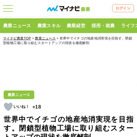
ログイン
農業ニュース
農業スキル
農業経営
採用・就農
ライフ
マイナビ農業TOP
>
農業ニュース
> 世界中でイチゴの地産地消実現を目指す。閉鎖
型植物工場に取り組むスタートアップの現状を徹底解剖
農業ニュース
+18
世界中でイチゴの地産地消実現を目指
す。閉鎖型植物工場に取り組むスター