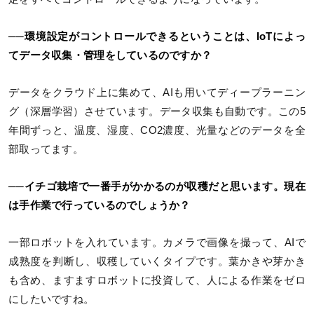
──環境設定がコントロールできるということは、IoTによっ
てデータ収集・管理をしているのですか？
データをクラウド上に集めて、AIも用いてディープラーニン
グ（深層学習）させています。データ収集も自動です。この5
年間ずっと、温度、湿度、CO2濃度、光量などのデータを全
部取ってます。
──イチゴ栽培で一番手がかかるのが収穫だと思います。現在
は手作業で行っているのでしょうか？
一部ロボットを入れています。カメラで画像を撮って、AIで
成熟度を判断し、収穫していくタイプです。葉かきや芽かき
も含め、ますますロボットに投資して、人による作業をゼロ
にしたいですね。