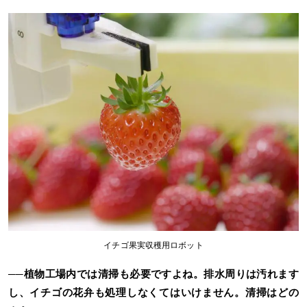
イチゴ果実収穫用ロボット
──植物工場内では清掃も必要ですよね。排水周りは汚れます
し、イチゴの花弁も処理しなくてはいけません。清掃はどの