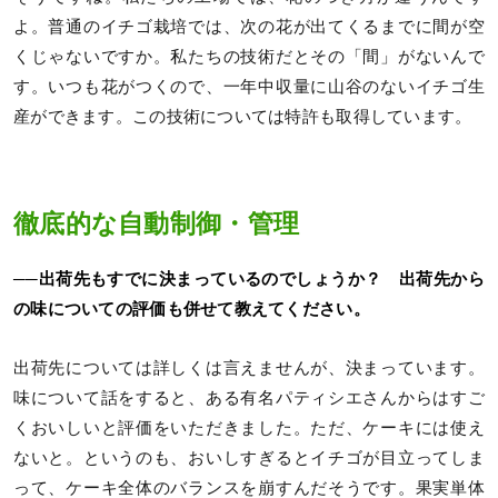
よ。普通のイチゴ栽培では、次の花が出てくるまでに間が空
くじゃないですか。私たちの技術だとその「間」がないんで
す。いつも花がつくので、一年中収量に山谷のないイチゴ生
産ができます。この技術については特許も取得しています。
徹底的な自動制御・管理
──出荷先もすでに決まっているのでしょうか？ 出荷先から
の味についての評価も併せて教えてください。
出荷先については詳しくは言えませんが、決まっています。
味について話をすると、ある有名パティシエさんからはすご
くおいしいと評価をいただきました。ただ、ケーキには使え
ないと。というのも、おいしすぎるとイチゴが目立ってしま
って、ケーキ全体のバランスを崩すんだそうです。果実単体