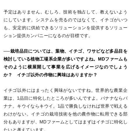
予定はありません。むしろ、技術を独占して、教えないよう
にしています。システムを売るのではなくて、イチゴがいつ
も、安定的に供給できるソリューションを提供するソリュー
ション提供カンパニーになるのが目標です。
──栽培品目については、葉物、イチゴ、ワサビなど多品目を
検討している植物工場系企業が多いですよね。MDファームも
そのように横展開して事業を広げるイメージなのでしょう
か？ イチゴ以外の作物に興味はありますか？
イチゴ以外にはまったく興味がないですね。世界的な農業企
業は、1品目に特化したところが多いんですよ。バナナならバ
ナナ。キウイならキウイ。1品で勝負しなければ世界で戦える
わけがない。イチゴの栽培技術を他の農作物に転用できる部
分もありますが、MDファームとしてはまずはイチゴに特化し
たいと考えています。