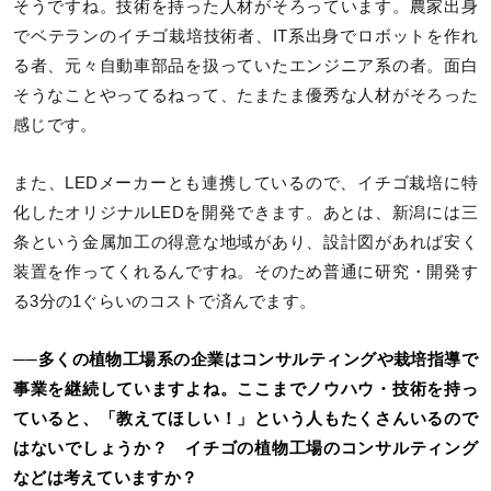
そうですね。技術を持った人材がそろっています。農家出身
でベテランのイチゴ栽培技術者、IT系出身でロボットを作れ
る者、元々自動車部品を扱っていたエンジニア系の者。面白
そうなことやってるねって、たまたま優秀な人材がそろった
感じです。
また、LEDメーカーとも連携しているので、イチゴ栽培に特
化したオリジナルLEDを開発できます。あとは、新潟には三
条という金属加工の得意な地域があり、設計図があれば安く
装置を作ってくれるんですね。そのため普通に研究・開発す
る3分の1ぐらいのコストで済んでます。
──多くの植物工場系の企業はコンサルティングや栽培指導で
事業を継続していますよね。ここまでノウハウ・技術を持っ
ていると、「教えてほしい！」という人もたくさんいるので
はないでしょうか？ イチゴの植物工場のコンサルティング
などは考えていますか？