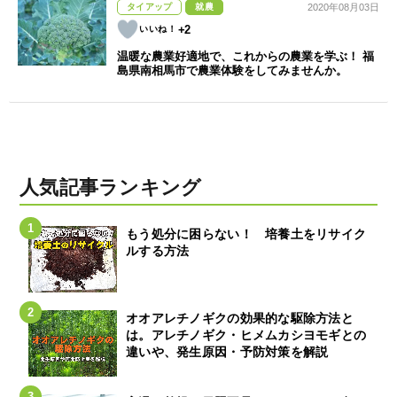
タイアップ
就農
2020年08月03日
+2
温暖な農業好適地で、これからの農業を学ぶ！ 福
島県南相馬市で農業体験をしてみませんか。
人気記事ランキング
もう処分に困らない！ 培養土をリサイク
ルする方法
オオアレチノギクの効果的な駆除方法と
は。アレチノギク・ヒメムカシヨモギとの
違いや、発生原因・予防対策を解説