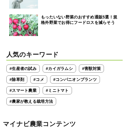
もったいない野菜のおすすめ通販5選！規
格外野菜でお得にフードロスを減らそう
人気のキーワード
#生産者の試み
#カイガラムシ
#害獣対策
#除草剤
#コメ
#コンパニオンプランツ
#スマート農業
#ミニトマト
#農家が教える栽培方法
マイナビ農業コンテンツ