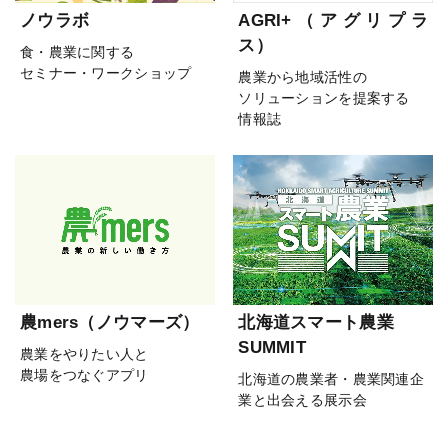
ノウラボ
AGRI+（アグリプラ
ス）
食・農業に関する
セミナー・ワークショップ
農業から地域活性の
ソリューションを提案する
情報誌
農mers（ノウマーズ）
北海道スマート農業
SUMMIT
農業をやりたい人と
農場をつなぐアプリ
北海道の農業者・農業関連企
業と出会える展示会