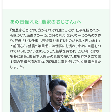
あの日憧れた「農家のおじさん」へ
「酪農家ごとにやり方がそれぞれ違うことが、仕事を始めてか
ら気づいた面白さの一つ。自分の考えに従って一つのものを作
り、評価される仕事は芸術家と通ずるものがあると思います」
と前田さん。就農５年目頃には仕事にも慣れ、徐々に自信をつ
けていったといいます。こうした経験を買われ、2014年には牧
場長に着任。東日本大震災の影響で傾いた牧場経営を立て直
す等の実績を積み重ね、2020年に満を持して独立就農を果た
しました。