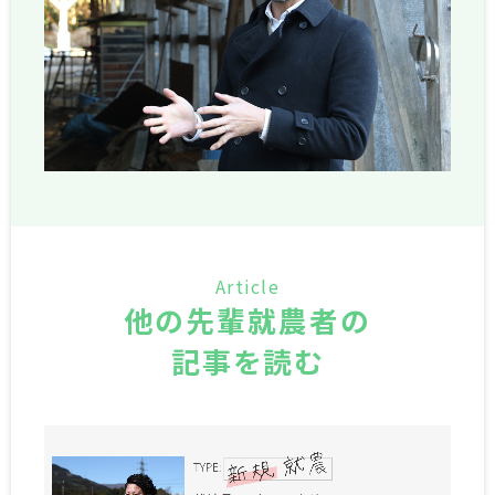
Article
他の先輩就農者の
記事を読む