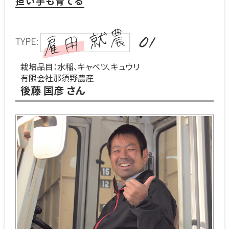
担い手も育てる
01
栽培品目：水稲、キャベツ、キュウリ
有限会社那須野農産
後藤 国彦 さん