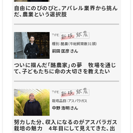
自由にのびのびと。アパレル業界から挑ん
だ、農業という選択肢
種別：酪農（牛総飼育数31頭）
前田 匡彦 さん
ついに掴んだ「酪農家」の夢 牧場を通じ
て、子どもたちに命の大切さを教えたい
栽培品目：アスパラガス
中野 浩明 さん
努力した分、収入になるのがアスパラガス
栽培の魅力 4年目にして見えてきた、出