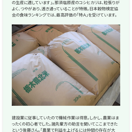
の生産に適しています」。那須塩原産のコシヒカリは、粒張りが
よく、つやがあり、透き通っていることが特徴。日本穀物検定協
会の食味ランキングでは、最高評価の「特Ａ」を受けています。
建設業に従事していたので機械作業は得意。しかし、農業はま
ったくの初心者でした。諸先輩方の助言を聞いてここまできた
という後藤さん。「農業で利益を上げるには仲間の存在が大