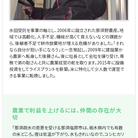
水田受託を事業の軸とし、2006年に設立された那須野農産。地
域では高齢化、人手不足、機械が高くて買えないなどの課題か
ら、後継者不足で耕作放棄地が増える危機がありました。「それ
なら自分が担い手になろう」と一念発起し、2009年に建設業か
ら農家へ転身した後藤さん。後に社長として会社を譲り受け、専
務で弟の聡さんと共に農業経営の舵を取ります。2015年に設備
投資をしてライスプラントを新築。米に特化して少人数で運営で
きる事業に転換しました。
農業で利益を上げるには、仲間の存在が大
切
「那須疏水の恩恵を受ける那須塩原市は、栃木県内でも有数
の米どころ。夜は気温が下がり、水もきれいなので、コシヒカリ