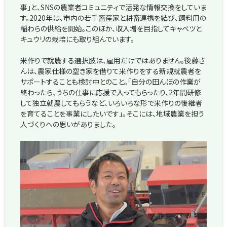
事」と、SNSの農業者コミュニティで活発な情報交換をしていま
す。2020年は、市内の若手畜産家と耕畜連携を結び、飼料用の
稲わらの供給を開始。このほか、収入増を目指してキャベツと
キュウリの栽培にも取り組んでいます。
米作りで就農する選択肢は、雇用だけではありません。後藤さ
んは、農家仕様の空き家を借りて米作りをする新規就農者を
サポートすることも検討中とのこと。「自分の田んぼの作業が
終わったら、うちの仕事に応援で入ってもらったり、2年間研修
して独立就農してもらうなど、いろいろな形で米作りの後継者
を育てることを事業にしたいです」。そこには、地域農業を担う
人づくりへの思いがありました。