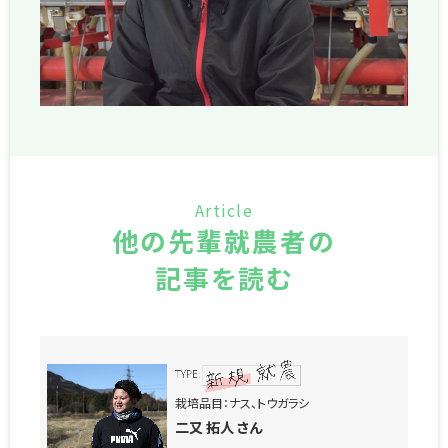
Article
他の先輩就農者の
記事を読む
栽培品目：ナス、トウガラシ
二又 拓人 さん