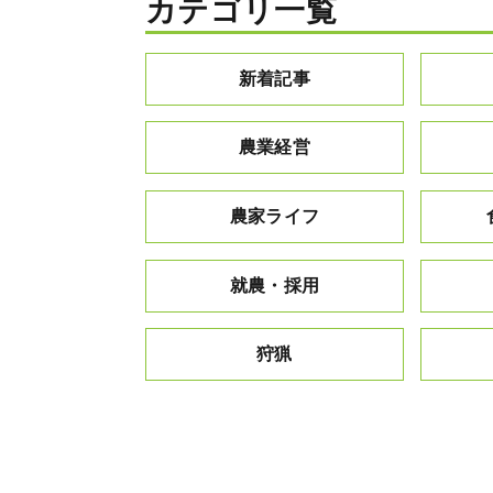
カテゴリ一覧
新着記事
農業経営
農家ライフ
就農・採用
狩猟