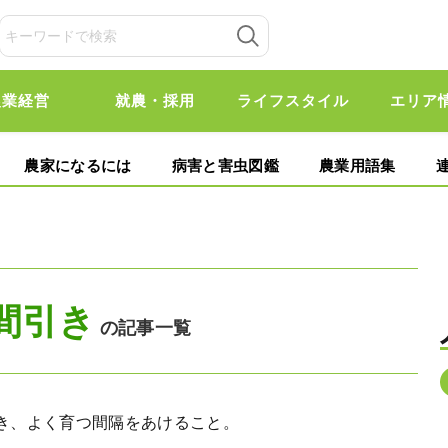
農業経営
就農・採用
ライフスタイル
エリア
農家になるには
病害と害虫図鑑
農業用語集
間引き
の記事一覧
き、よく育つ間隔をあけること。