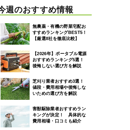
今週のおすすめ情報
無農薬・有機の野菜宅配お
すすめランキングBEST5！
【厳選8社を徹底比較】
【2026年】ポータブル電源
おすすめランキング5選！
後悔しない選び方を解説
芝刈り業者おすすめ3選！
値段・費用相場や後悔しな
いための選び方を解説
害獣駆除業者おすすめラン
キングが決定！ 具体的な
費用相場・口コミも紹介