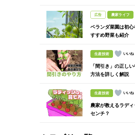
広告
農家ライフ
ベランダ菜園は初心
すすめ野菜も紹介
生産技術
「間引き」の正しい
方法を詳しく解説
生産技術
農家が教えるラディ
センチ？