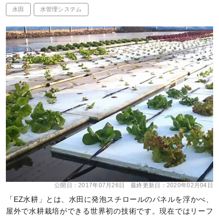
水田
水管理システム
公開日：
2017年07月26日
最終更新日：
2020年02月04日
「EZ水耕」とは、水田に発泡スチロールのパネルを浮かべ、
屋外で水耕栽培ができる世界初の技術です。現在ではリーフ