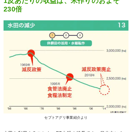
1反あたりの収益は、米作りのおよそ
230倍
セプトアグリ事業紹介より