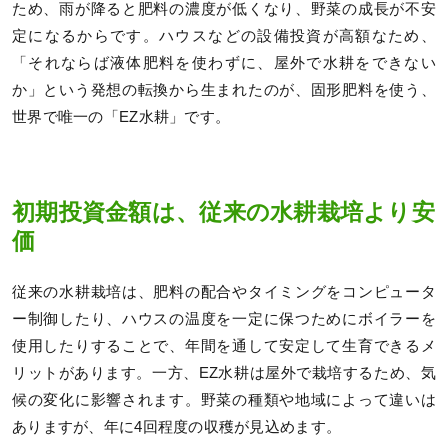
ため、雨が降ると肥料の濃度が低くなり、野菜の成長が不安
定になるからです。ハウスなどの設備投資が高額なため、
「それならば液体肥料を使わずに、屋外で水耕をできない
か」という発想の転換から生まれたのが、固形肥料を使う、
世界で唯一の「EZ水耕」です。
初期投資金額は、従来の水耕栽培より安
価
従来の水耕栽培は、肥料の配合やタイミングをコンピュータ
ー制御したり、ハウスの温度を一定に保つためにボイラーを
使用したりすることで、年間を通して安定して生育できるメ
リットがあります。一方、EZ水耕は屋外で栽培するため、気
候の変化に影響されます。野菜の種類や地域によって違いは
ありますが、年に4回程度の収穫が見込めます。