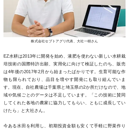
株式会社セプトアグリ代表、大社一樹さん
EZ水耕は2013年に開発を始め、液肥を使わない新しい水耕栽
培技術の国際特許出願、実用化に向けて検証したのち、販売
は4年後の2017年2月から始まったばかりです。生育可能な作
物も限られており、品目を増やす開発にも取り組んでいま
す。現在、自社農場は千葉県と埼玉県の2か所だけなので、地
域や気候ごとのデータは不足しています。「この技術に賛同
してくれた各地の農家に協力してもらい、ともに成長してい
けたら」と大社さん。
今ある水田を利用し、初期投資金額も安くて手軽に野菜作り