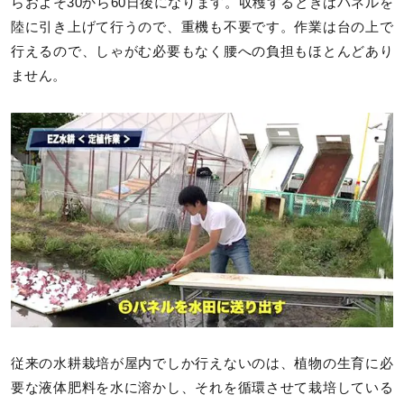
らおよそ30から60日後になります。収穫するときはパネルを
陸に引き上げて行うので、重機も不要です。作業は台の上で
行えるので、しゃがむ必要もなく腰への負担もほとんどあり
ません。
従来の水耕栽培が屋内でしか行えないのは、植物の生育に必
要な液体肥料を水に溶かし、それを循環させて栽培している