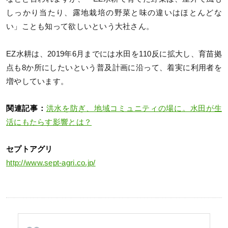
しっかり当たり、露地栽培の野菜と味の違いはほとんどな
い」ことも知って欲しいという大社さん。
EZ水耕は、2019年6月までには水田を110反に拡大し、育苗拠
点も8か所にしたいという普及計画に沿って、着実に利用者を
増やしています。
関連記事：
洪水を防ぎ、地域コミュニティの場に。水田が生
活にもたらす影響とは？
セプトアグリ
http://www.sept-agri.co.jp/