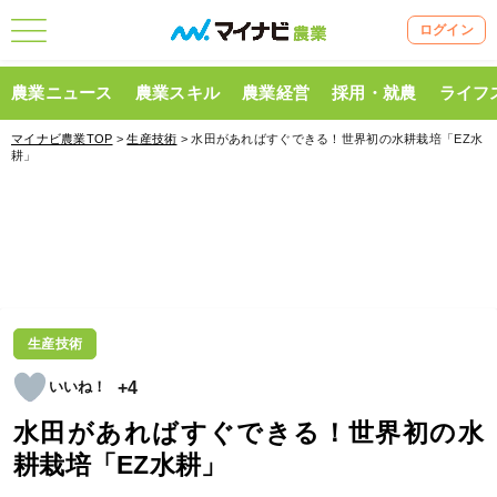
ログイン
農業ニュース
農業スキル
農業経営
採用・就農
ライフ
マイナビ農業TOP
>
生産技術
> 水田があればすぐできる！世界初の水耕栽培「EZ水
耕」
生産技術
+4
水田があればすぐできる！世界初の水
耕栽培「EZ水耕」