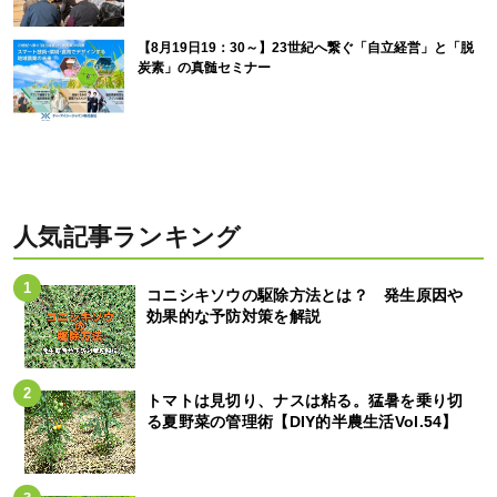
【8月19日19：30～】23世紀へ繋ぐ「自立経営」と「脱
炭素」の真髄セミナー
人気記事ランキング
コニシキソウの駆除方法とは？ 発生原因や
効果的な予防対策を解説
トマトは見切り、ナスは粘る。猛暑を乗り切
る夏野菜の管理術【DIY的半農生活Vol.54】