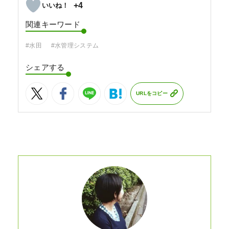
+4
関連キーワード
#水田
#水管理システム
シェアする
URLをコピー