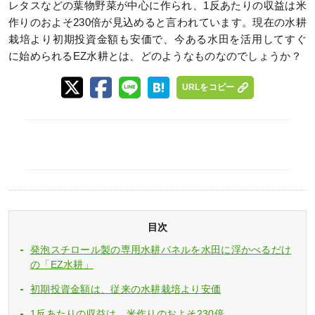
レタスなどの葉物野菜が中心に作られ、1反あたりの収益は米
作りのおよそ230倍が見込めると言われています。現在の水耕
栽培より初期投資金額も安価で、今ある水田を活用してすぐ
に始められるEZ水耕とは、どのようなものなのでしょうか？
URLをコピー
目次
発泡スチロール製の専用水耕パネルを水田に浮かべるだけ
の「EZ水耕」
初期投資金額は、従来の水耕栽培より安価
1反あたりの収益は、米作りのおよそ230倍