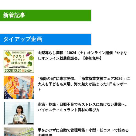
新着記事
タイアップ企画
山梨暮らし満載！10/24（土）オンライン開催『やまな
しオンライン就農座談会』【参加無料】
“漁師の日”に東京開催。「漁業就業支援フェア2026」に
大人も子どもも来場。海の魅力が詰まった1日をレポー
ト
高温・乾燥・日照不足でもストレスに負けない農業へ。
バイオスティミュラント資材の選び方
手をかけずに自動で管理可能！小型・低コストで始める
水耕栽培