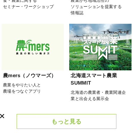
食・農業に関する
農業から地域活性の
セミナー・ワークショップ
ソリューションを提案する
情報誌
農mers（ノウマーズ）
北海道スマート農業
SUMMIT
農業をやりたい人と
農場をつなぐアプリ
北海道の農業者・農業関連企
業と出会える展示会
もっと見る