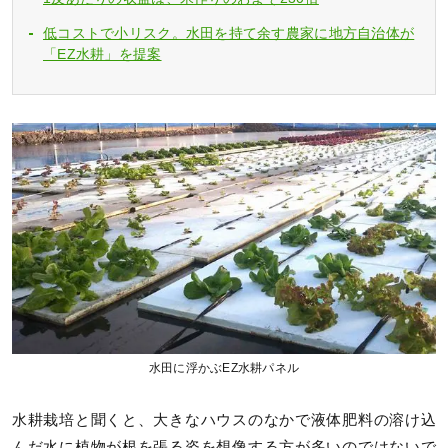
低コストで小リスク。水田を持て余す農家に地方自治体が
「EZ水耕」を提案
水田に浮かぶEZ水耕パネル
水耕栽培と聞くと、大きなハウスのなかで液体肥料の溶け込
んだ水に植物が根を張る姿を想像する方が多いのではないで