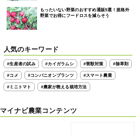
もったいない野菜のおすすめ通販5選！規格外
野菜でお得にフードロスを減らそう
人気のキーワード
#生産者の試み
#カイガラムシ
#害獣対策
#除草剤
#コメ
#コンパニオンプランツ
#スマート農業
#ミニトマト
#農家が教える栽培方法
マイナビ農業コンテンツ