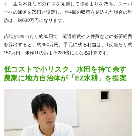
す。生育不良などのロスを見越して歩留まりを75％、スーパ
ーへの卸値を79円と設定し、年4回の収穫を見込んだ場合の利
益は、約600万円になります。
苗代が1株当たり約30円で、流通経費や人件費などの必要経費
を算出すると、約450万円。手元に残る利益は、1反当たり約
150万円。米作りのおよそ230倍にもなる計算です。
低コストで小リスク。水田を持て余す
農家に地方自治体が「EZ水耕」を提案