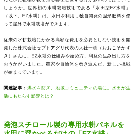
しょうか。世界初の水耕栽培技術である「水田型EZ水耕」
（以下、EZ水耕）は、水田を利用し独自開発の固形肥料を使
って屋外で水耕栽培ができます。
従来の水耕栽培にかかる高額な費用を必要としない技術を開
発した株式会社セプトアグリ代表の大社一樹（おおこそかず
き）さんに、EZ水耕の仕組みや始め方、利益の生み出し方を
おうかがいました。農家や自治体を巻き込んだ、新しい挑戦
が始まっています。
関連記事：
洪水を防ぎ、地域コミュニティの場に。水田が生
活にもたらす影響とは？
発泡スチロール製の専用水耕パネルを
水田に浮かべるだけの「EZ水耕」