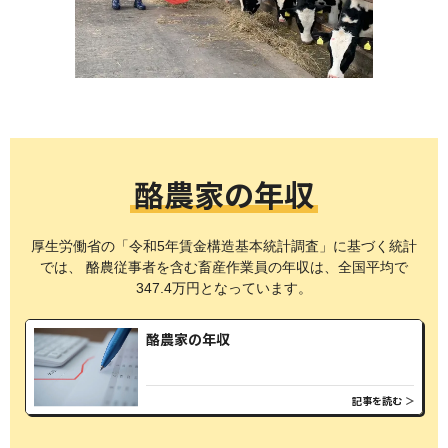
酪農家の年収
厚生労働省の「令和5年賃金構造基本統計調査」に基づく統計
では、
酪農従事者を含む畜産作業員の年収は、全国平均で
347.4万円となっています。
酪農家の年収
記事を読む