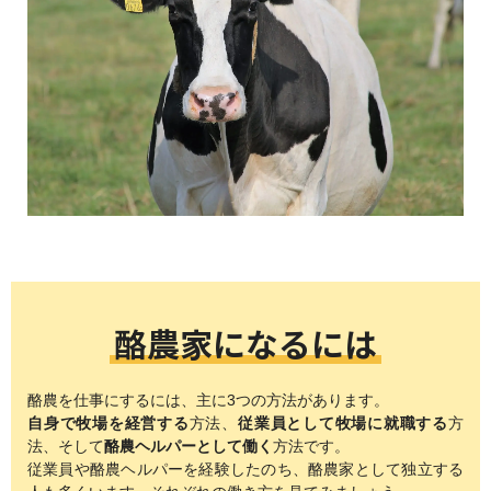
酪農家になるには
酪農を仕事にするには、主に3つの方法があります。
自身で牧場を経営する
方法、
従業員として牧場に就職する
方
法、そして
酪農ヘルパーとして働く
方法です。
従業員や酪農ヘルパーを経験したのち、酪農家として独立する