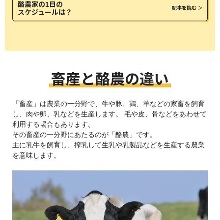
酪農家の1日の
記事を読む
スケジュールは？
畜産と酪農の違い
「畜産」は農業の一分野で、牛や豚、鶏、羊などの家畜を飼育
し、肉や卵、乳などを生産します。
毛や皮、骨などをあわせて
利用する場合もあります。
その畜産の一分野にあたるのが「酪農」です。
主に乳牛を飼育し、搾乳して生乳や乳製品などを生産する農業
を意味します。