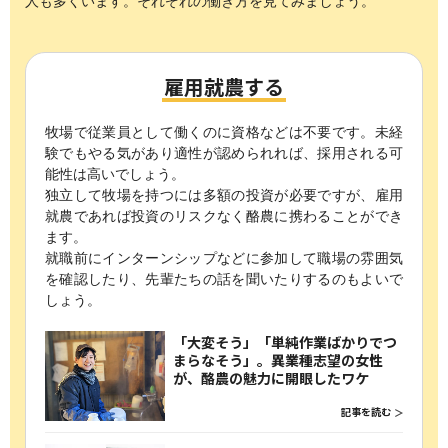
人も多くいます。
それぞれの働き方を見てみましょう。
雇用就農する
牧場で従業員として働くのに資格などは不要です。
未経
験でもやる気があり適性が認められれば、採用される可
能性は高いでしょう。
独立して牧場を持つには多額の投資が必要ですが、
雇用
就農であれば投資のリスクなく酪農に携わることができ
ます。
就職前にインターンシップなどに参加して職場の雰囲気
を確認したり、
先輩たちの話を聞いたりするのもよいで
しょう。
「大変そう」「単純作業ばかりでつ
まらなそう」。異業種志望の女性
が、酪農の魅力に開眼したワケ
記事を読む