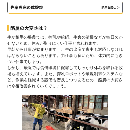
先輩農家の体験談
記事を読む
酪農の大変さは？
牛が相手の酪農では、搾乳や給餌、牛舎の清掃などが毎日欠か
せないため、休みが取りにくい仕事と言われます。
早朝から仕事が始まりますし、牛の出産で夜中も対応しなけれ
ばならないこともあります。力仕事も多いため、体力的にもき
つい仕事でしょう。
しかし、最近では労働環境に配慮してしっかり休みを取れる牧
場も増えています。また、搾乳ロボットや環境制御システムな
ど、作業を軽減する設備も普及しつつあるため、酪農の大変さ
は今後改善されていくでしょう。