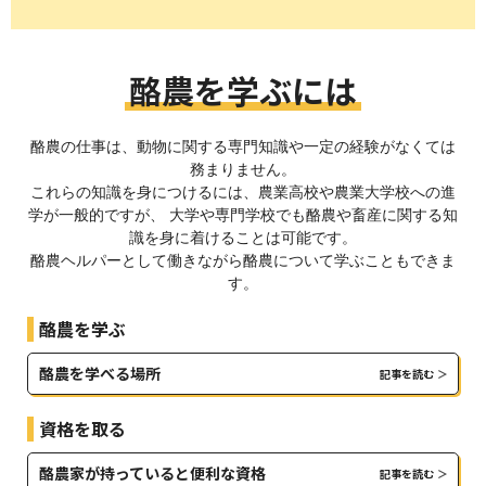
酪農を学ぶには
酪農の仕事は、動物に関する専門知識や一定の経験がなくては
務まりません。
これらの知識を身につけるには、農業高校や農業大学校への進
学が一般的ですが、
大学や専門学校でも酪農や畜産に関する知
識を身に着けることは可能です。
酪農ヘルパーとして働きながら酪農について学ぶこともできま
す。
酪農を学ぶ
酪農を学べる場所
記事を読む
資格を取る
酪農家が持っていると便利な資格
記事を読む