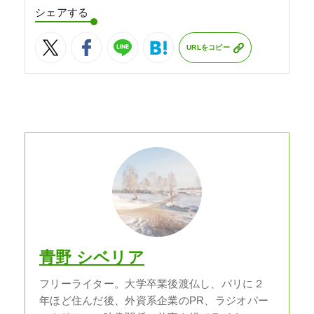
シェアする
URLをコピー
青野 シベリア
フリーライター。大学卒業後渡仏し、パリに２
年ほど住んだ後、外資系企業のPR、ラジオパー