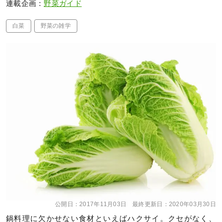
連載企画：
野菜ガイド
白菜
野菜の雑学
公開日：
2017年11月03日
最終更新日：
2020年03月30日
鍋料理に欠かせない食材といえばハクサイ。クセがなく、