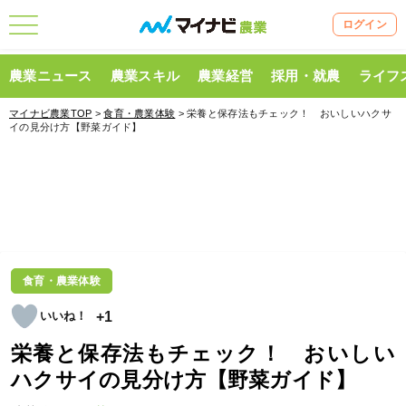
ログイン
農業ニュース
農業スキル
農業経営
採用・就農
ライフ
マイナビ農業TOP
>
食育・農業体験
> 栄養と保存法もチェック！ おいしいハクサ
イの見分け方【野菜ガイド】
食育・農業体験
+1
栄養と保存法もチェック！ おいしい
ハクサイの見分け方【野菜ガイド】