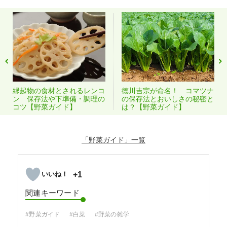
縁起物の食材とされるレンコ
徳川吉宗が命名！ コマツナ
ン 保存法や下準備・調理の
の保存法とおいしさの秘密と
コツ【野菜ガイド】
は？【野菜ガイド】
「野菜ガイド」
+1
関連キーワード
#野菜ガイド
#白菜
#野菜の雑学