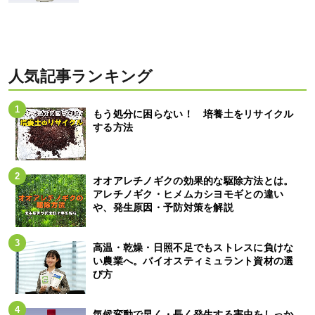
人気記事ランキング
もう処分に困らない！ 培養土をリサイクル
する方法
オオアレチノギクの効果的な駆除方法とは。
アレチノギク・ヒメムカシヨモギとの違い
や、発生原因・予防対策を解説
高温・乾燥・日照不足でもストレスに負けな
い農業へ。バイオスティミュラント資材の選
び方
気候変動で早く・長く発生する害虫をしっか