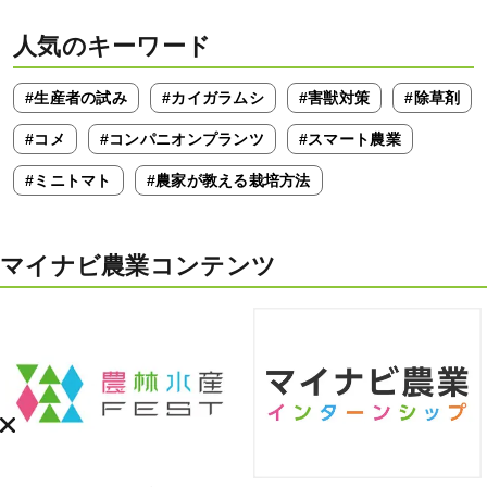
人気のキーワード
#生産者の試み
#カイガラムシ
#害獣対策
#除草剤
#コメ
#コンパニオンプランツ
#スマート農業
#ミニトマト
#農家が教える栽培方法
マイナビ農業コンテンツ