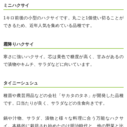
ミニハクサイ
1キロ前後の小型のハクサイです。丸ごと1個使い切ることが
できるため、近年人気を集めている品種です。
霜降りハクサイ
寒さに強いハクサイ。芯は黄色で糖度が高く、甘みがあるの
で漬物やキムチ、サラダなどに向いています。
タイニーシュシュ
種苗や農芸用品などの会社「サカタのタネ」が開発した品種
です。口当たりが良く、サラダなどの生食向きです。
鍋や汁物、サラダ、漬物と様々な料理に合う万能なハクサ
イ。本格的に栽培され始めたのは明治時代と、他の野菜と比