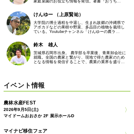
家庭菜園のお役立ち情報を発信。著書『おうち…
けんゆー （上原賢祐）
大学院の博士過程を中退し、生まれ故郷の沖縄県で
アボカドなどの果樹や野菜、多品目の植物を栽培し
ている。Youtubeチャンネル「けんゆーの農ラ…
鈴木 雄人
茨城県石岡市出身。 農学部を卒業後、青果卸会社に
就職。全国の農家と繋がり、現地で得た農家のため
となる情報を発信することで、農業の業界を盛り…
イベント情報
農林水産FEST
2026年9月5日(土)
マイドームおおさか 2F 展示ホールD
マイナビ移住フェア