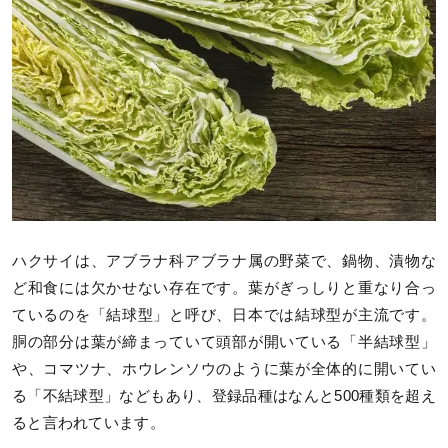
ハクサイは、アブラナ科アブラナ属の野菜で、鍋物、漬物な
ど和食には欠かせない存在です。葉がぎっしりと重なり合っ
ているのを「結球型」と呼び、日本では結球型が主流です。
胴の部分は葉が締まっていて頭部が開いている「半結球型」
や、コマツナ、ホウレンソウのように葉が全体的に開いてい
る「不結球型」などもあり、登録品種はなんと500種類を超え
ると言われています。