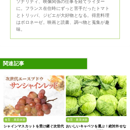
ソナリティ、映像関係の仕事を経てライター
に。フランス在住時にずっと苦手だったトマト
とトリッパ、ジビエが大好物となる。得意料理
はボロネーゼ。映画と読書、調べ物と蒐集が趣
味。
関連記事
食育・農業体験
食育・農業体験
シャインマスカットを受け継ぐ次世代
おいしいキャベツを選ぶ！絶対外せな