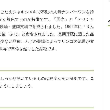
歯ごたえシャキシャキで不動の人気ナンバーワンを誇
赤く着色するのが特徴です。「国光」と「デリシャ
験場・盛岡支場で育成されました。1962年に「りん
の後「ふじ」と命名されました。長期貯蔵に適した品
は少ない品種。ふじの登場によってリンゴの流通が変
世界で革命を起こした品種です。
にしっかり開いているものは鮮度が良い証拠です。見
ようにしましょう。