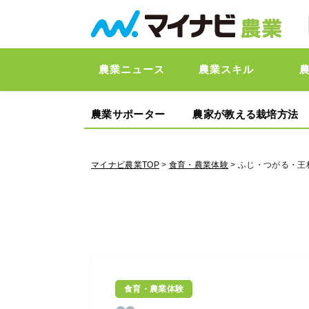
農業ニュース
農業スキル
農業サポーター
農家が教える栽培方法
マイナビ農業TOP
>
食育・農業体験
> ふじ・つがる・
食育・農業体験