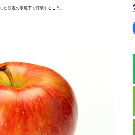
と。
した低温の環境下で貯蔵するこ