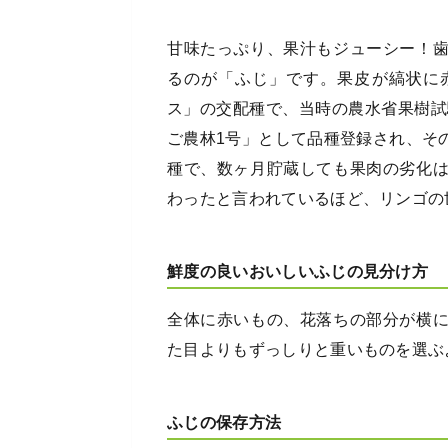
甘味たっぷり、果汁もジューシー！
るのが「ふじ」です。果皮が縞状に
ス」の交配種で、当時の農水省果樹試
ご農林1号」として品種登録され、そ
種で、数ヶ月貯蔵しても果肉の劣化
わったと言われているほど、リンゴの
鮮度の良いおいしいふじの見分け方
全体に赤いもの、花落ちの部分が横
た目よりもずっしりと重いものを選ぶ
ふじの保存方法