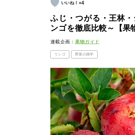
+4
ふじ・つがる・王林・
ンゴを徹底比較～【果
連載企画：
果物ガイド
リンゴ
野菜の雑学