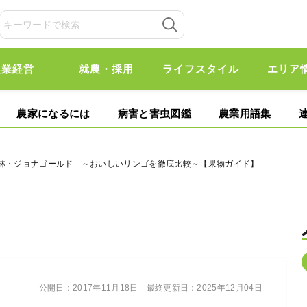
農業経営
就農・採用
ライフスタイル
エリア
農家になるには
病害と害虫図鑑
農業用語集
王林・ジョナゴールド ～おいしいリンゴを徹底比較～【果物ガイド】
公開日：
2017年11月18日
最終更新日：
2025年12月04日