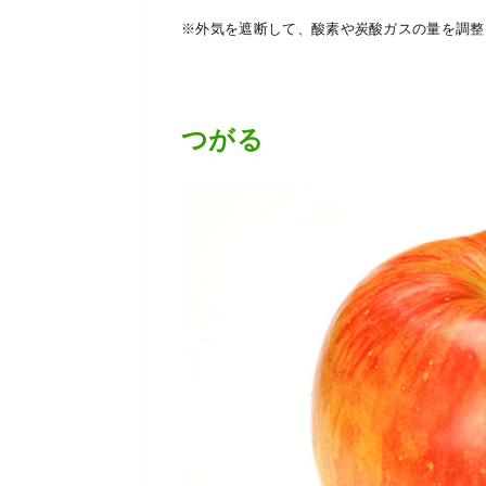
※外気を遮断して、酸素や炭酸ガスの量を調整
つがる