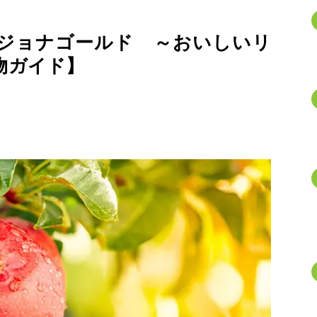
ジョナゴールド ～おいしいリ
物ガイド】