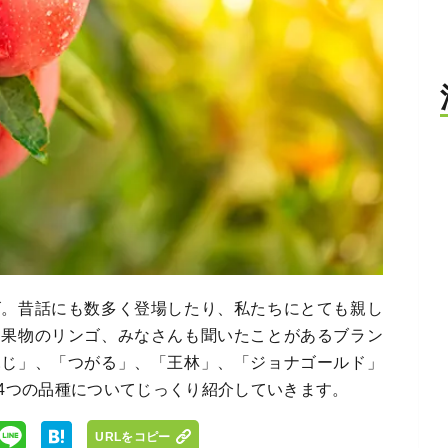
ゴ。昔話にも数多く登場したり、私たちにとても親し
な果物のリンゴ、みなさんも聞いたことがあるブラン
ふじ」、「つがる」、「王林」、「ジョナゴールド」
4つの品種についてじっくり紹介していきます。
URLをコピー