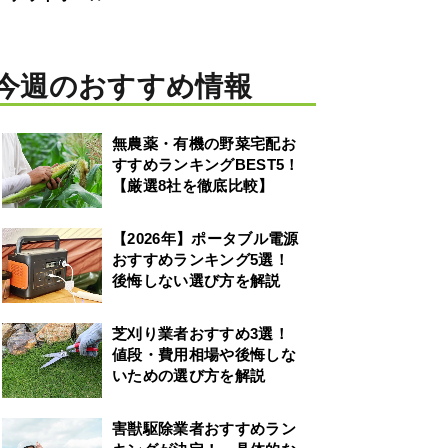
今週のおすすめ情報
無農薬・有機の野菜宅配お
すすめランキングBEST5！
【厳選8社を徹底比較】
【2026年】ポータブル電源
おすすめランキング5選！
後悔しない選び方を解説
芝刈り業者おすすめ3選！
値段・費用相場や後悔しな
いための選び方を解説
害獣駆除業者おすすめラン