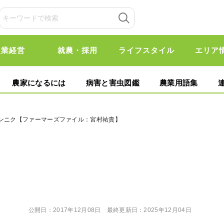
農業経営
就農・採用
ライフスタイル
エリア
農家になるには
病害と害虫図鑑
農業用語集
ニンニク【ファーマーズファイル：宮村祐貴】
公開日：
2017年12月08日
最終更新日：
2025年12月04日