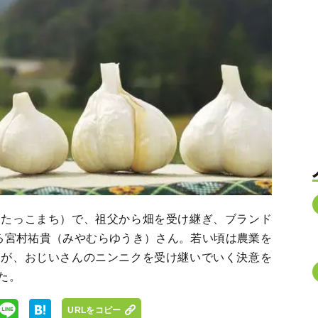
（たっこまち）で、祖父から畑を受け継ぎ、ブランド
る宮村祐貴（みやむらゆうき）さん。若い頃は農業を
んが、おじいさんのニンニクを受け継いでいく決意を
た。
URLをコピー