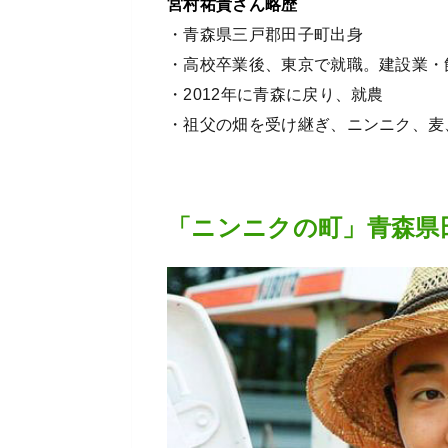
宮村祐貴さん略歴
・青森県三戸郡田子町出身
・高校卒業後、東京で就職。建設業・
・2012年に青森に戻り、就農
・祖父の畑を受け継ぎ、ニンニク、麦
「ニンニクの町」青森県