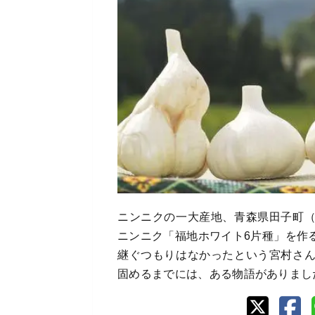
ニンニクの一大産地、青森県田子町
ニンニク「福地ホワイト6片種」を作
継ぐつもりはなかったという宮村さ
固めるまでには、ある物語がありまし