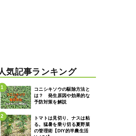
人気記事ランキング
コニシキソウの駆除方法と
は？ 発生原因や効果的な
予防対策を解説
トマトは見切り、ナスは粘
る。猛暑を乗り切る夏野菜
の管理術【DIY的半農生活