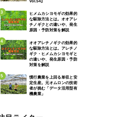
Vol.54】
ヒメムカシヨモギの効果的
な駆除方法とは。オオアレ
チノギクとの違いや、発生
原因・予防対策を解説
オオアレチノギクの効果的
な駆除方法とは。アレチノ
ギク・ヒメムカシヨモギと
の違いや、発生原因・予防
対策を解説
慣行農業を上回る単収と安
定生産。元オムロンの技術
者が挑む「データ活用型有
機農業」