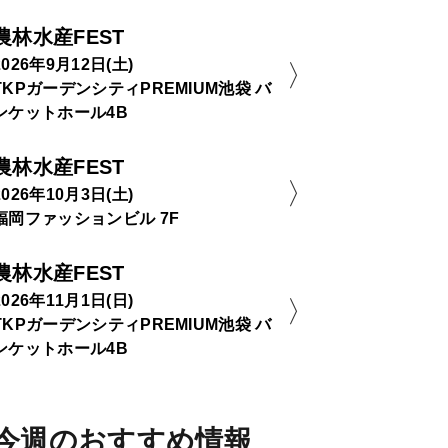
農林水産FEST
2026年9月12日(土)
TKPガーデンシティPREMIUM池袋 バ
ンケットホール4B
農林水産FEST
2026年10月3日(土)
福岡ファッションビル 7F
農林水産FEST
2026年11月1日(日)
TKPガーデンシティPREMIUM池袋 バ
ンケットホール4B
今週のおすすめ情報