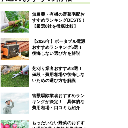
無農薬・有機の野菜宅配お
すすめランキングBEST5！
【厳選8社を徹底比較】
【2026年】ポータブル電源
おすすめランキング5選！
後悔しない選び方を解説
芝刈り業者おすすめ3選！
値段・費用相場や後悔しな
いための選び方を解説
害獣駆除業者おすすめラン
キングが決定！ 具体的な
費用相場・口コミも紹介
もったいない野菜のおすす