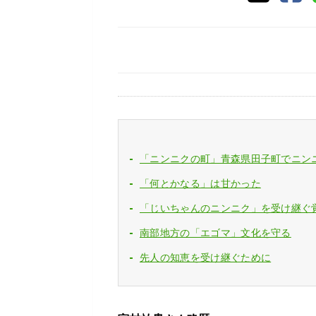
「ニンニクの町」青森県田子町でニン
「何とかなる」は甘かった
「じいちゃんのニンニク」を受け継ぐ
南部地方の「エゴマ」文化を守る
先人の知恵を受け継ぐために