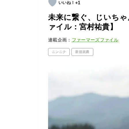
+1
未来に繋ぐ、じいちゃ
ァイル：宮村祐貴】
連載企画：
ファーマーズファイル
ニンニク
新規就農