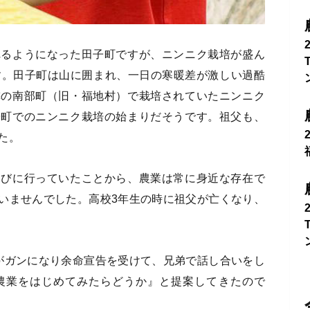
れるようになった田子町ですが、ニンニク栽培が盛ん
す。田子町は山に囲まれ、一日の寒暖差が激しい過酷
隣の南部町（旧・福地村）で栽培されていたニンニク
子町でのニンニク栽培の始まりだそうです。祖父も、
た。
遊びに行っていたことから、農業は常に身近な存在で
いませんでした。高校3年生の時に祖父が亡くなり、
がガンになり余命宣告を受けて、兄弟で話し合いをし
農業をはじめてみたらどうか』と提案してきたので