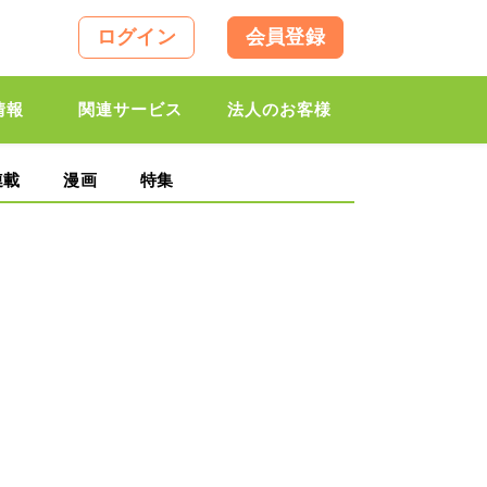
ログイン
会員登録
情報
関連サービス
法人のお客様
連載
漫画
特集