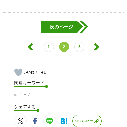
次のページ
1
2
3
+1
関連キーワード
#オリーブ
シェアする
URLをコピー