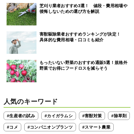
芝刈り業者おすすめ3選！ 値段・費用相場や
後悔しないための選び方を解説
害獣駆除業者おすすめランキングが決定！
具体的な費用相場・口コミも紹介
もったいない野菜のおすすめ通販5選！規格外
野菜でお得にフードロスを減らそう
人気のキーワード
#生産者の試み
#カイガラムシ
#害獣対策
#除草剤
#コメ
#コンパニオンプランツ
#スマート農業