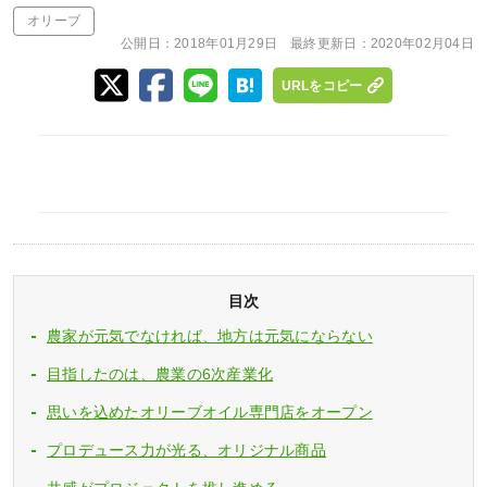
オリーブ
公開日：
2018年01月29日
最終更新日：
2020年02月04日
URLをコピー
目次
農家が元気でなければ、地方は元気にならない
目指したのは、農業の6次産業化
思いを込めたオリーブオイル専門店をオープン
プロデュース力が光る、オリジナル商品