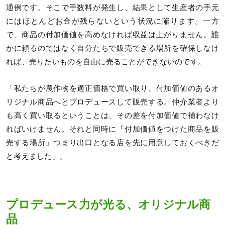
通例です。そこで手数料が発生し、結果として生産者の手元
にはほとんどお金が残らないという状況に陥ります。一方
で、商品の付加価値を高めなければ収益は上がりません。誰
かに頼るのではなく自分たちで販売できる場所を確保しなけ
れば、売りたいものを自由に売ることができないのです。
「私たちが農作物を適正価格で買い取り、付加価値のあるオ
リジナル商品へとプロデュースして販売する。仲介業者より
も高く買い取るということは、その差を付加価値で補わなけ
ればいけません。それと同時に『付加価値をつけた商品を販
売する場所』つまり出口となる店を先に用意しておくべきだ
と考えました」。
プロデュース力が光る、オリジナル商
品