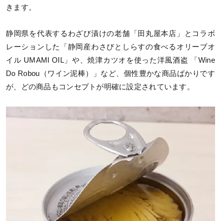
きます。
静岡県を代表するわざび漬けの老舗「田丸屋本店」とコラボ
レーションした「静岡産わさびとしらすの食べるオリーブオ
イル UMAMI OIL」や、焼津カツオを使った洋風酒盗 「Wine
Do Robou（ワイン泥棒）」など、個性豊かな商品ばかりです
が、どの商品もコンセプトが明確に設定されています。