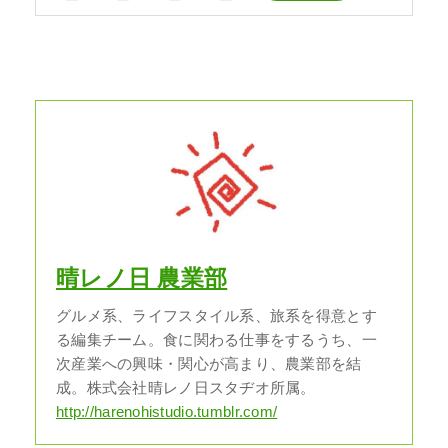
晴レノ日 農業部
グルメ系、ライフスタイル系、旅系を得意とす
る編集チーム。食に関わる仕事をするうち、一
次産業への興味・関心が高まり、農業部を結
成。株式会社晴レノ日スタヂオ所属。
http://harenohistudio.tumblr.com/