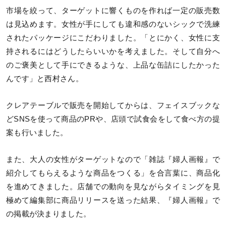
市場を絞って、ターゲットに響くものを作れば一定の販売数
は見込めます。女性が手にしても違和感のないシックで洗練
されたパッケージにこだわりました。「とにかく、女性に支
持されるにはどうしたらいいかを考えました。そして自分へ
のご褒美として手にできるような、上品な缶詰にしたかった
んです」と西村さん。
クレアテーブルで販売を開始してからは、フェイスブックな
どSNSを使って商品のPRや、店頭で試食会をして食べ方の提
案も行いました。
また、大人の女性がターゲットなので「雑誌『婦人画報』で
紹介してもらえるような商品をつくる」を合言葉に、商品化
を進めてきました。店舗での動向を見ながらタイミングを見
極めて編集部に商品リリースを送った結果、『婦人画報』で
の掲載が決まりました。