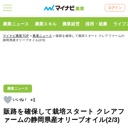
ログイン
農業ニュース
農業スキル
農業経営
採用・就農
ライフ
マイナビ農業TOP
>
農業ニュース
> 販路を確保して栽培スタート クレアファームの
静岡県産オリーブオイル(2/3)
農業ニュース
+1
販路を確保して栽培スタート クレアフ
ァームの静岡県産オリーブオイル(2/3)