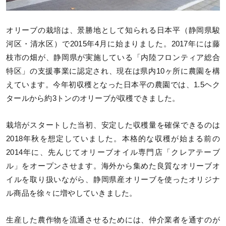
オリーブの栽培は、景勝地として知られる日本平（静岡県駿
河区・清水区）で2015年4月に始まりました。2017年には藤
枝市の畑が、静岡県が実施している「内陸フロンティア総合
特区」の支援事業に認定され、現在は県内10ヶ所に農園を構
えています。今年初収穫となった日本平の農園では、1.5ヘク
タールから約3トンのオリーブが収穫できました。
栽培がスタートした当初、安定した収穫量を確保できるのは
2018年秋を想定していました。本格的な収穫が始まる前の
2014年に、先んじてオリーブオイル専門店「クレアテーブ
ル」をオープンさせます。海外から集めた良質なオリーブオ
イルを取り扱いながら、静岡県産オリーブを使ったオリジナ
ル商品を徐々に増やしていきました。
生産した農作物を流通させるためには、仲介業者を通すのが