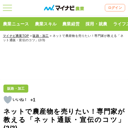
ログイン
農業ニュース
農業スキル
農業経営
採用・就農
ライフ
マイナビ農業TOP
>
販路・加工
> ネットで農産物を売りたい！専門家が教える「ネ
ット通販・宣伝のコツ」(2/3)
販路・加工
+1
ネットで農産物を売りたい！専門家が
教える「ネット通販・宣伝のコツ」