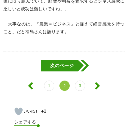
販に取り組んでいて、経費や利益を追求するビジネス感覚に
乏しいと成功は難しいですね」。
「大事なのは、『農業＝ビジネス』と捉えて経営感覚を持つ
こと」だと福島さんは語ります。
次のページ
1
2
3
+1
シェアする