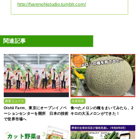
http://harenohistudio.tumblr.com/
関連記事
農業ニュース
生産技術
Oishii Farm、東京にオープンイノベ
食べたメロンの種をまいてみたら、2
ーションセンターを開所 日本の技術
キロの大玉メロンができた！
で世界市場へ