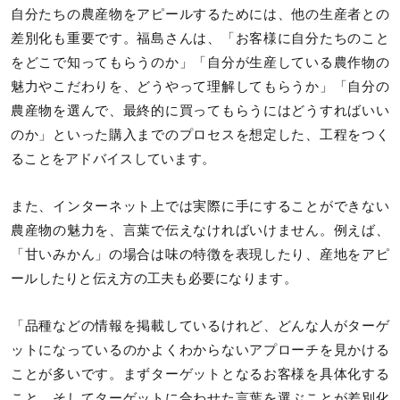
自分たちの農産物をアピールするためには、他の生産者との
差別化も重要です。福島さんは、「お客様に自分たちのこと
をどこで知ってもらうのか」「自分が生産している農作物の
魅力やこだわりを、どうやって理解してもらうか」「自分の
農産物を選んで、最終的に買ってもらうにはどうすればいい
のか」といった購入までのプロセスを想定した、工程をつく
ることをアドバイスしています。
また、インターネット上では実際に手にすることができない
農産物の魅力を、言葉で伝えなければいけません。例えば、
「甘いみかん」の場合は味の特徴を表現したり、産地をアピ
ールしたりと伝え方の工夫も必要になります。
「品種などの情報を掲載しているけれど、どんな人がターゲ
ットになっているのかよくわからないアプローチを見かける
ことが多いです。まずターゲットとなるお客様を具体化する
こと。そしてターゲットに合わせた言葉を選ぶことが差別化