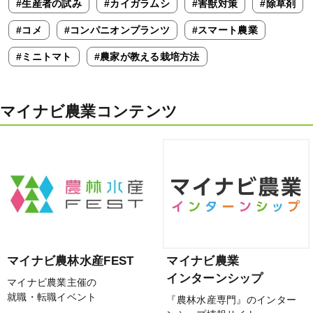
#生産者の試み
#カイガラムシ
#害獣対策
#除草剤
#コメ
#コンパニオンプランツ
#スマート農業
#ミニトマト
#農家が教える栽培方法
マイナビ農業コンテンツ
マイナビ農林水産FEST
マイナビ農業
インターンシップ
マイナビ農業主催の
就職・転職イベント
『農林水産専門』のインター