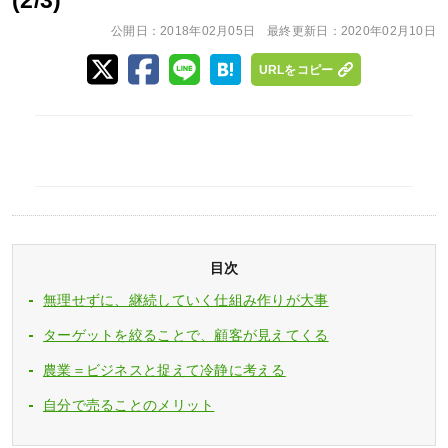
(2/3)
公開日：
2018年02月05日
最終更新日：
2020年02月10日
URLをコピー
目次
無理せずに、継続していく仕組み作りが大事
ターゲットを絞ることで、顧客が見えてくる
農業＝ビジネスと捉えて冷静に考える
自分で売ることのメリット