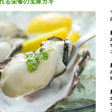
れる栄養の宝庫カキ