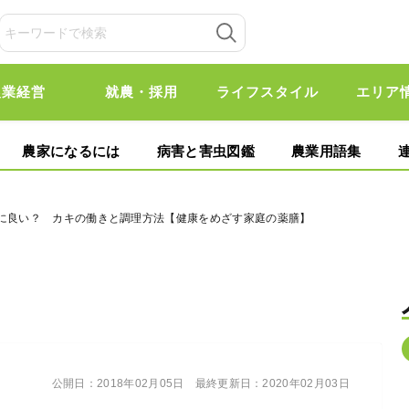
農業経営
就農・採用
ライフスタイル
エリア
農家になるには
病害と害虫図鑑
農業用語集
に良い？ カキの働きと調理方法【健康をめざす家庭の薬膳】
公開日：
2018年02月05日
最終更新日：
2020年02月03日