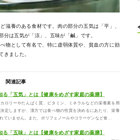
ほど滋養のある食材です。肉の部分の五気は「平」、
部分は五気が「涼」、五味が「鹹」です。
食べ物として有名で、特に虚弱体質や、貧血の方に効
てきました。
関連記事
知る「五気」とは【健康をめざす家庭の薬膳】
、カロリーやたんぱく質、ビタミン、ミネラルなどの栄養素を用
を決定しますが、漢方では食べ物の性質を決めるにあたり、栄養
れていません。また、ポリフェノールやコラーゲンなど食…
知る「五味」とは【健康をめざす家庭の薬膳】