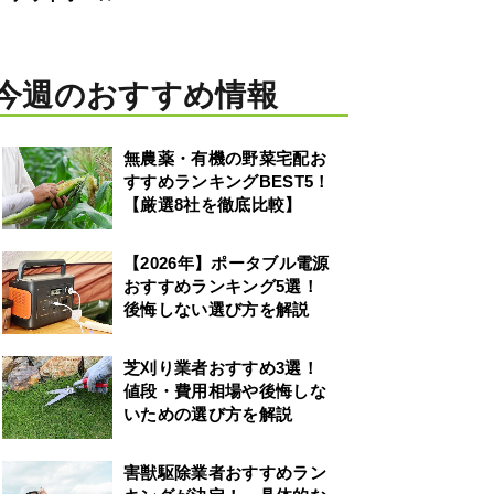
今週のおすすめ情報
無農薬・有機の野菜宅配お
すすめランキングBEST5！
【厳選8社を徹底比較】
【2026年】ポータブル電源
おすすめランキング5選！
後悔しない選び方を解説
芝刈り業者おすすめ3選！
値段・費用相場や後悔しな
いための選び方を解説
害獣駆除業者おすすめラン