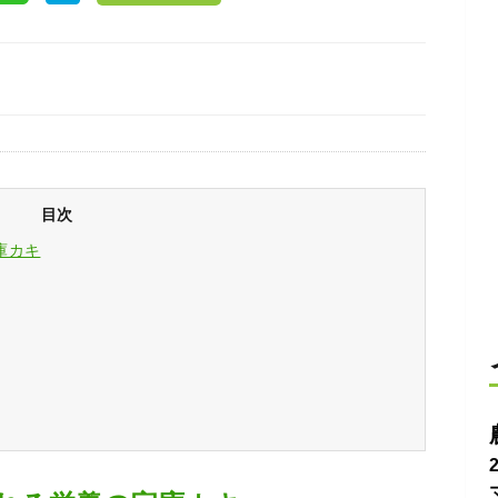
目次
庫カキ