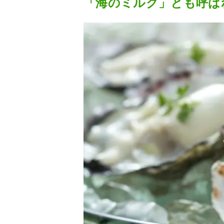
「海のミルク」とも呼ば