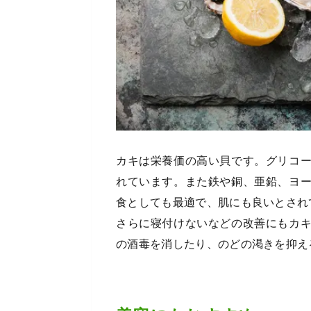
カキは栄養価の高い貝です。グリコ
れています。また鉄や銅、亜鉛、ヨ
食としても最適で、肌にも良いとされ
さらに寝付けないなどの改善にもカ
の酒毒を消したり、のどの渇きを抑え