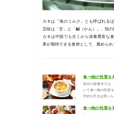
カキは「海のミルク」とも呼ばれる
五味は「甘」と「鹹（かん）」、殻の
カキは中国でも古くから栄養豊富な
果が期待できる食材として、薦められ
食べ物の性質を
現代の栄養学では
いて食べ物の性質
学的な手法は用いら
食べ物の性質を