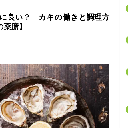
に良い？ カキの働きと調理方
の薬膳】