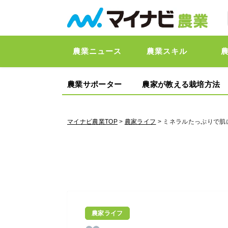
農業ニュース
農業スキル
農業サポーター
農家が教える栽培方法
マイナビ農業TOP
>
農家ライフ
> ミネラルたっぷりで肌
農家ライフ