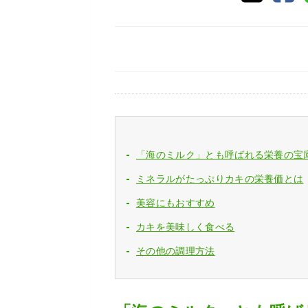
「海のミルク」とも呼ばれる栄養の宝
ミネラルがたっぷりカキの栄養価とは
美容にもおすすめ
カキを美味しく食べる
その他の調理方法