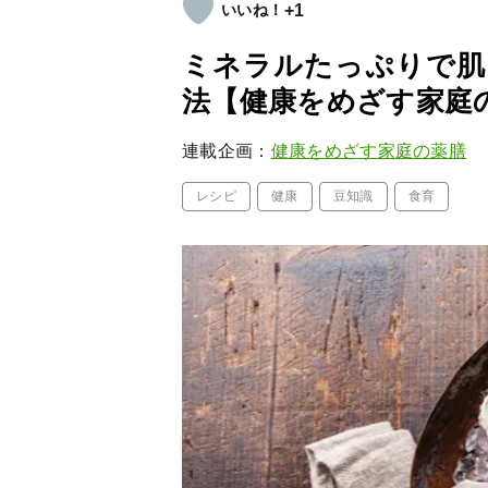
+1
ミネラルたっぷりで肌
法【健康をめざす家庭
連載企画：
健康をめざす家庭の薬膳
レシピ
健康
豆知識
食育