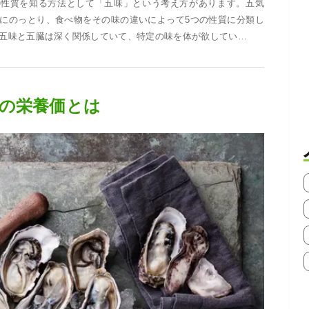
の性質を知る方法として「五味」という考え方があります。五気
にのっとり、食べ物をその味の違いによって5つの性質に分類し
五味と五臓は深く関係していて、特定の味を体が欲してい…
の栄養価とは