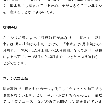
く、降水量にも恵まれているため、実が大きくて甘い赤ナシ
を生産することができるのです。
収穫時期
赤ナシは品種によって収穫時期が異なり、「新水」「愛甘
水」は8月の上旬から中旬にかけて、「幸水」は8月中旬から9
月初旬、「豊水」は9月上旬から10月初旬となっており、品種
による出荷リレーで8月から10月までナシをたっぷり味わうこ
とができます。
赤ナシの加工品
世羅高原で生産された赤ナシを使用してたくさんの加工品も
販売されています。ゼリーやジャムはもちろんのこと、最近
では「梨ジュース」などの販売も開始し話題を集めていま