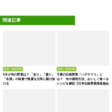
関連記事
食育・農業体験
食育・農業体験
8月が旬の野菜は？ 「走り」「盛り」
千葉の伝統野菜「ハグラウリ」と
「名残」の味覚で晩夏を元気に駆け抜
は？ 旬や栽培方法、おいしく食べる
ける
レシピを解説【日本伝統野菜推進協会
監修】