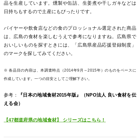
品を生産しています。燻製や缶詰、生姜煮や干しガキなどは
日持ちもするので土産にもぴったりです。
バイヤーや飲食店などの食のプロッショナル選定された商品
は、広島の食材を楽しむうえで参考になりますね。広島県で
おいしいものを探すときには、「広島県産品応援登録制度」
のマークを探してみてください。
※ 各品目の内容は、本調査時点（2014年9月～2015年）のものをベースに
作成しています。一つの目安としてご理解下さい。
参考：
『日本の地域食材2015年版』（NPO法人 良い食材を伝
える会）
【47都道府県の地域食材】 シリーズはこちら！