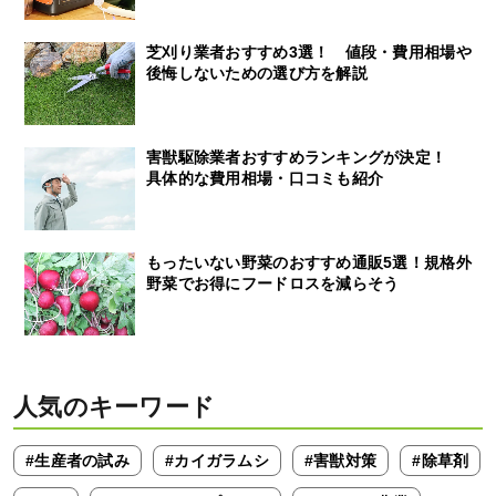
芝刈り業者おすすめ3選！ 値段・費用相場や
後悔しないための選び方を解説
害獣駆除業者おすすめランキングが決定！
具体的な費用相場・口コミも紹介
もったいない野菜のおすすめ通販5選！規格外
野菜でお得にフードロスを減らそう
人気のキーワード
#生産者の試み
#カイガラムシ
#害獣対策
#除草剤