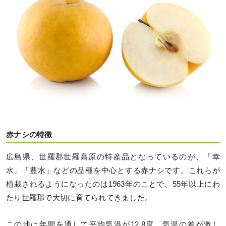
赤ナシの特徴
広島県、世羅郡世羅高原の特産品となっているのが、「幸
水」「豊水」などの品種を中心とする赤ナシです。これらが
植栽されるようになったのは1963年のことで、55年以上にわ
たり世羅郡で大切に育てられてきました。
この地は年間を通して平均気温が12.8度、気温の差が激し