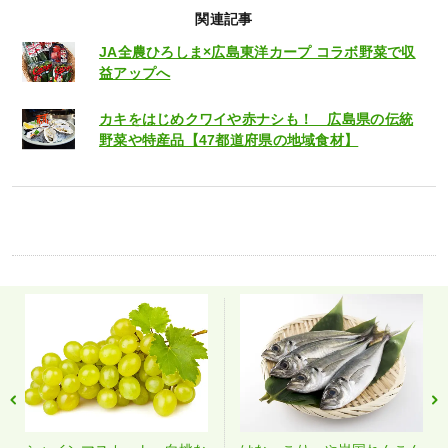
関連記事
JA全農ひろしま×広島東洋カープ コラボ野菜で収
益アップへ
カキをはじめクワイや赤ナシも！ 広島県の伝統
野菜や特産品【47都道府県の地域食材】