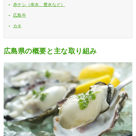
赤ナシ（幸水、豊水など）
広島牛
カキ
広島県の概要と主な取り組み