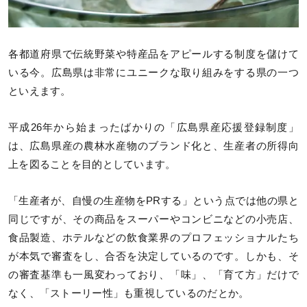
各都道府県で伝統野菜や特産品をアピールする制度を儲けて
いる今。広島県は非常にユニークな取り組みをする県の一つ
といえます。
平成26年から始まったばかりの「広島県産応援登録制度」
は、広島県産の農林水産物のブランド化と、生産者の所得向
上を図ることを目的としています。
「生産者が、自慢の生産物をPRする」という点では他の県と
同じですが、その商品をスーパーやコンビニなどの小売店、
食品製造、ホテルなどの飲食業界のプロフェッショナルたち
が本気で審査をし、合否を決定しているのです。しかも、そ
の審査基準も一風変わっており、「味」、「育て方」だけで
なく、「ストーリー性」も重視しているのだとか。