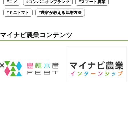
#コメ
#コンパニオンプランツ
#スマート農業
#ミニトマト
#農家が教える栽培方法
マイナビ農業コンテンツ
マイナビ農林水産FEST
マイナビ農業
インターンシップ
マイナビ農業主催の
就職・転職イベント
『農林水産専門』のインター
ンシップ情報サイト