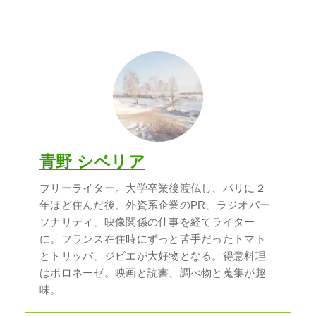
青野 シベリア
フリーライター。大学卒業後渡仏し、パリに２
年ほど住んだ後、外資系企業のPR、ラジオパー
ソナリティ、映像関係の仕事を経てライター
に。フランス在住時にずっと苦手だったトマト
とトリッパ、ジビエが大好物となる。得意料理
はボロネーゼ。映画と読書、調べ物と蒐集が趣
味。