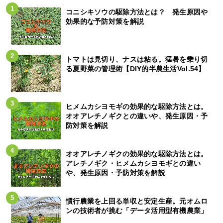
コニシキソウの駆除方法とは？ 発生原因や
効果的な予防対策を解説
トマトは見切り、ナスは粘る。猛暑を乗り切
る夏野菜の管理術【DIY的半農生活Vol.54】
ヒメムカシヨモギの効果的な駆除方法とは。
オオアレチノギクとの違いや、発生原因・予
防対策を解説
オオアレチノギクの効果的な駆除方法とは。
アレチノギク・ヒメムカシヨモギとの違い
や、発生原因・予防対策を解説
慣行農業を上回る単収と安定生産。元オムロ
ンの技術者が挑む「データ活用型有機農業」