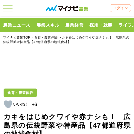
ログイン
農業ニュース
農業スキル
農業経営
採用・就農
ライフ
マイナビ農業TOP
>
食育・農業体験
> カキをはじめクワイや赤ナシも！ 広島県の
伝統野菜や特産品【47都道府県の地域食材】
食育・農業体験
+6
カキをはじめクワイや赤ナシも！ 広
島県の伝統野菜や特産品【47都道府県