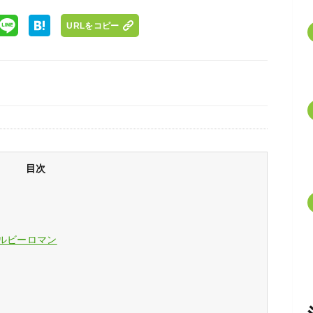
URLをコピー
目次
ルビーロマン