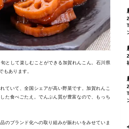
を旬として楽しむことができる加賀れんこん。石川県
でもあります。
されていて、全国シェアが高い野菜です。加賀れんこ
とした食べごたえ。でんぷん質が豊富なので、もっち
産品のブランド化への取り組みが賑わいをみせていま