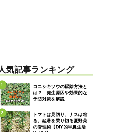
人気記事ランキング
コニシキソウの駆除方法と
は？ 発生原因や効果的な
予防対策を解説
トマトは見切り、ナスは粘
る。猛暑を乗り切る夏野菜
の管理術【DIY的半農生活