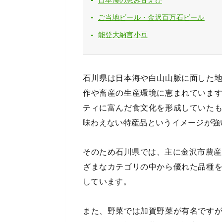
日本海の恵み甘えび
ご当地ビール・金沢百万石ビール
能登大納言小豆
石川県は日本海や白山山脈に面した
作や畜産の生産環境に恵まれていま
ティに富んだ食文化を形成していた
味わえない特産品というイメージが強
そのため石川県では、主に金沢市農産
ざまなカテゴリの中から優れた品種
しています。
また、野菜では加賀野菜が有名です