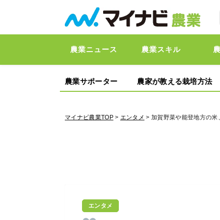
農業ニュース
農業スキル
農業サポーター
農家が教える栽培方法
マイナビ農業TOP
>
エンタメ
> 加賀野菜や能登地方の
エンタメ