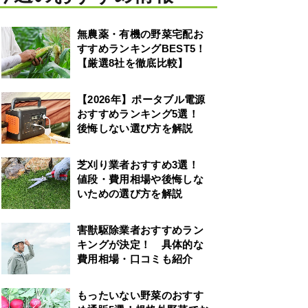
無農薬・有機の野菜宅配お
すすめランキングBEST5！
【厳選8社を徹底比較】
【2026年】ポータブル電源
おすすめランキング5選！
後悔しない選び方を解説
芝刈り業者おすすめ3選！
値段・費用相場や後悔しな
いための選び方を解説
害獣駆除業者おすすめラン
キングが決定！ 具体的な
費用相場・口コミも紹介
もったいない野菜のおすす