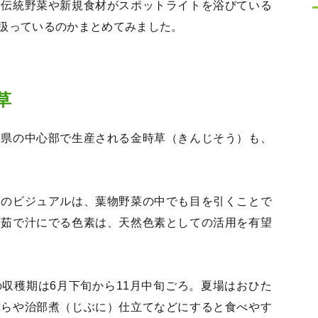
に伝統野菜や新規食材がスポットライトを浴びている
扱っているのかまとめてみました。
草
川県の中心部で生産される金時草（きんじそう）も、
葉のビジュアルは、葉物野菜の中でも目を引くことで
、茹で汁にでる色素は、天然色素としての活用を有望
収穫期は6月下旬から11月中旬ごろ。夏場はおひた
ぷらや治部煮（じぶに）仕立てなどにすると食べやす