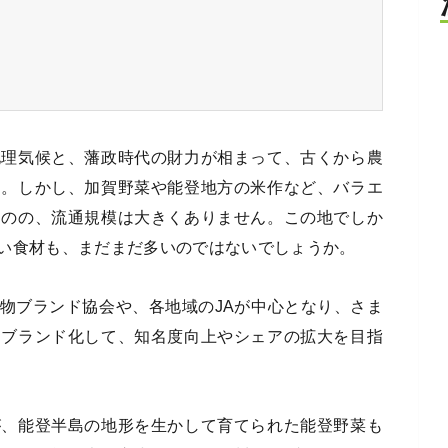
地理気候と、藩政時代の財力が相まって、古くから農
す。しかし、加賀野菜や能登地方の米作など、バラエ
ものの、流通規模は大きくありません。この地でしか
い食材も、まだまだ多いのではないでしょうか。
物ブランド協会や、各地域のJAが中心となり、さま
をブランド化して、知名度向上やシェアの拡大を目指
が、能登半島の地形を生かして育てられた能登野菜も