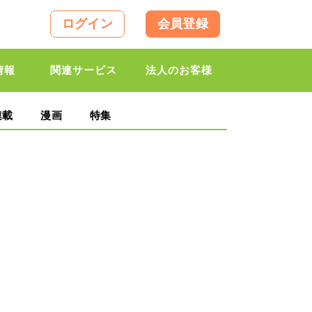
ログイン
会員登録
情報
関連サービス
法人のお客様
連載
漫画
特集