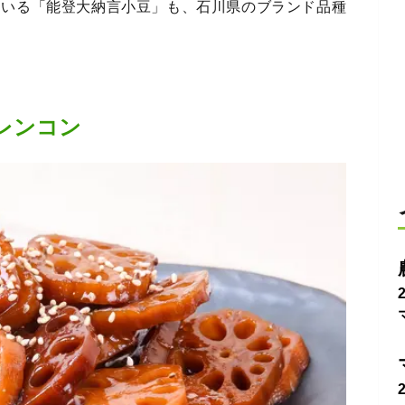
ている「能登大納言小豆」も、石川県のブランド品種
レンコン