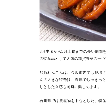
8月中頃から5月上旬までの長い期間
の特産品として人気の加賀野菜の一つ
加賀れんこんは、金沢市内でも栽培
んの大きな特徴は、肉厚でしゃきっ
りとした食感も同時に楽しめます。
石川県では農産物を中心とした、特