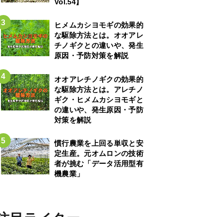
Vol.54】
ヒメムカシヨモギの効果的
な駆除方法とは。オオアレ
チノギクとの違いや、発生
原因・予防対策を解説
オオアレチノギクの効果的
な駆除方法とは。アレチノ
ギク・ヒメムカシヨモギと
の違いや、発生原因・予防
対策を解説
慣行農業を上回る単収と安
定生産。元オムロンの技術
者が挑む「データ活用型有
機農業」