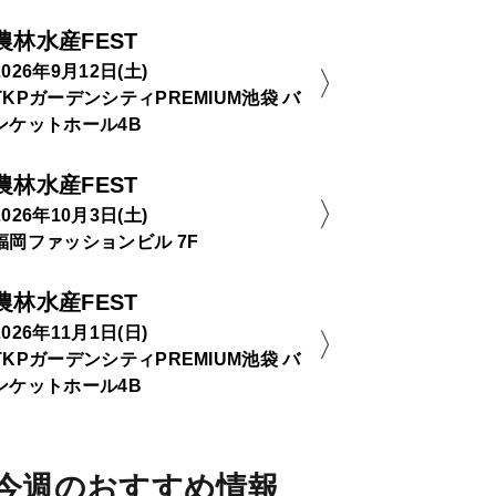
農林水産FEST
2026年9月12日(土)
TKPガーデンシティPREMIUM池袋 バ
ンケットホール4B
農林水産FEST
2026年10月3日(土)
福岡ファッションビル 7F
農林水産FEST
2026年11月1日(日)
TKPガーデンシティPREMIUM池袋 バ
ンケットホール4B
今週のおすすめ情報