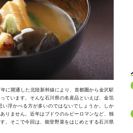
7年に開通した北陸新幹線により、首都圏から金沢駅
なっています。そんな石川県の名産品といえば、金箔
思い浮かべる方が多いのではないでしょうか。しか
はありません。近年はブドウのルビーロマンなど、独
ます。そこで今回は、能登野菜をはじめとする石川県