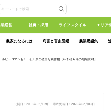
農業経営
就農・採用
ライフスタイル
エリア
農家になるには
病害と害虫図鑑
農業用語集
米、ルビーロマンも！ 石川県の豊富な農作物【47都道府県の地域食材】
公開日：
2018年02月19日
最終更新日：
2020年02月03日