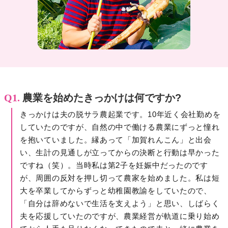
Q1.
農業を始めたきっかけは何ですか?
きっかけは夫の脱サラ農起業です。10年近く会社勤めを
していたのですが、自然の中で働ける農業にずっと憧れ
を抱いていました。縁あって「加賀れんこん」と出会
い、生計の見通しが立ってからの決断と行動は早かった
ですね（笑）。当時私は第2子を妊娠中だったのです
が、周囲の反対を押し切って農家を始めました。私は短
大を卒業してからずっと幼稚園教諭をしていたので、
「自分は辞めないで生活を支えよう」と思い、しばらく
夫を応援していたのですが、農業経営が軌道に乗り始め