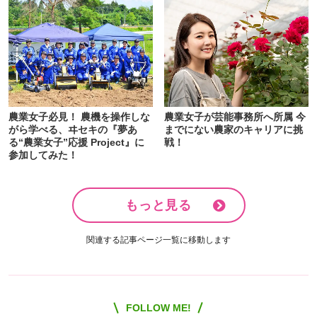
農業女子必見！ 農機を操作しな
農業女子が芸能事務所へ所属 今
がら学べる、ヰセキの『夢あ
までにない農家のキャリアに挑
る“農業女子”応援 Project』に
戦！
参加してみた！
もっと見る
関連する記事ページ一覧に移動します
FOLLOW ME!