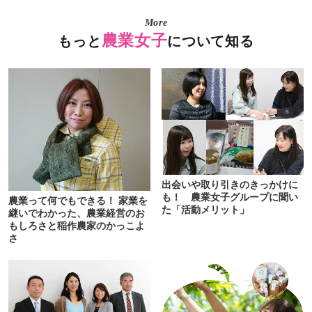
More
農業女子
もっと
について知る
出会いや取り引きのきっかけに
も！ 農業女子グループに聞い
農業って何でもできる！ 家業を
た「活動メリット」
継いでわかった、農業経営のお
もしろさと稲作農家のかっこよ
さ