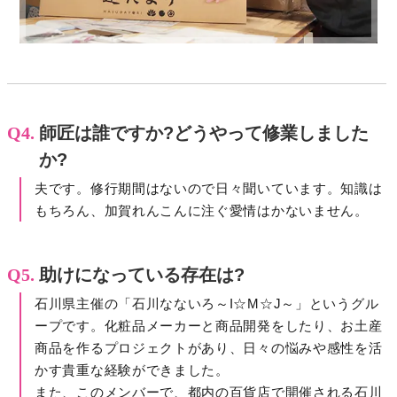
Q4.
師匠は誰ですか?どうやって修業しました
か?
夫です。修行期間はないので日々聞いています。知識は
もちろん、加賀れんこんに注ぐ愛情はかないません。
Q5.
助けになっている存在は?
石川県主催の「石川なないろ～I☆M☆J～」というグル
ープです。化粧品メーカーと商品開発をしたり、お土産
商品を作るプロジェクトがあり、日々の悩みや感性を活
かす貴重な経験ができました。
また、このメンバーで、都内の百貨店で開催される石川