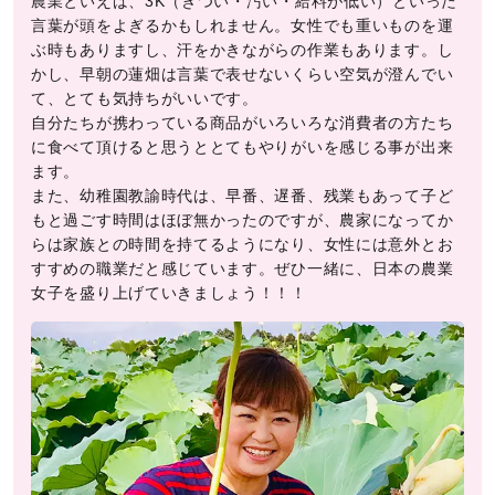
農業といえば、3K（きつい・汚い・給料が低い）といった
言葉が頭をよぎるかもしれません。女性でも重いものを運
ぶ時もありますし、汗をかきながらの作業もあります。し
かし、早朝の蓮畑は言葉で表せないくらい空気が澄んでい
て、とても気持ちがいいです。
自分たちが携わっている商品がいろいろな消費者の方たち
に食べて頂けると思うととてもやりがいを感じる事が出来
ます。
また、幼稚園教諭時代は、早番、遅番、残業もあって子ど
もと過ごす時間はほぼ無かったのですが、農家になってか
らは家族との時間を持てるようになり、女性には意外とお
すすめの職業だと感じています。ぜひ一緒に、日本の農業
女子を盛り上げていきましょう！！！