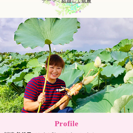
テーマ：
結婚して就農
Profile