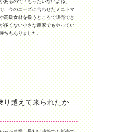
があるので「もったいないよね」
で、今のニーズに合わせたミニトマ
や高級食材を扱うところで販売でき
が多くない小さな農家でもやってい
持ちもありました。
乗り越えて来られたか
かった農業。最初は栽培でも販売で