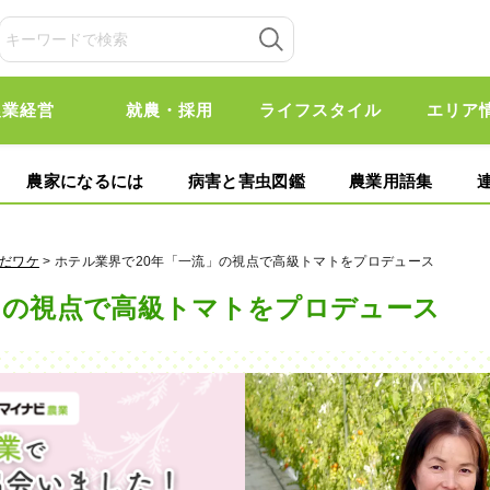
農業経営
就農・採用
ライフスタイル
エリア
農家になるには
病害と害虫図鑑
農業用語集
んだワケ
> ホテル業界で20年「一流」の視点で高級トマトをプロデュース
」の視点で高級トマトをプロデュース