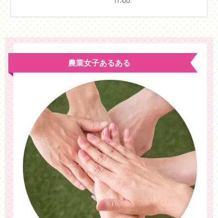
農業女子あるある