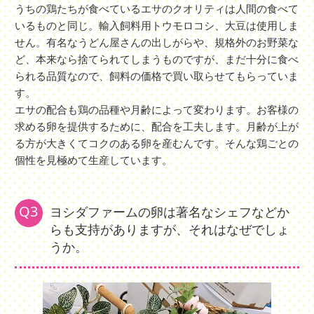
うちの鶏たちが食べているエサのクオリティは人間の食べて
いるものと同じ。輸入飼料用トウモロコシ、大豆は使用しま
せん。有名なうどん屋さんの出しがらや、規格外のお野菜な
ど、本来なら捨てられてしまうものですが、まだ十分に食べ
られる品質なので、飼料の価格で買い取らせてもらっていま
す。
エサの配合も鶏の品種や月齢によって変わります。お客様の
求める卵を提供するために、配合を工夫します。月齢が上が
る方が大きくてコクのある卵を産むんです。そんな鶏ごとの
個性を見極めて生産しています。
Q3
ヨシダファームの卵は著名なシェフなどか
らも支持がありますが、それはなぜでしょ
うか。