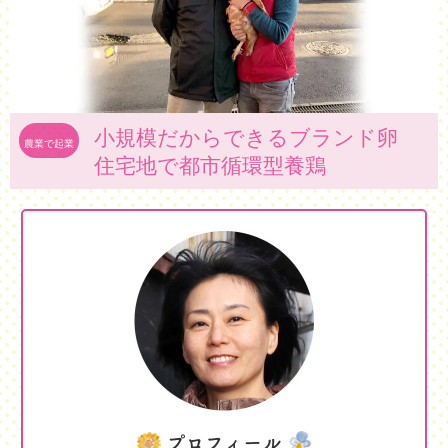
小規模だからできるブランド卵
農業で起業
住宅地で都市循環型養鶏