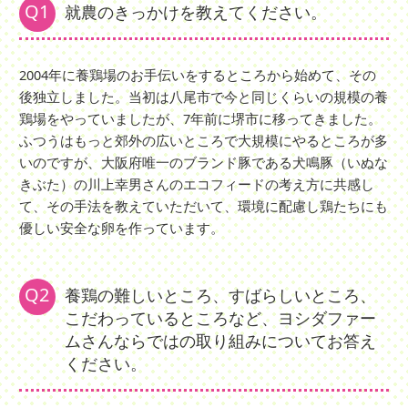
Q1
就農のきっかけを教えてください。
2004年に養鶏場のお手伝いをするところから始めて、その
後独立しました。当初は八尾市で今と同じくらいの規模の養
鶏場をやっていましたが、7年前に堺市に移ってきました。
ふつうはもっと郊外の広いところで大規模にやるところが多
いのですが、大阪府唯一のブランド豚である犬鳴豚（いぬな
きぶた）の川上幸男さんのエコフィードの考え方に共感し
て、その手法を教えていただいて、環境に配慮し鶏たちにも
優しい安全な卵を作っています。
Q2
養鶏の難しいところ、すばらしいところ、
こだわっているところなど、ヨシダファー
ムさんならではの取り組みについてお答え
ください。