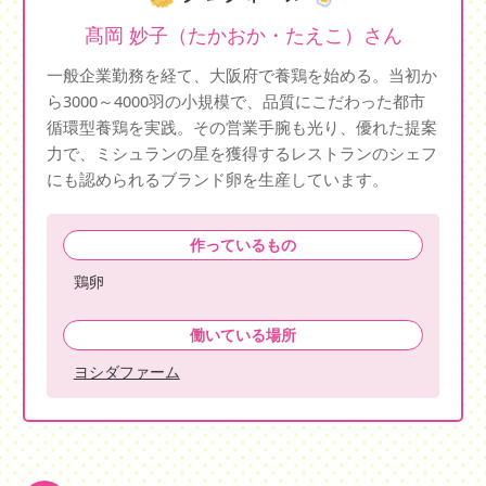
髙岡 妙子（たかおか・たえこ）さん
一般企業勤務を経て、大阪府で養鶏を始める。当初か
ら3000～4000羽の小規模で、品質にこだわった都市
循環型養鶏を実践。その営業手腕も光り、優れた提案
力で、ミシュランの星を獲得するレストランのシェフ
にも認められるブランド卵を生産しています。
作っているもの
鶏卵
働いている場所
ヨシダファーム