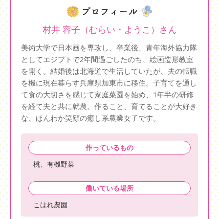
村井 容子（むらい・ようこ）さん
美術大学で日本画を専攻し、卒業後、青年海外協力隊
としてエジプトで2年間過ごしたのち、絵画造形教室
を開く。結婚後は北海道で生活していたが、夫の転職
を機に現在暮らす兵庫県加東市に移住。子育てを通し
て食の大切さを感じて家庭菜園を始め、1年半の研修
を経て夫と共に就農。作ること、育てることが大好き
な、ほんわか笑顔の癒し系農業女子です。
作っているもの
桃、有機野菜
働いている場所
こはれ農園