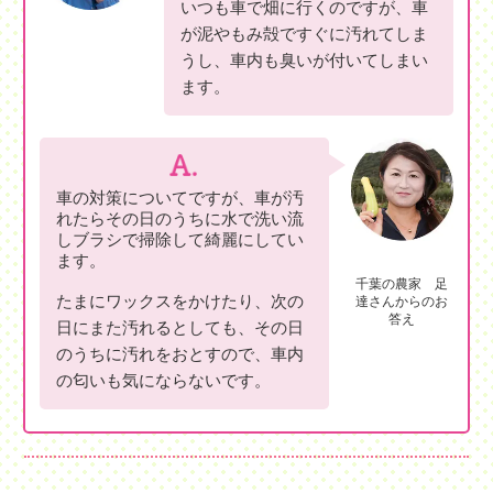
いつも車で畑に行くのですが、車
が泥やもみ殻ですぐに汚れてしま
うし、車内も臭いが付いてしまい
ます。
車の対策についてですが、車が汚
れたらその日のうちに水で洗い流
しブラシで掃除して綺麗にしてい
ます。
千葉の農家 足
たまにワックスをかけたり、次の
達さんからのお
答え
日にまた汚れるとしても、その日
のうちに汚れをおとすので、車内
の匂いも気にならないです。