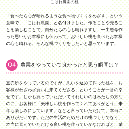
こはれ農園の桃
「食べたら心が晴れるような食べ物づくりをめざす」という
意味で、「こはれ農園」と名付けました。作ることや売るこ
とを楽しむことで、自分たちの心も晴れますし、一生懸命作
った思いがお客様にも伝わって、おいしい桃を食べたお客様
の心も晴れる。そんな桃づくりをしたいと思っています。
Q4
農業をやっていて良かったと思う瞬間は？
直売所をやっているのですが、思いを込めて作った桃を、お
客様がわざわざ買いに来てくださる、ということが一番の幸
せです。しかも買っていただいてうれしいのは私たちの方な
のに、お客様に「美味しい桃を作ってくれてありがとう。来
年も楽しみにしています」などと言っていただけて、本当に
ありがたいです。ただの生活のためだけの桃づくりでなく、
本当に喜んでいただける良い桃を作っていかなければと、励