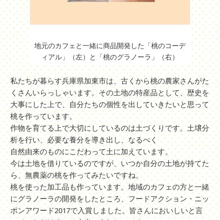
地元のカフェと一緒に商品開発した「桃のコーデ
ィアル」（左）と「桃のグラノーラ」（右）
私たちが暮らす兵庫県加東市は、古くから桃の農家さんがた
くさんいらっしゃいます。その土地の特産品として、歴史を
大事にした上で、自分たちの個性を出していきたいと思って
桃を作っています。
作物を育てる上で大切にしているのは土づくりです。土壌分
析を行い、必要な養分を導き出し、なるべく
自然由来のものにこだわって土に加えています。
今は土地を借りているのですが、いつか自分の土地が持てた
ら、無農薬の桃を作ってみたいですね。
桃を使った加工品も作っています。地域のカフェの方と一緒
にグラノーラの開発をしたところ、フードアクション・ニッ
ポンアワード2017で入賞しました。皆さんにおいしいと言