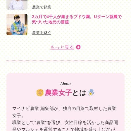
農業で起業
2カ月で4千人が集まるブドウ園。Uターン就農で
気づいた地元の価値
農業を継ぐ
もっと見る
About
農業女子
とは
マイナビ農業 編集部が、独自の目線で取材した農業
女子。
職業として“農業”を選び、女性目線を活かした商品開
発やマルシェを運営することで地域を盛り上げなが