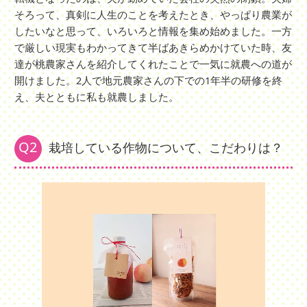
そろって、真剣に人生のことを考えたとき、やっぱり農業が
したいなと思って、いろいろと情報を集め始めました。一方
で厳しい現実もわかってきて半ばあきらめかけていた時、友
達が桃農家さんを紹介してくれたことで一気に就農への道が
開けました。2人で地元農家さんの下での1年半の研修を終
え、夫とともに私も就農しました。
Q2
栽培している作物について、こだわりは？