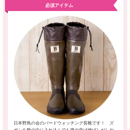
必須アイテム
日本野鳥の会のバードウォッチング長靴です！ ズ
ボンを靴の中に入れ込んでも膝の曲げ伸ばしがしや