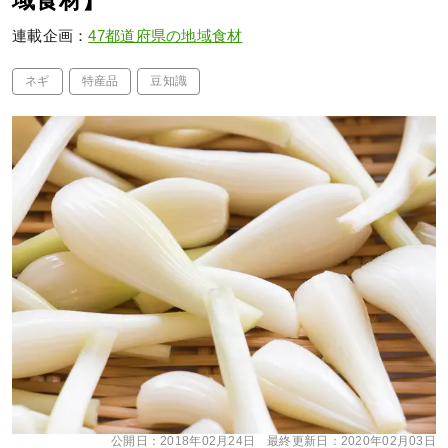
域食材】
連載企画：
47都道府県の地域食材
ネギ
特産品
豆知識
公開日：
2018年02月24日
最終更新日：
2020年02月03日