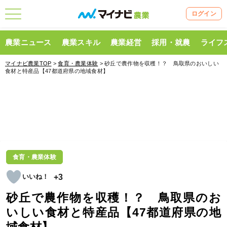
ログイン
農業ニュース
農業スキル
農業経営
採用・就農
ライフ
マイナビ農業TOP
>
食育・農業体験
> 砂丘で農作物を収穫！？ 鳥取県のおいしい
食材と特産品【47都道府県の地域食材】
食育・農業体験
+3
砂丘で農作物を収穫！？ 鳥取県のお
いしい食材と特産品【47都道府県の地