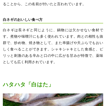
ることから、この名前が付いたと言われています。
白ネギのおいしい食べ方
白ネギは長ネギと同じように、鍋物には欠かせない食材で
す。煮物や味噌汁にも多く使われています。肉との相性も抜
群で、炒め物、焼き物として、また串揚げや天ぷらでもおい
しく食べることができます。シャキシャキとした食感と、ピ
リッと刺激のある辛みと口の中に広がる甘みが特徴で、薬味
としても広く利用されています。
ハタハタ「白はた」