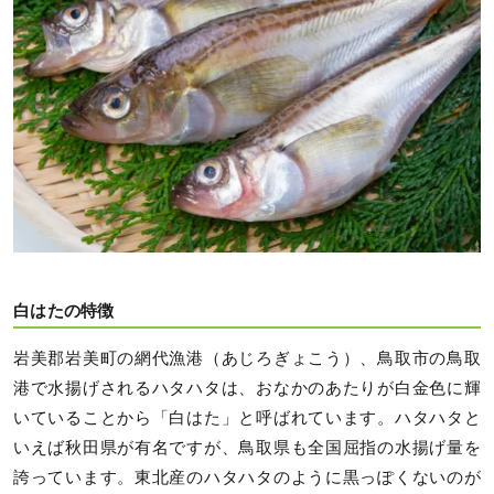
白はたの特徴
岩美郡岩美町の網代漁港（あじろぎょこう）、鳥取市の鳥取
港で水揚げされるハタハタは、おなかのあたりが白金色に輝
いていることから「白はた」と呼ばれています。ハタハタと
いえば秋田県が有名ですが、鳥取県も全国屈指の水揚げ量を
誇っています。東北産のハタハタのように黒っぽくないのが