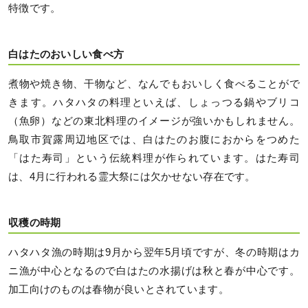
特徴です。
白はたのおいしい食べ方
煮物や焼き物、干物など、なんでもおいしく食べることがで
きます。ハタハタの料理といえば、しょっつる鍋やブリコ
（魚卵）などの東北料理のイメージが強いかもしれません。
鳥取市賀露周辺地区では、白はたのお腹におからをつめた
「はた寿司」という伝統料理が作られています。はた寿司
は、4月に行われる霊大祭には欠かせない存在です。
収穫の時期
ハタハタ漁の時期は9月から翌年5月頃ですが、冬の時期はカ
ニ漁が中心となるので白はたの水揚げは秋と春が中心です。
加工向けのものは春物が良いとされています。