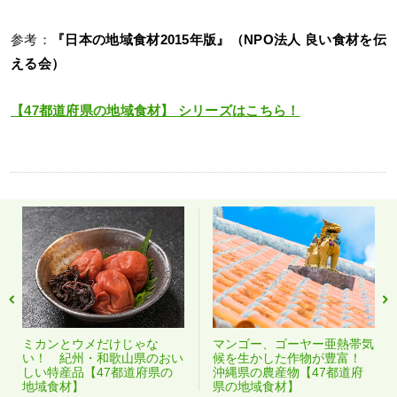
参考：
『日本の地域食材2015年版』（NPO法人 良い食材を伝
える会）
【47都道府県の地域食材】 シリーズはこちら！
ミカンとウメだけじゃな
マンゴー、ゴーヤー亜熱帯気
い！ 紀州・和歌山県のおい
候を生かした作物が豊富！
しい特産品【47都道府県の
沖縄県の農産物【47都道府
地域食材】
県の地域食材】