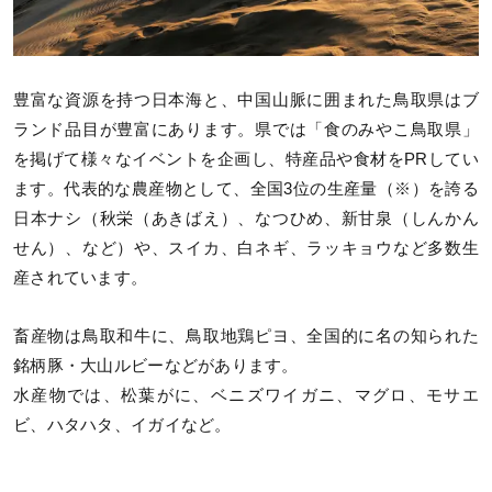
豊富な資源を持つ日本海と、中国山脈に囲まれた鳥取県はブ
ランド品目が豊富にあります。県では「食のみやこ鳥取県」
を掲げて様々なイベントを企画し、特産品や食材をPRしてい
ます。代表的な農産物として、全国3位の生産量（※）を誇る
日本ナシ（秋栄（あきばえ）、なつひめ、新甘泉（しんかん
せん）、など）や、スイカ、白ネギ、ラッキョウなど多数生
産されています。
畜産物は鳥取和牛に、鳥取地鶏ピヨ、全国的に名の知られた
銘柄豚・大山ルビーなどがあります。
水産物では、松葉がに、ベニズワイガニ、マグロ、モサエ
ビ、ハタハタ、イガイなど。