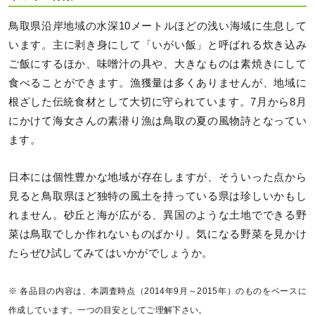
鳥取県沿岸地域の水深10メートルほどの浅い海域に生息して
います。主に剥き身にして「いがい飯」と呼ばれる炊き込み
ご飯にするほか、味噌汁の具や、大きなものは素焼きにして
食べることができます。漁獲量は多くありませんが、地域に
根ざした伝統食材として大切に守られています。7月から8月
にかけて海女さんの素潜り漁は鳥取の夏の風物詩となってい
ます。
日本には個性豊かな地域が存在しますが、そういった点から
見ると鳥取県ほど独特の風土を持っている県は珍しいかもし
れません。砂丘と海が広がる、異国のような土地でできる野
菜は鳥取でしか作れないものばかり。気になる野菜を見かけ
たらぜひ試してみてはいかがでしょうか。
※ 各品目の内容は、本調査時点（2014年9月～2015年）のものをベースに
作成しています。一つの目安としてご理解下さい。