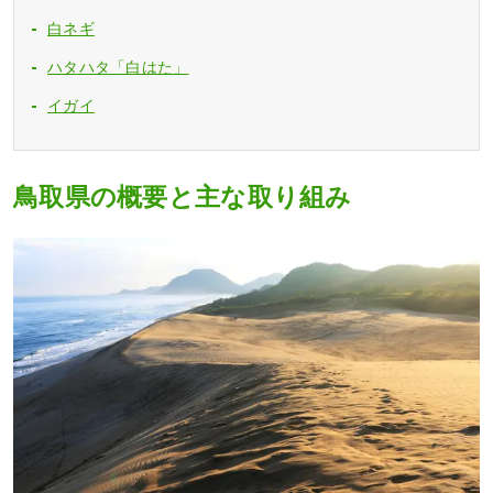
白ネギ
ハタハタ「白はた」
イガイ
鳥取県の概要と主な取り組み