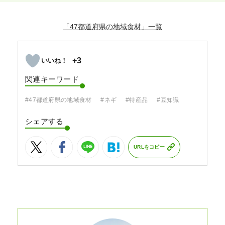
「47都道府県の地域食材」
+3
関連キーワード
#47都道府県の地域食材
#ネギ
#特産品
#豆知識
シェアする
URLをコピー