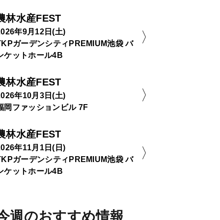
農林水産FEST
2026年9月12日(土)
TKPガーデンシティPREMIUM池袋 バ
ンケットホール4B
農林水産FEST
2026年10月3日(土)
福岡ファッションビル 7F
農林水産FEST
2026年11月1日(日)
TKPガーデンシティPREMIUM池袋 バ
ンケットホール4B
今週のおすすめ情報