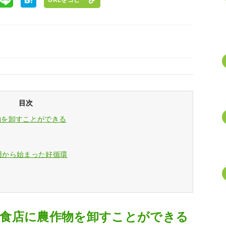
目次
物を卸すことができる
利用から始まった好循環
の飲食店に農作物を卸すことができる