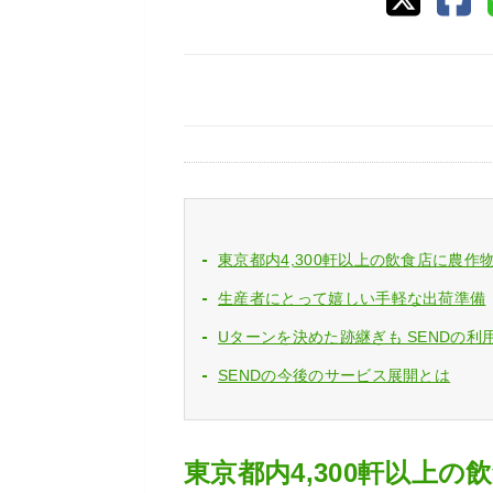
東京都内4,300軒以上の飲食店に農作
生産者にとって嬉しい手軽な出荷準備
Uターンを決めた跡継ぎも SENDの
SENDの今後のサービス展開とは
東京都内4,300軒以上