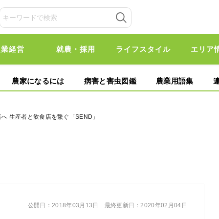
農業経営
就農・採用
ライフスタイル
エリア
農家になるには
病害と害虫図鑑
農業用語集
者へ 生産者と飲食店を繋ぐ「SEND」
公開日：
2018年03月13日
最終更新日：
2020年02月04日