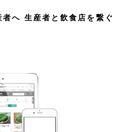
産者へ 生産者と飲食店を繋ぐ