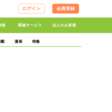
ログイン
会員登録
情報
関連サービス
法人のお客様
連載
漫画
特集