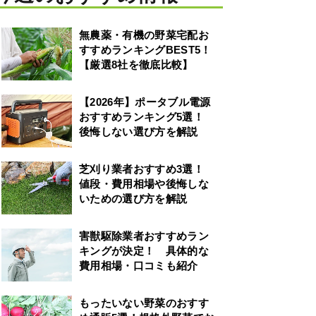
無農薬・有機の野菜宅配お
すすめランキングBEST5！
【厳選8社を徹底比較】
【2026年】ポータブル電源
おすすめランキング5選！
後悔しない選び方を解説
芝刈り業者おすすめ3選！
値段・費用相場や後悔しな
いための選び方を解説
害獣駆除業者おすすめラン
キングが決定！ 具体的な
費用相場・口コミも紹介
もったいない野菜のおすす