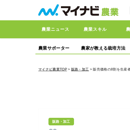
農業ニュース
農業スキル
農業サポーター
農家が教える栽培方法
マイナビ農業TOP
>
販路・加工
> 販売価格の8割を生産
販路・加工