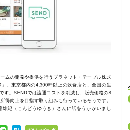
ォームの開発や提供を行うプラネット・テーブル株式
D」。東京都内の4,300軒以上の飲食店と、全国の生
です。SENDでは流通コストを削減し、販売価格の8
の所得向上を目指す取り組みも行っているそうです。
藤雄紀（こんどうゆうき）さんに話をうかがいまし
URLをコピー