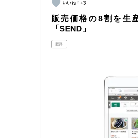
+3
販売価格の8割を生
「SEND」
販路