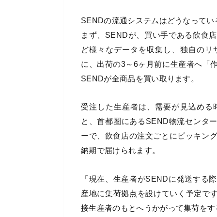
SENDの流通システムはどうなって
まず、SENDが、買い手である飲食
ど様々なデータを収集し、独自のリ
に、出荷の3～6ヶ月前に生産者へ「
SENDが全商品を買い取ります。
受注した生産者は、需要が見込める
と、首都圏にあるSEND物流センタ
ーで、飲食店の注文ごとにピッキン
納期で届けられます。
「現在、生産者がSENDに発送する
産地に集荷拠点を設けていく予定です
接生産者のもとへうかがって集荷をす