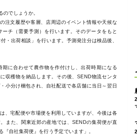
いるのでしょうか。
店の注文履歴や客層、店周辺のイベント情報や天候な
サーチ（需要予測）を行います。そのデータをもと
作付・出荷相談」を行います。予測発注分は検品後、
時期に合わせて農作物を作付けし、出荷時期になる
ーに収穫物を納品します。その後、SEND物流センタ
グ・小分け梱包され、自社配送で各店舗に当日～翌日
際は、宅配便や市場便を利用していますが、今後は各
。また、関東近郊の産地では、SENDの集荷便が直
る『自社集荷便』を行う予定でいます」。