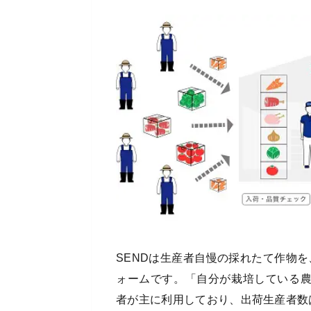
SENDは生産者自慢の採れたて作物を
ォームです。「自分が栽培している
者が主に利用しており、出荷生産者数は