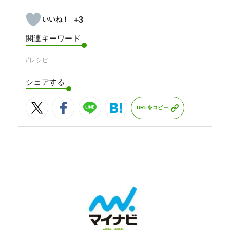
+3
関連キーワード
#レシピ
シェアする
URLをコピー