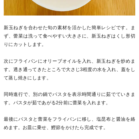
新玉ねぎを合わせた旬の素材を活かした簡単レシピです。ま
ず、蕾菜は洗って食べやすい大きさに、新玉ねぎはくし形切
りにカットします。
次にフライパンにオリーブオイルを入れ、新玉ねぎを炒めま
す。透き通ってきたところで大さじ3程度の水を入れ、蓋をし
て蒸し焼きにします。
同時進行で、別の鍋でパスタを表示時間通りに茹でていきま
す。パスタが茹であがる2分前に蕾菜を入れます。
最後にパスタと蕾菜をフライパンに移し、塩昆布と醤油を絡
めます。お皿に乗せ、鰹節をかけたら完成です。