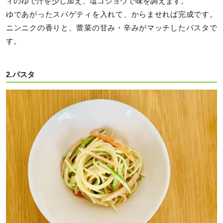
ィのゆで汁を少し加え、塩コショウで味を調えます。
ゆであがったスパゲティを入れて、からませれば完成です。
ニンニクの香りと、蕾菜の甘み・辛みがマッチしたパスタで
す。
2.パスタ