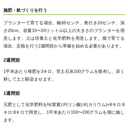
施肥・畝づくりを行う
プランターで育てる場合、幅65センチ、奥行き20センチ、深
さ20cm、容量15〜20リットル以上の大きさのプランターを用
意します。土は培養土と化学肥料を用意します。畑で育てる
場合、定植を行う2週間前から準備を始める必要があります。
2週間前
1平米あたり堆肥を3キロ、苦土石灰100グラムを散布し、深く
耕して土と馴染ませます。
1週間前
元肥として化学肥料をN(窒素):P(リン酸):K(カリウム)=8キロ:8
キロ:8キロで用意し、1平米あたり150〜200グラムを畑に施し
ます。