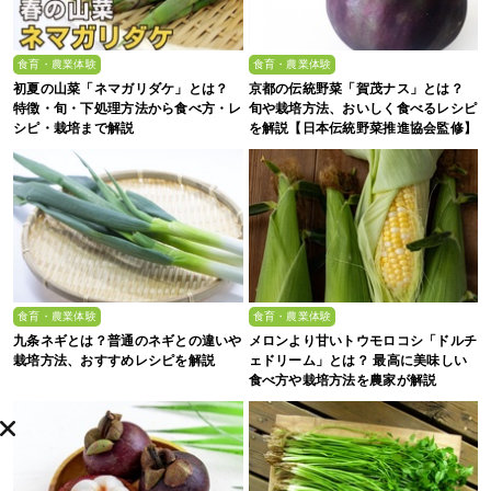
食育・農業体験
食育・農業体験
初夏の山菜「ネマガリダケ」とは？
京都の伝統野菜「賀茂ナス」とは？
特徴・旬・下処理方法から食べ方・レ
旬や栽培方法、おいしく食べるレシピ
シピ・栽培まで解説
を解説【日本伝統野菜推進協会監修】
食育・農業体験
食育・農業体験
九条ネギとは？普通のネギとの違いや
メロンより甘いトウモロコシ「ドルチ
栽培方法、おすすめレシピを解説
ェドリーム」とは？ 最高に美味しい
食べ方や栽培方法を農家が解説