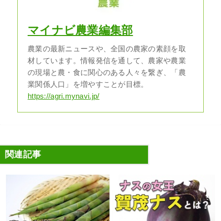
マイナビ農業編集部
農業の最新ニュースや、全国の農家の素顔を取
材しています。情報発信を通して、農家や農業
の現場と農・食に関心のある人々を繋ぎ、「農
業関係人口」を増やすことが目標。
https://agri.mynavi.jp/
関連記事