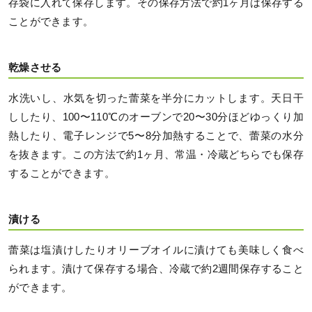
存袋に入れて保存します。その保存方法で約1ヶ月は保存する
ことができます。
乾燥させる
水洗いし、水気を切った蕾菜を半分にカットします。天日干
ししたり、100〜110℃のオーブンで20〜30分ほどゆっくり加
熱したり、電子レンジで5〜8分加熱することで、蕾菜の水分
を抜きます。この方法で約1ヶ月、常温・冷蔵どちらでも保存
することができます。
漬ける
蕾菜は塩漬けしたりオリーブオイルに漬けても美味しく食べ
られます。漬けて保存する場合、冷蔵で約2週間保存すること
ができます。