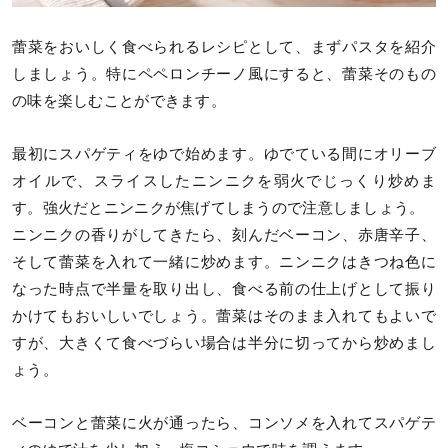
蕾菜をおいしく食べられるレシピとして、まずパスタを紹介
しましょう。特にペペロンチーノ風にすると、蕾菜そのもの
の味を楽しむことができます。
最初にスパゲティをゆで始めます。ゆでている間にオリーブ
オイルで、スライスしたニンニクを弱火でじっくり炒めま
す。強火だとニンニクが焦げてしまうので注意しましょう。
ニンニクの香りがしてきたら、刻んだベーコン、赤唐辛子、
そして蕾菜を入れて一緒に炒めます。ニンニクはきつね色に
なった時点で半量を取り出し、食べる前の仕上げとして振り
かけてもおいしいでしょう。蕾菜はそのまま入れてもよいで
すが、大きくて食べづらい場合は半分に切ってから炒めまし
ょう。
ベーコンと蕾菜に火が通ったら、コンソメを入れてスパゲテ