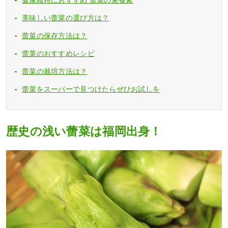
美味しい蕾菜の選び方は？
蕾菜の保存方法は？
蕾菜のおすすめレシピ
蕾菜の栽培方法は？
蕾菜をスーパーで見つけたらぜひお試しを
歴史の浅い蕾菜は福岡出身！