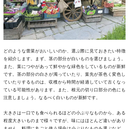
どのような蕾菜がおいしいのか、選ぶ際に見ておきたい特徴
を紹介します。まず、茎の部分が白いものを選びましょう。
また、葉につやがあって鮮やかな緑色をしているものが新鮮
です。茎の部分の白さが濁っていたり、葉先が茶色く変色し
ていたりするものは、収穫から時間が経過していて古くなっ
ている可能性があります。また、根元の切り口部分の色にも
注意しましょう。なるべく白いものが新鮮です。
大きさは一口でも食べられるほどの小ぶりなものから、ある
程度大きいものまで様々ですが、味にはほとんど違いがあり
ません。料理に丸ごと使う場合は小ぶりなものを選ぶなど、