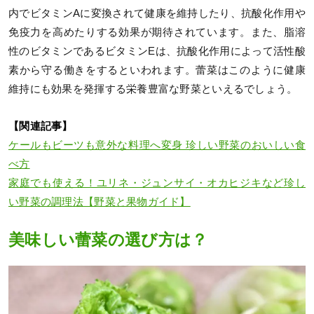
内でビタミンAに変換されて健康を維持したり、抗酸化作用や
免疫力を高めたりする効果が期待されています。また、脂溶
性のビタミンであるビタミンEは、抗酸化作用によって活性酸
素から守る働きをするといわれます。蕾菜はこのように健康
維持にも効果を発揮する栄養豊富な野菜といえるでしょう。
【関連記事】
ケールもビーツも意外な料理へ変身 珍しい野菜のおいしい食
べ方
家庭でも使える！ユリネ・ジュンサイ・オカヒジキなど珍し
い野菜の調理法【野菜と果物ガイド】
美味しい蕾菜の選び方は？