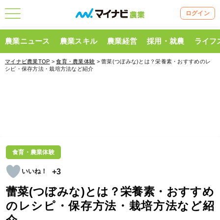
ログイン
農業ニュース
農業スキル
農業経営
採用・就農
ライフ
マイナビ農業TOP
>
食育・農業体験
> 蕾菜(つぼみな)とは？栄養素・おすすめのレ
シピ・保存方法・栽培方法など紹介
食育・農業体験
+3
蕾菜(つぼみな)とは？栄養素・おすすめ
のレシピ・保存方法・栽培方法など紹