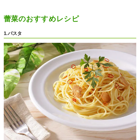
蕾菜のおすすめレシピ
1.パスタ