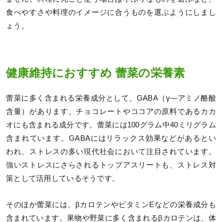
食べやすさや料理のイメージに合うものを選ぶようにしまし
ょう。
健康維持におすすめ 蕾菜の栄養素
蕾菜に多く含まれる栄養成分として、GABA（γ―アミノ酪酸
含量）があります。チョコレートやココアの原料であるカカ
オにも含まれる成分です。蕾菜には100グラム中40ミリグラム
含まれています。GABAにはリラックス効果などがあるとい
われ、ストレスの多い現代社会において注目されています。
強いストレスにさらされるトップアスリートも、ストレス対
策として活用しているそうです。
そのほか蕾菜には、βカロテンやビタミンEなどの栄養成分も
含まれています。果物や野菜に多く含まれるβカロテンは、体