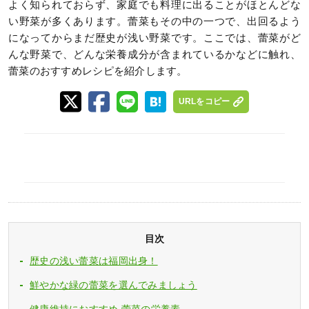
よく知られておらず、家庭でも料理に出ることがほとんどな
い野菜が多くあります。蕾菜もその中の一つで、出回るよう
になってからまだ歴史が浅い野菜です。ここでは、蕾菜がど
んな野菜で、どんな栄養成分が含まれているかなどに触れ、
蕾菜のおすすめレシピを紹介します。
URLをコピー
目次
歴史の浅い蕾菜は福岡出身！
鮮やかな緑の蕾菜を選んでみましょう
健康維持におすすめ 蕾菜の栄養素