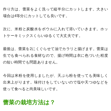
作り方は、蕾菜をよく洗って縦半分にカットします。大きい
場合は4等分にカットしても良いです。
次に、米粉と炭酸水をボウルに入れて溶いていきます。ホッ
トケーキミックスくらいゆるくて大丈夫です。
最後は、蕾菜を2にくぐらせて油でカラリと揚げます。蕾菜は
生でも食べられる食材なので、揚げ時間は衣に色づいた程度
の短い時間でも問題ありません。
今回は米粉を使用しましたが、天ぷら粉を使っても美味しく
出来上がります。味付けをしていないので塩や天つゆなどを
使って食べると尚美味しいです。
蕾菜の栽培方法は？