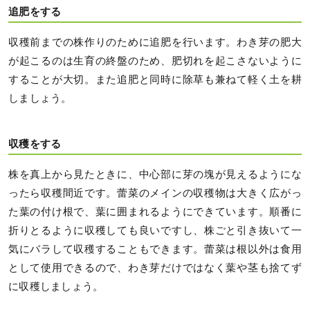
追肥をする
収穫前までの株作りのために追肥を行います。わき芽の肥大
が起こるのは生育の終盤のため、肥切れを起こさないように
することが大切。また追肥と同時に除草も兼ねて軽く土を耕
しましょう。
収穫をする
株を真上から見たときに、中心部に芽の塊が見えるようにな
ったら収穫間近です。蕾菜のメインの収穫物は大きく広がっ
た葉の付け根で、葉に囲まれるようにできています。順番に
折りとるように収穫しても良いですし、株ごと引き抜いて一
気にバラして収穫することもできます。蕾菜は根以外は食用
として使用できるので、わき芽だけではなく葉や茎も捨てず
に収穫しましょう。