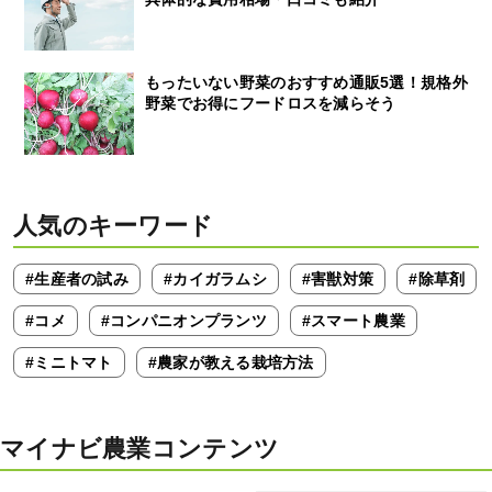
もったいない野菜のおすすめ通販5選！規格外
野菜でお得にフードロスを減らそう
人気のキーワード
#生産者の試み
#カイガラムシ
#害獣対策
#除草剤
#コメ
#コンパニオンプランツ
#スマート農業
#ミニトマト
#農家が教える栽培方法
マイナビ農業コンテンツ