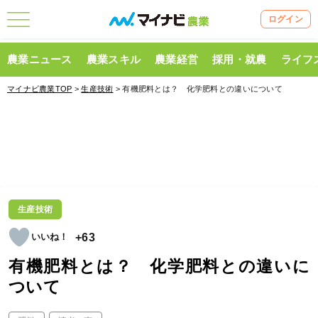
ログイン
農業ニュース
農業スキル
農業経営
採用・就農
ライフ
マイナビ農業TOP
>
生産技術
> 有機肥料とは？ 化学肥料との違いについて
生産技術
+63
有機肥料とは？ 化学肥料との違いに
ついて