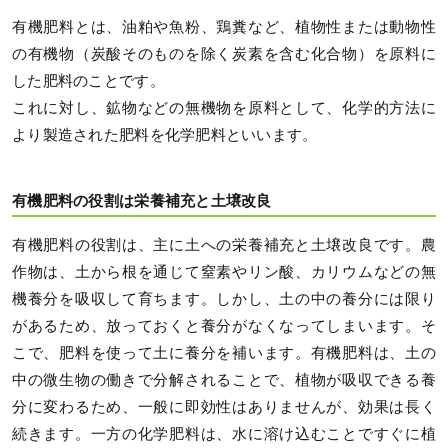
有機肥料とは、油粕や魚粉、鶏糞など、植物性または動物性
の有機物（炭酸そのものを除く炭素を含む化合物）を原料に
した肥料のことです。
これに対し、鉱物などの無機物を原料として、化学的方法に
より製造された肥料を化学肥料といいます。
有機肥料の役割は栄養補充と土壌改良
有機肥料の役割は、主に土への栄養補充と土壌改良です。農
作物は、土から根を通じて窒素やリン酸、カリウムなどの無
機養分を吸収して育ちます。しかし、土の中の養分には限り
があるため、放っておくと養分がなくなってしまいます。そ
こで、肥料を使って土に養分を補います。有機肥料は、土の
中の微生物の働きで分解されることで、植物が吸収できる養
分に変わるため、一般に即効性はありませんが、効果は長く
続きます。一方の化学肥料は、水に溶け込むことですぐに植