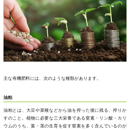
主な有機肥料には、次のような種類があります。
油粕
油粕とは、大豆や菜種などから油を搾った後に残る、搾りか
すのこと。植物に必要な三大栄養である窒素・リン酸・カリ
ウムのうち、葉・茎の生育を促す窒素を多く含んでいるのが