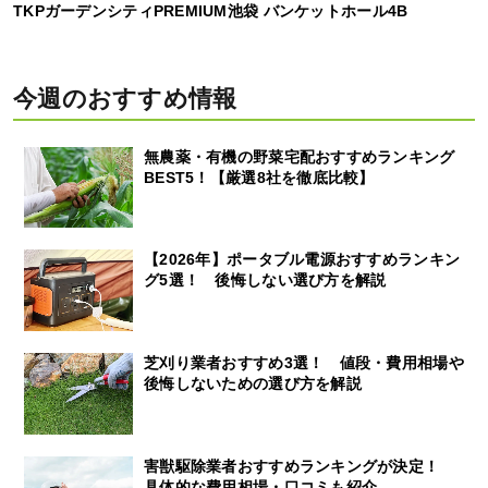
TKPガーデンシティPREMIUM池袋 バンケットホール4B
今週のおすすめ情報
無農薬・有機の野菜宅配おすすめランキング
BEST5！【厳選8社を徹底比較】
【2026年】ポータブル電源おすすめランキン
グ5選！ 後悔しない選び方を解説
芝刈り業者おすすめ3選！ 値段・費用相場や
後悔しないための選び方を解説
害獣駆除業者おすすめランキングが決定！
具体的な費用相場・口コミも紹介