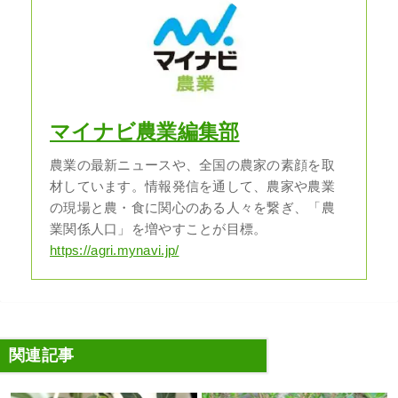
マイナビ農業編集部
農業の最新ニュースや、全国の農家の素顔を取
材しています。情報発信を通して、農家や農業
の現場と農・食に関心のある人々を繋ぎ、「農
業関係人口」を増やすことが目標。
https://agri.mynavi.jp/
関連記事