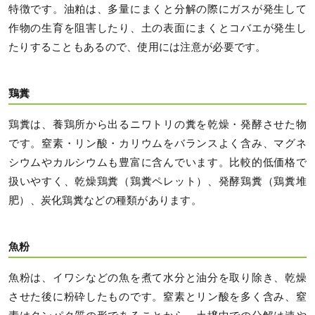
特徴です。油粕は、多量にまくと分解の際にガスが発生して
作物の生育を阻害したり、土の表面にまくとコバエが発生し
たりすることもあるので、使用には注意が必要です。
鶏糞
鶏糞は、養鶏所から出るニワトリの糞を乾燥・発酵させた物
です。窒素・リン酸・カリウムをバランスよく含み、マグネ
シウムやカルシウムも豊富に含んでいます。比較的低価格で
扱いやすく、乾燥鶏糞（鶏糞ペレット）、発酵鶏糞（鶏糞堆
肥）、炭化鶏糞などの種類があります。
魚粉
魚粉は、イワシなどの魚を煮て水分と油分を取り除き、乾燥
させた後に粉砕したものです。窒素とリン酸を多く含み、窒