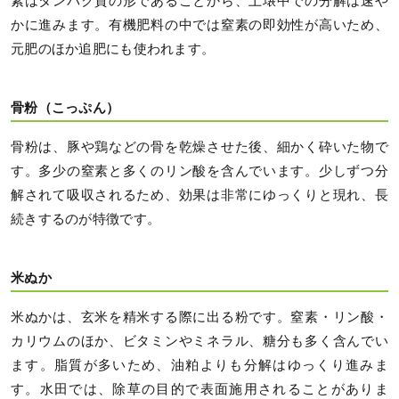
素はタンパク質の形であることから、土壌中での分解は速や
かに進みます。有機肥料の中では窒素の即効性が高いため、
元肥のほか追肥にも使われます。
骨粉（こっぷん）
骨粉は、豚や鶏などの骨を乾燥させた後、細かく砕いた物で
す。多少の窒素と多くのリン酸を含んでいます。少しずつ分
解されて吸収されるため、効果は非常にゆっくりと現れ、長
続きするのが特徴です。
米ぬか
米ぬかは、玄米を精米する際に出る粉です。窒素・リン酸・
カリウムのほか、ビタミンやミネラル、糖分も多く含んでい
ます。脂質が多いため、油粕よりも分解はゆっくり進みま
す。水田では、除草の目的で表面施用されることがありま