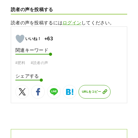
読者の声を投稿する
読者の声を投稿するには
ログイン
してください。
+63
関連キーワード
#肥料
#読者の声
シェアする
URLをコピー