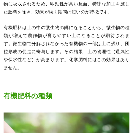
物に吸収されるため、即効性が高い反面、特殊な加工を施し
た肥料を除き、効果が続く期間は短いのが特徴です。
有機肥料は土の中の微生物の餌になることから、微生物の種
類が増えて農作物が育ちやすい土になることが期待されま
す。微生物で分解されなかった有機物の一部は土に残り、団
粒形成の促進に寄与します。その結果、土の物理性（通気性
や保水性など）が高まります。化学肥料にはこの効果はあり
ません。
有機肥料の種類