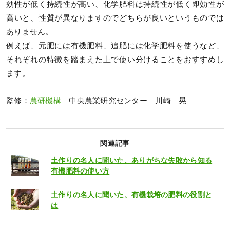
効性が低く持続性が高い、化学肥料は持続性が低く即効性が
高いと、性質が異なりますのでどちらが良いというものでは
ありません。
例えば、元肥には有機肥料、追肥には化学肥料を使うなど、
それぞれの特徴を踏まえた上で使い分けることをおすすめし
ます。
監修：
農研機構
中央農業研究センター 川崎 晃
関連記事
土作りの名人に聞いた、ありがちな失敗から知る
有機肥料の使い方
土作りの名人に聞いた、有機栽培の肥料の役割と
は