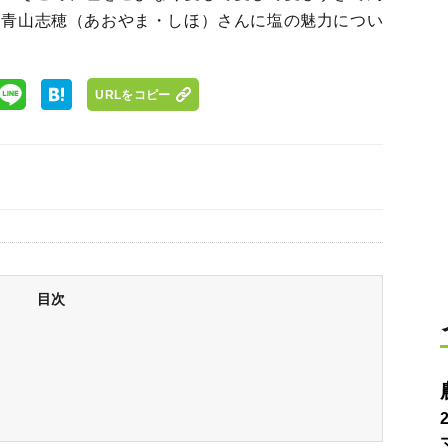
る青山志穂（あおやま・しほ）さんに塩の魅力につい
URLをコピー
目次