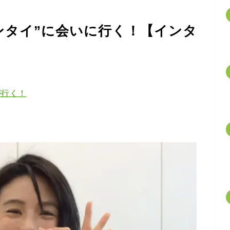
ンタイ”に会いに行く！【インタ
が行く！