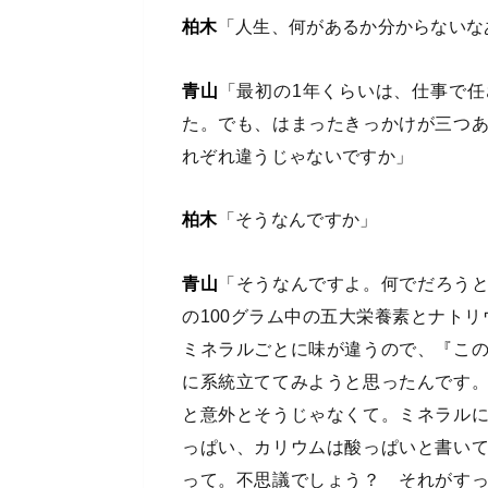
柏木
「人生、何があるか分からないな
青山
「最初の1年くらいは、仕事で
た。でも、はまったきっかけが三つ
れぞれ違うじゃないですか」
柏木
「そうなんですか」
青山
「そうなんですよ。何でだろう
の100グラム中の五大栄養素とナトリ
ミネラルごとに味が違うので、『こ
に系統立ててみようと思ったんです
と意外とそうじゃなくて。ミネラル
っぱい、カリウムは酸っぱいと書い
って。不思議でしょう？ それがす