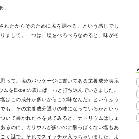
あ」
任されたからそのために塩を調べる、という感じでし
ありまして。一つは、塩をぺろぺろなめると、味がそ
と思って。塩のパッケージに書いてある栄養成分表示
ウムをExcelの表にばーっと打ち込んでいきました。
の塩はこの成分が多いからこの味なんだ』というふう
。でも、その栄養成分通りの味になっているかという
について書かれた本を見てみると、ナトリウムはしょ
てあるのに、カリウムが多いのに酸っぱくない塩もあ
っごく謎で。それでスイッチが入っちゃいました。よ