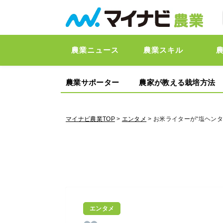
農業ニュース
農業スキル
農業サポーター
農家が教える栽培方法
マイナビ農業TOP
>
エンタメ
> お米ライターが“塩ヘン
エンタメ