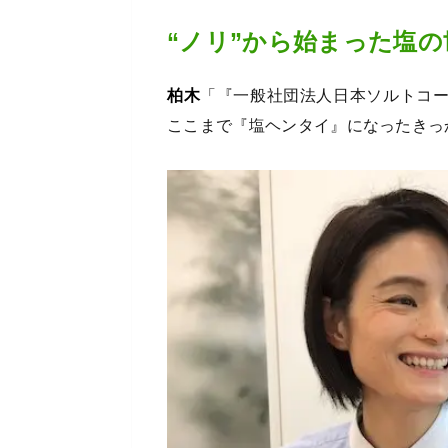
“ノリ”から始まった塩の
柏木
「『一般社団法人日本ソルトコ
ここまで『塩ヘンタイ』になったきっ