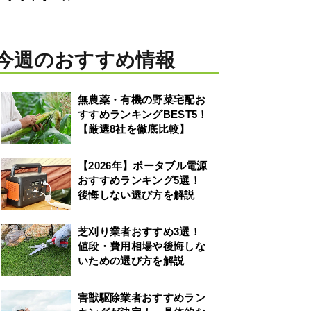
今週のおすすめ情報
無農薬・有機の野菜宅配お
すすめランキングBEST5！
【厳選8社を徹底比較】
【2026年】ポータブル電源
おすすめランキング5選！
後悔しない選び方を解説
芝刈り業者おすすめ3選！
値段・費用相場や後悔しな
いための選び方を解説
害獣駆除業者おすすめラン