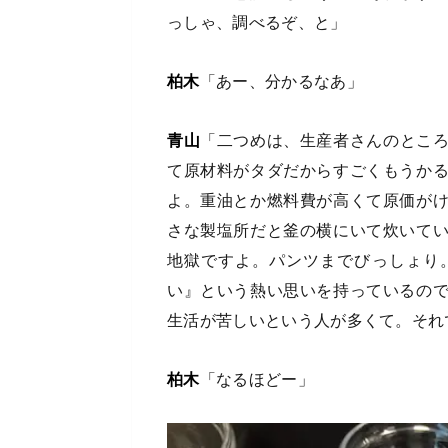
っしゃ、調べるぞ、と」
柏木
「あー、分かるなあ」
青山
「二つめは、生産者さんのとこ
て原材料がタダだからすごくもうか
よ。重油とか燃料費が高くて原価が
さな製塩所だと釜の横にいて炊いて
地獄ですよ。パンツまでびっしょり
い』という熱い思いを持っているの
生活が苦しいという人が多くて。それ
柏木
「なるほどー」