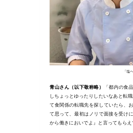
「塩
青山さん（以下敬称略）
「都内の食
しちょっとゆったりしたいなあと転職
て食関係の転職先を探していたら、
て思って、最初はノリで面接を受け
から働きにおいでよ』と言ってもらえ