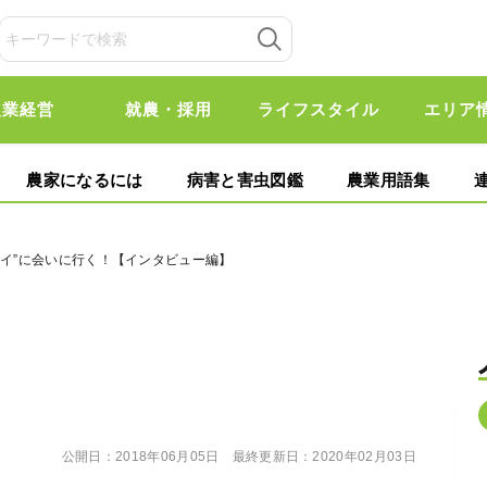
農業経営
就農・採用
ライフスタイル
エリア
農家になるには
病害と害虫図鑑
農業用語集
タイ”に会いに行く！【インタビュー編】
公開日：
2018年06月05日
最終更新日：
2020年02月03日