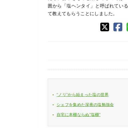
囲から「塩ヘンタイ」と呼ばれてい
て教えてもらうことにしました。
“ノリ”から始まった塩の世界
シェフを集めた深夜の塩勉強会
自宅に本棚ならぬ“塩棚”