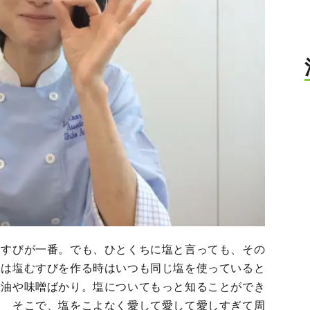
むすびが一番。でも、ひとくちに塩と言っても、その
木は塩むすびを作る時はいつも同じ塩を使っていると
醤油や味噌ばかり。塩についてもっと知ることができ
？ そこで、塩をこよなく愛して愛して愛しすぎて周