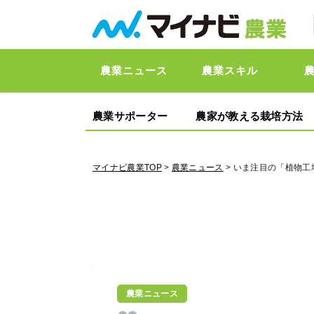
農業ニュース
農業スキル
農業サポーター
農家が教える栽培方法
マイナビ農業TOP
>
農業ニュース
> いま注目の「植物
農業ニュース