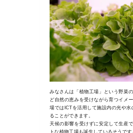
みなさんは「植物工場」という野菜
ど自然の恵みを受けながら育つイメ
場ではICTを活用して施設内の光や
ることができます。
天候の影響を受けずに安定して生産
トな植物工場も誕生しているそうです