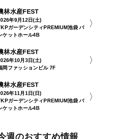
農林水産FEST
2026年9月12日(土)
TKPガーデンシティPREMIUM池袋 バ
ンケットホール4B
農林水産FEST
2026年10月3日(土)
福岡ファッションビル 7F
農林水産FEST
2026年11月1日(日)
TKPガーデンシティPREMIUM池袋 バ
ンケットホール4B
今週のおすすめ情報