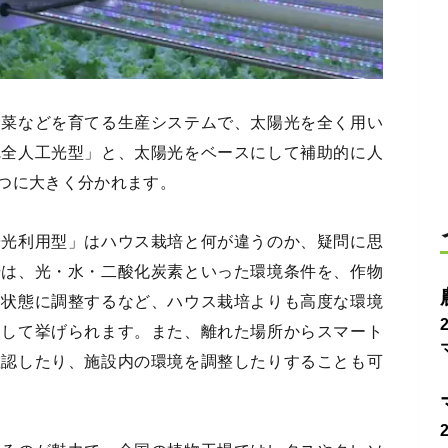
野菜などを育てる生産システムで、太陽光を全く用い
完全人工光型」と、太陽光をベースにして補助的に人
つに大きく分かれます。
陽光利用型」はハウス栽培と何が違うのか、疑問に思
場は、光・水・二酸化炭素といった環境条件を、作物
な状態に調整するなど、ハウス栽培よりも高度な環境
として挙げられます。また、離れた場所からスマート
確認したり、施設内の環境を調整したりすることも可