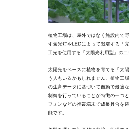
植物工場は、屋外ではなく施設内で
ず蛍光灯やLEDによって栽培する「
工光を使用する「太陽光利用型」の二
太陽光をベースに植物を育てる「太
う人もいるかもしれません。植物工
の生育データに基づいて自動で最適
制御を行っていることが特徴の一つ
フォンなどの携帯端末で成長具合を
能です。