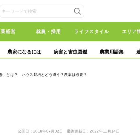
農業経営
就農・採用
ライフスタイル
エリア
農家になるには
病害と害虫図鑑
農業用語集
工場」とは？ ハウス栽培とどう違う？農薬は必要？
公開日：
2018年07月02日
最終更新日：
2022年11月14日