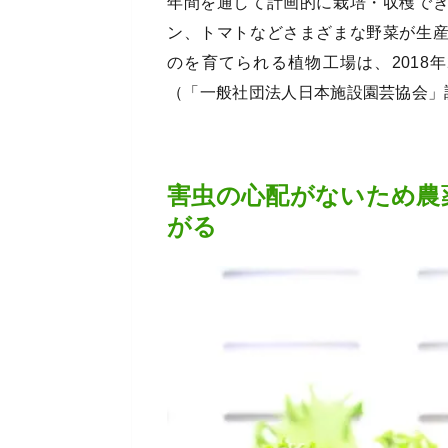
年間を通して計画的に栽培・収穫で
ン、トマトなどさまざまな野菜が生
のを育てられる植物工場は、2018
（「一般社団法人日本施設園芸協会」
害虫の心配がないため農
がる