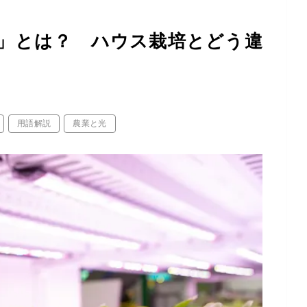
」とは？ ハウス栽培とどう違
用語解説
農業と光