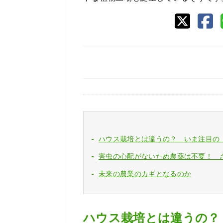
ハウス栽培とは違うの？ いま注目の
害虫の心配がないため農薬は不要！ 
未来の農業のカギとなるのか
ハウス栽培とは違うの？