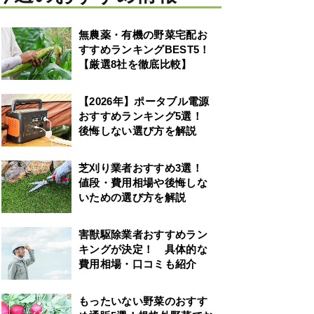
無農薬・有機の野菜宅配お
すすめランキングBEST5！
【厳選8社を徹底比較】
【2026年】ポータブル電源
おすすめランキング5選！
後悔しない選び方を解説
芝刈り業者おすすめ3選！
値段・費用相場や後悔しな
いための選び方を解説
害獣駆除業者おすすめラン
キングが決定！ 具体的な
費用相場・口コミも紹介
もったいない野菜のおすす