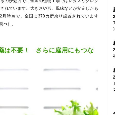
きるのが魅力で、全国の植物工場ではレタスやクレソ
産されています。大きさや形、風味などが安定したも
年2月時点で、全国に370カ所余り設置されています
調べ）。
薬は不要！ さらに雇用にもつな