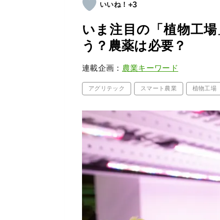
+3
いま注目の「植物工場
う？農薬は必要？
連載企画：
農業キーワード
アグリテック
スマート農業
植物工場