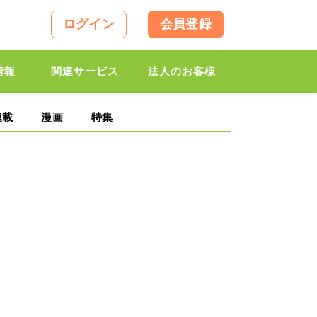
ログイン
会員登録
情報
関連サービス
法人のお客様
連載
漫画
特集