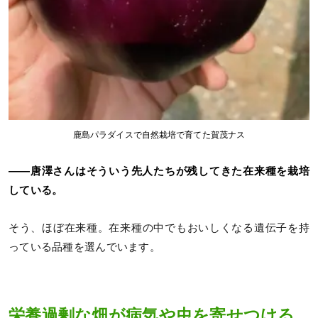
鹿島パラダイスで自然栽培で育てた賀茂ナス
――唐澤さんはそういう先人たちが残してきた在来種を栽培
している。
そう、ほぼ在来種。在来種の中でもおいしくなる遺伝子を持
っている品種を選んでいます。
栄養過剰な畑が病気や虫を寄せつける