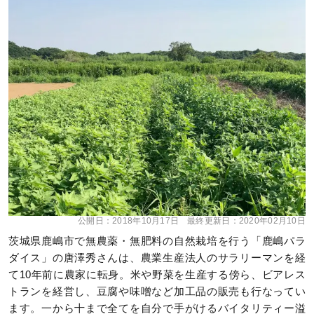
公開日：
2018年10月17日
最終更新日：
2020年02月10日
茨城県鹿嶋市で無農薬・無肥料の自然栽培を行う「鹿嶋パラ
ダイス」の唐澤秀さんは、農業生産法人のサラリーマンを経
て10年前に農家に転身。米や野菜を生産する傍ら、ビアレス
トランを経営し、豆腐や味噌など加工品の販売も行なってい
ます。一から十まで全てを自分で手がけるバイタリティー溢