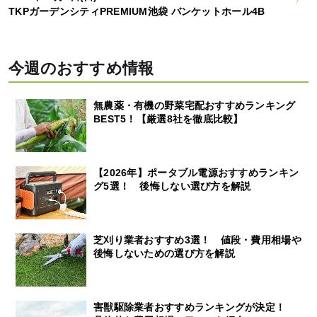
TKPガーデンシティPREMIUM池袋 バンケットホール4B
今週のおすすめ情報
無農薬・有機の野菜宅配おすすめランキング
BEST5！【厳選8社を徹底比較】
【2026年】ポータブル電源おすすめランキン
グ5選！ 後悔しない選び方を解説
芝刈り業者おすすめ3選！ 値段・費用相場や
後悔しないための選び方を解説
害獣駆除業者おすすめランキングが決定！