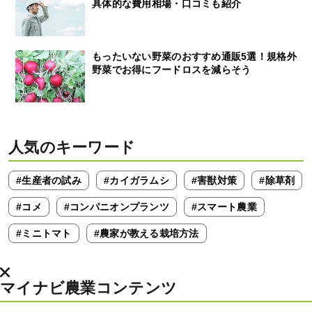
具体的な費用相場・口コミも紹介
もったいない野菜のおすすめ通販5選！規格外
野菜でお得にフードロスを減らそう
人気のキーワード
#生産者の試み
#カイガラムシ
#害獣対策
#除草剤
#コメ
#コンパニオンプランツ
#スマート農業
#ミニトマト
#農家が教える栽培方法
マイナビ農業コンテンツ