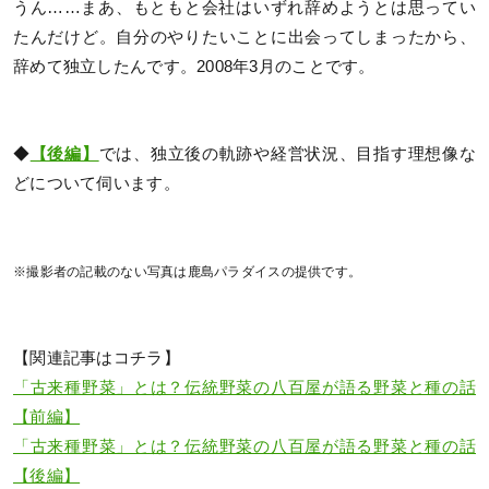
うん……まあ、もともと会社はいずれ辞めようとは思ってい
たんだけど。自分のやりたいことに出会ってしまったから、
辞めて独立したんです。2008年3月のことです。
◆
【後編】
では、独立後の軌跡や経営状況、目指す理想像な
どについて伺います。
※撮影者の記載のない写真は鹿島パラダイスの提供です。
【関連記事はコチラ】
「古来種野菜」とは？伝統野菜の八百屋が語る野菜と種の話
【前編】
「古来種野菜」とは？伝統野菜の八百屋が語る野菜と種の話
【後編】