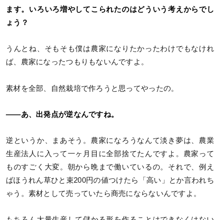
ます。いろいろ増やしてこられたのはどういう考えからでし
ょう？
うんとね、そもそも僕は農家になりたかったわけでもなけれ
ば、農家になったつもりもないんですよ。
素材を全部、自然栽培で作ろうと思ってやったの。
――あ、出発点が逆なんですね。
逆というか、まあそう。農家になろうなんて淡き夢は、農業
生産法人に入って一ヶ月目に全部捨てたんですよ。農家って
ものすごく大変。朝から晩まで働いているの。それで、例え
ばほうれん草ひと束200円の値つけたら「高い」とか言われち
ゃう。素材として売っていたら商売にならないんですよ。
もちろん大量生産して儲かる形を作ることはできなくはない