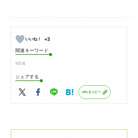
+3
関連キーワード
#茨城
シェアする
URLをコピー