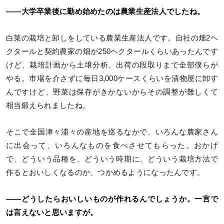
――大学卒業後に勤め始めたのは農業生産法人でしたね。
白菜の栽培と卸しをしている農業生産法人です。自社の畑2ヘ
クタールと契約農家の畑が250ヘクタールくらいあったんです
けど、栽培計画から土壌分析、出荷の段取りまで全部僕らが
やる。市場を介さずに毎日3,000ケースくらいを漬物屋に卸す
んですけど、野菜は保存がきかないからその調整が難しくて
相当鍛えられましたね。
そこで全国津々浦々の産地を巡るなかで、いろんな農家さん
に出会って、いろんなものを食べさせてもらった。おかげ
で、どういう品種を、どういう時期に、どういう栽培方法で
作るとおいしくなるのか、つかめるようになったんです。
――どうしたらおいしいものが作れるんでしょうか。一言で
は言えないと思いますが。