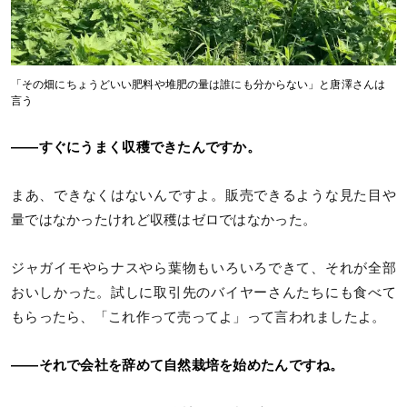
「その畑にちょうどいい肥料や堆肥の量は誰にも分からない」と唐澤さんは
言う
――すぐにうまく収穫できたんですか。
まあ、できなくはないんですよ。販売できるような見た目や
量ではなかったけれど収穫はゼロではなかった。
ジャガイモやらナスやら葉物もいろいろできて、それが全部
おいしかった。試しに取引先のバイヤーさんたちにも食べて
もらったら、「これ作って売ってよ」って言われましたよ。
――それで会社を辞めて自然栽培を始めたんですね。