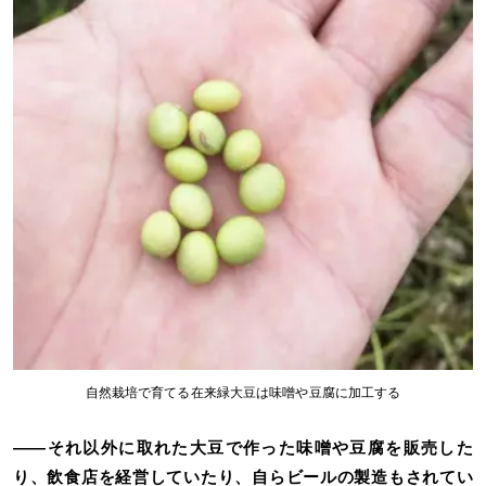
自然栽培で育てる在来緑大豆は味噌や豆腐に加工する
――それ以外に取れた大豆で作った味噌や豆腐を販売した
り、飲食店を経営していたり、自らビールの製造もされてい