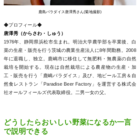
鹿島パラダイス唐澤秀さん(菊地撮影)
◆プロフィール◆
唐澤秀（からさわ・しゅう）
1976年、静岡県浜松市生まれ。明治大学農学部を卒業後、白
菜の生産・販売を行う茨城の農業生産法人に8年間勤務。2008
年に退職し、独立。鹿嶋市に移住して無肥料・無農薬の自然
栽培を開始する。現在は自然栽培による農産物の生産・加
工・販売を行う「鹿嶋パラダイス」及び、地ビール工房＆自
然食レストラン「Paradise Beer Factory」を運営する株式会
社オールフィールズ代表取締役。二男一女の父。
どうしたらおいしい野菜になるか一言
で説明できる