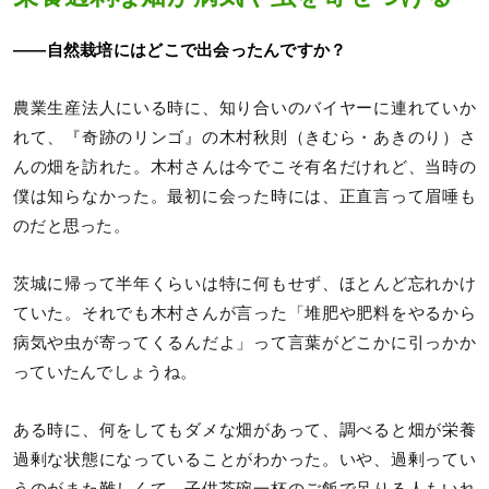
――自然栽培にはどこで出会ったんですか？
農業生産法人にいる時に、知り合いのバイヤーに連れていか
れて、『奇跡のリンゴ』の木村秋則（きむら・あきのり）さ
んの畑を訪れた。木村さんは今でこそ有名だけれど、当時の
僕は知らなかった。最初に会った時には、正直言って眉唾も
のだと思った。
茨城に帰って半年くらいは特に何もせず、ほとんど忘れかけ
ていた。それでも木村さんが言った「堆肥や肥料をやるから
病気や虫が寄ってくるんだよ」って言葉がどこかに引っかか
っていたんでしょうね。
ある時に、何をしてもダメな畑があって、調べると畑が栄養
過剰な状態になっていることがわかった。いや、過剰ってい