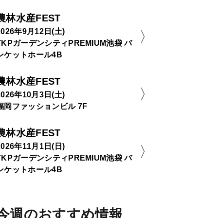
農林水産FEST
2026年9月12日(土)
TKPガーデンシティPREMIUM池袋 バ
ンケットホール4B
農林水産FEST
2026年10月3日(土)
福岡ファッションビル 7F
農林水産FEST
2026年11月1日(日)
TKPガーデンシティPREMIUM池袋 バ
ンケットホール4B
今週のおすすめ情報