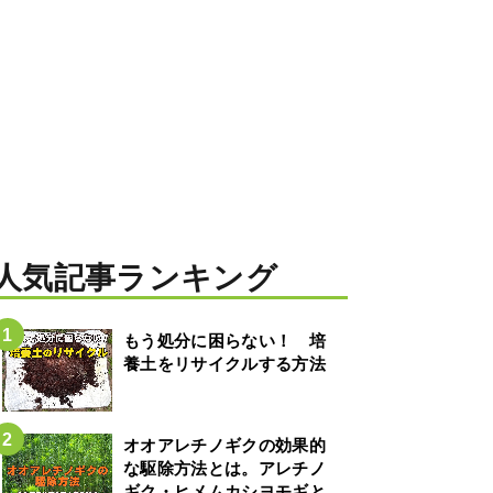
人気記事ランキング
もう処分に困らない！ 培
養土をリサイクルする方法
オオアレチノギクの効果的
な駆除方法とは。アレチノ
ギク・ヒメムカシヨモギと