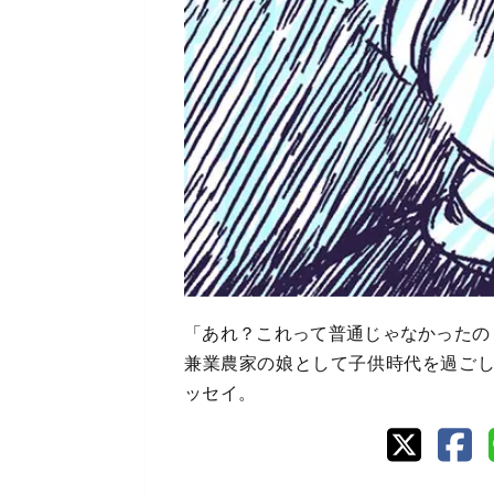
「あれ？これって普通じゃなかったの
兼業農家の娘として子供時代を過ご
ッセイ。