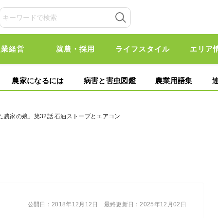
農業経営
就農・採用
ライフスタイル
エリア
農家になるには
病害と害虫図鑑
農業用語集
た農家の娘」第32話 石油ストーブとエアコン
公開日：
2018年12月12日
最終更新日：
2025年12月02日