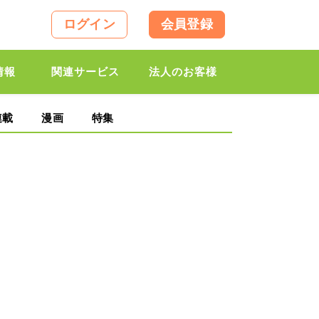
ログイン
会員登録
情報
関連サービス
法人のお客様
連載
漫画
特集