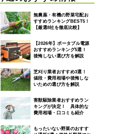
無農薬・有機の野菜宅配お
すすめランキングBEST5！
【厳選8社を徹底比較】
【2026年】ポータブル電源
おすすめランキング5選！
後悔しない選び方を解説
芝刈り業者おすすめ3選！
値段・費用相場や後悔しな
いための選び方を解説
害獣駆除業者おすすめラン
キングが決定！ 具体的な
費用相場・口コミも紹介
もったいない野菜のおすす