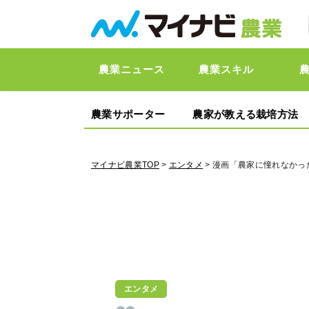
農業ニュース
農業スキル
農業サポーター
農家が教える栽培方法
マイナビ農業TOP
>
エンタメ
> 漫画「農家に憧れなかっ
エンタメ