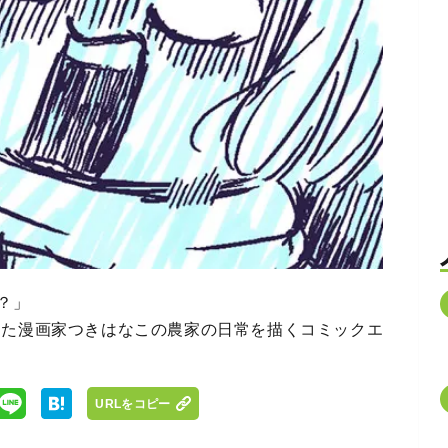
？」
した漫画家つきはなこの農家の日常を描くコミックエ
URLをコピー