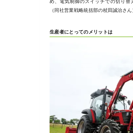
め、電気制御のスイッチでの切り替
（同社営業戦略統括部の杖田誠治さん
生産者にとってのメリットは