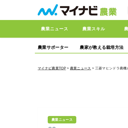
農業ニュース
農業スキル
農業サポーター
農家が教える栽培方法
マイナビ農業TOP
>
農業ニュース
> 三菱マヒンドラ農
農業ニュース