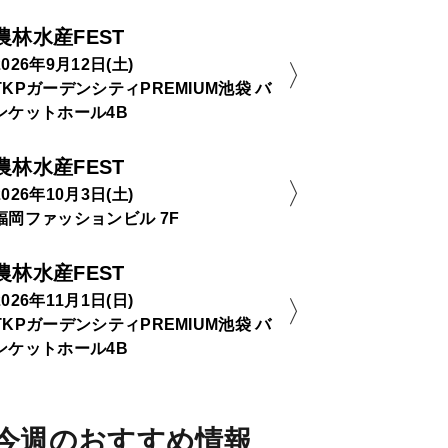
農林水産FEST
2026年9月12日(土)
TKPガーデンシティPREMIUM池袋 バ
ンケットホール4B
農林水産FEST
2026年10月3日(土)
福岡ファッションビル 7F
農林水産FEST
2026年11月1日(日)
TKPガーデンシティPREMIUM池袋 バ
ンケットホール4B
今週のおすすめ情報