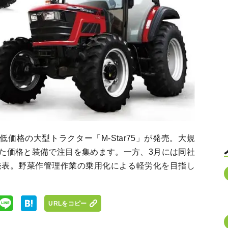
低価格の大型トラクター「M-Star75」が発売。大規
た価格と装備で注目を集めます。一方、3月には同社
を発表。野菜作管理作業の乗用化による軽労化を目指し
URLをコピー