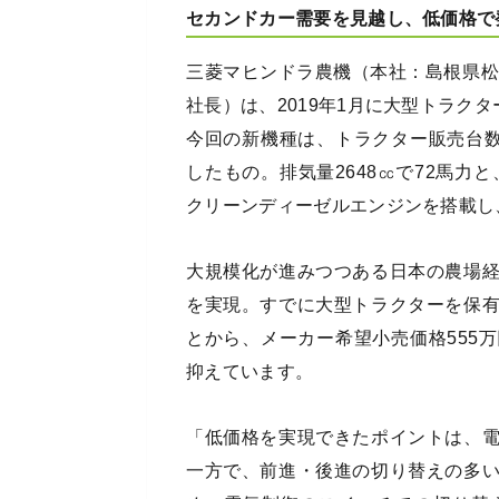
セカンドカー需要を見越し、低価格で
三菱マヒンドラ農機（本社：島根県松
社⾧）は、2019年1月に大型トラクタ
今回の新機種は、トラクター販売台
したもの。排気量2648㏄で72馬力と
クリーンディーゼルエンジンを搭載し
大規模化が進みつつある日本の農場
を実現。すでに大型トラクターを保
とから、メーカー希望小売価格555
抑えています。
「低価格を実現できたポイントは、
一方で、前進・後進の切り替えの多