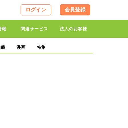
ログイン
会員登録
情報
関連サービス
法人のお客様
連載
漫画
特集