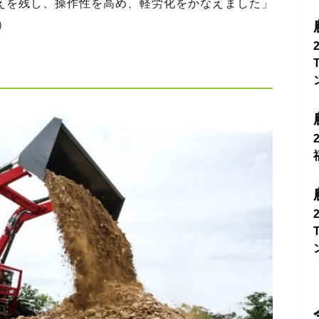
えを残し、操作性を高め、軽労化をかなえました」
）