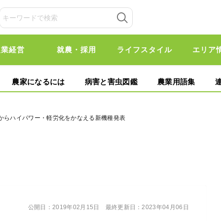
農業経営
就農・採用
ライフスタイル
エリア
農家になるには
病害と害虫図鑑
農業用語集
機からハイパワー・軽労化をかなえる新機種発表
公開日：
2019年02月15日
最終更新日：
2023年04月06日