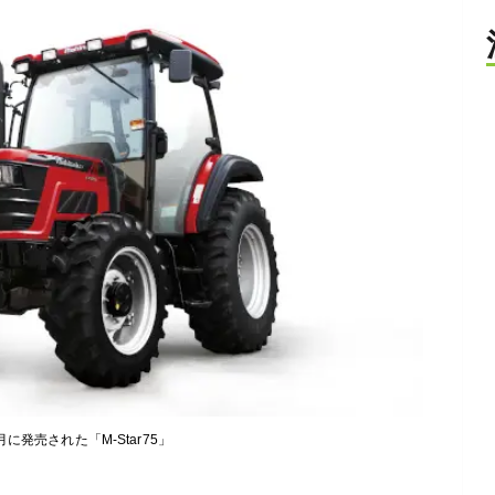
1月に発売された「M-Star75」