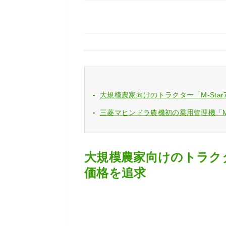
大規模農家向けのトラクター「M-Sta
三菱マヒンドラ農機初の乗用管理機「M
大規模農家向けのトラクター
価格を追求