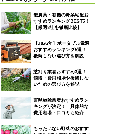
無農薬・有機の野菜宅配お
すすめランキングBEST5！
【厳選8社を徹底比較】
【2026年】ポータブル電源
おすすめランキング5選！
後悔しない選び方を解説
芝刈り業者おすすめ3選！
値段・費用相場や後悔しな
いための選び方を解説
害獣駆除業者おすすめラン
キングが決定！ 具体的な
費用相場・口コミも紹介
もったいない野菜のおすす