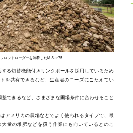
ロントローダーを装着したM-Star75
対応する切替機能付きリンクボールを採用しているため
ントを共有できるなど、生産者のニーズにこたえてい
調整できるなど、さまざまな圃場条件に合わせること
ーはアメリカの農場などでよく使われるタイプで、最
るため大量の堆肥などを扱う作業にも向いているとのこ