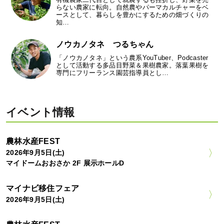
らない農家に転向。自然農やパーマカルチャーをベ
ースとして、暮らしを豊かにするための畑づくりの
知…
ノウカノタネ つるちゃん
「ノウカノタネ」という農系YouTuber、Podcaster
として活動する多品目野菜＆果樹農家。落葉果樹を
専門にフリーランス園芸指導員とし…
イベント情報
農林水産FEST
2026年9月5日(土)
マイドームおおさか 2F 展示ホールD
マイナビ移住フェア
2026年9月5日(土)