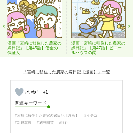
漫画「宮崎に移住した農家の
漫画「宮崎に移住した農家の
嫁日記」【第45話】借金の
嫁日記」【第47話】ビニー
保証人
ルハウスの罠
「宮崎に移住した農家の嫁日記【漫画】」
+1
関連キーワード
#宮崎に移住した農家の嫁日記【漫画】
#イチゴ
#新規就農
#施設園芸
#移住