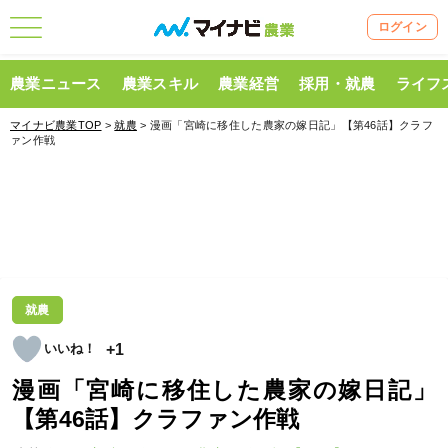
ログイン
農業ニュース
農業スキル
農業経営
採用・就農
ライフ
マイナビ農業TOP
>
就農
> 漫画「宮崎に移住した農家の嫁日記」【第46話】クラフ
ァン作戦
就農
+1
漫画「宮崎に移住した農家の嫁日記」
【第46話】クラファン作戦