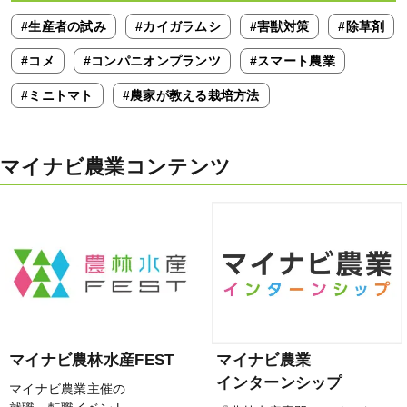
#生産者の試み
#カイガラムシ
#害獣対策
#除草剤
#コメ
#コンパニオンプランツ
#スマート農業
#ミニトマト
#農家が教える栽培方法
マイナビ農業コンテンツ
マイナビ農林水産FEST
マイナビ農業
インターンシップ
マイナビ農業主催の