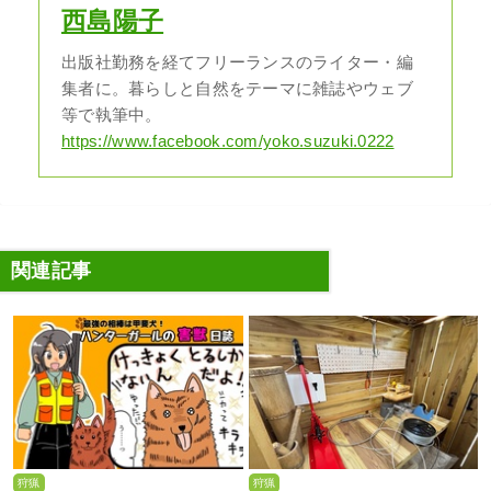
西島陽子
出版社勤務を経てフリーランスのライター・編
集者に。暮らしと自然をテーマに雑誌やウェブ
等で執筆中。
https://www.facebook.com/yoko.suzuki.0222
関連記事
狩猟
狩猟