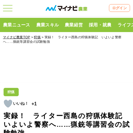
ログイン
農業ニュース
農業スキル
農業経営
採用・就農
ライフ
マイナビ農業TOP
>
狩猟
> 実録！ ライター西島の狩猟体験記 いよいよ警察
へ……猟銃等講習会の試験勉強
狩猟
+1
実録！ ライター西島の狩猟体験記
いよいよ警察へ……猟銃等講習会の試