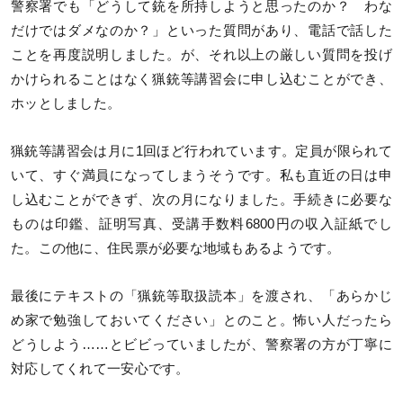
警察署でも「どうして銃を所持しようと思ったのか？ わな
だけではダメなのか？」といった質問があり、電話で話した
ことを再度説明しました。が、それ以上の厳しい質問を投げ
かけられることはなく猟銃等講習会に申し込むことができ、
ホッとしました。
猟銃等講習会は月に1回ほど行われています。定員が限られて
いて、すぐ満員になってしまうそうです。私も直近の日は申
し込むことができず、次の月になりました。手続きに必要な
ものは印鑑、証明写真、受講手数料6800円の収入証紙でし
た。この他に、住民票が必要な地域もあるようです。
最後にテキストの「猟銃等取扱読本」を渡され、「あらかじ
め家で勉強しておいてください」とのこと。怖い人だったら
どうしよう……とビビっていましたが、警察署の方が丁寧に
対応してくれて一安心です。