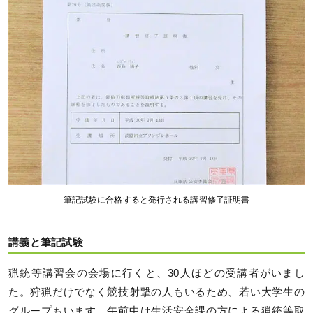
筆記試験に合格すると発行される講習修了証明書
講義と筆記試験
猟銃等講習会の会場に行くと、30人ほどの受講者がいまし
た。狩猟だけでなく競技射撃の人もいるため、若い大学生の
グループもいます。午前中は生活安全課の方による猟銃等取