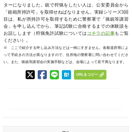
ターになりました。銃で狩猟をしたい人は、公安委員会から
「銃砲所持許可」を取得せねばなりません。実録シリーズ3回
目は、私が所持許可を取得するために警察署で「猟銃等講習
会」を申し込んでから、筆記試験に合格するまでの体験談を
お話しします（狩猟免許試験については
コチラの記事
もご覧
ください）。
※ ここで紹介する申し込み方法などは一例にすぎません。各都道府県によ
って手続きの方法が異なりますので、住所地の警察署に問い合わせてくださ
い。また、猟銃等講習会の実施手順などは、会場によって若干異なります。
URLをコピー