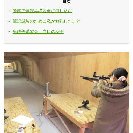
目次
警察で猟銃等講習会に申し込む
筆記試験のために私が勉強したこと
猟銃等講習会、当日の様子