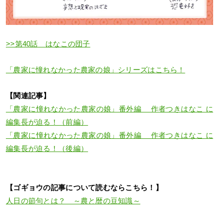
>>第40話 はなこの団子
「農家に憧れなかった農家の娘」シリーズはこちら！
【関連記事】
「農家に憧れなかった農家の娘」番外編 作者つきはなこ に
編集長が迫る！（前編）
「農家に憧れなかった農家の娘」番外編 作者つきはなこ に
編集長が迫る！（後編）
【ゴギョウの記事について読むならこちら！】
人日の節句とは？ ～農と暦の豆知識～