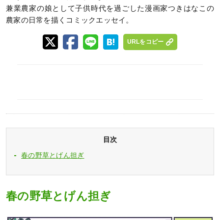
兼業農家の娘として子供時代を過ごした漫画家つきはなこの
農家の日常を描くコミックエッセイ。
URLをコピー
目次
春の野草とげん担ぎ
春の野草とげん担ぎ