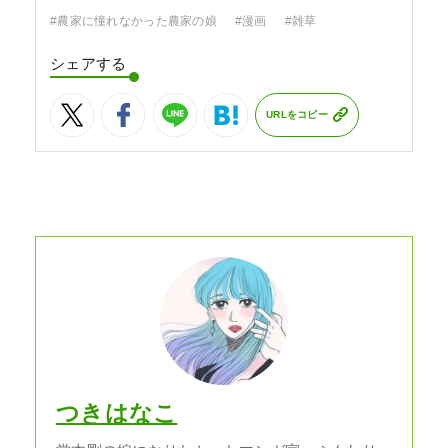
#農家に憧れなかった農家の娘
#漫画
#雑草
シェアする
URLをコピー
つきはなこ