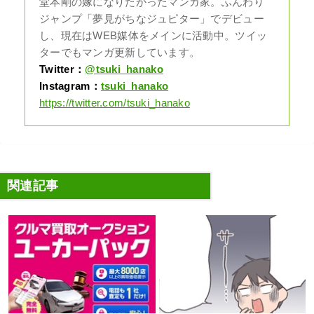
堂本剛の嫁になりたかったマンガ家。ふんわり
ジャンプ「夢見がちなジュピター」でデビュー
し、現在はWEB媒体をメインに活動中。ツイッ
ターでもマンガ更新しています。
Twitter：
@tsuki_hanako
Instagram：
tsuki_hanako
https://twitter.com/tsuki_hanako
関連記事