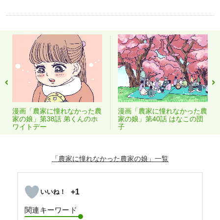
漫画「農家に憧れなかった農
漫画「農家に憧れなかった農
家の娘」第38話 弟くんのホ
家の娘」第40話 はなこの団
ワイトデー
子
「農家に憧れなかった農家の娘」
+1
関連キーワード