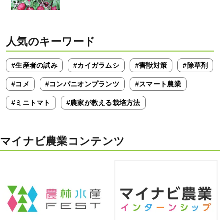
人気のキーワード
#生産者の試み
#カイガラムシ
#害獣対策
#除草剤
#コメ
#コンパニオンプランツ
#スマート農業
#ミニトマト
#農家が教える栽培方法
マイナビ農業コンテンツ