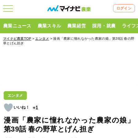
ログイン
農業ニュース
農業スキル
農業経営
採用・就農
ライフ
マイナビ農業TOP
>
エンタメ
> 漫画「農家に憧れなかった農家の娘」第39話 春の野
草とげん担ぎ
エンタメ
+1
漫画「農家に憧れなかった農家の娘」
第39話 春の野草とげん担ぎ