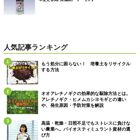
人気記事ランキング
もう処分に困らない！ 培養土をリサイクル
する方法
オオアレチノギクの効果的な駆除方法とは。
アレチノギク・ヒメムカシヨモギとの違い
や、発生原因・予防対策を解説
高温・乾燥・日照不足でもストレスに負けな
い農業へ。バイオスティミュラント資材の選
び方