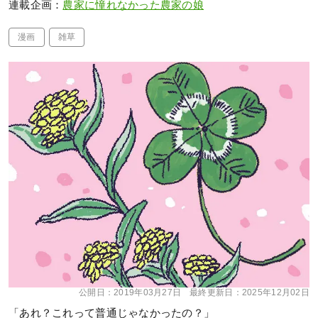
連載企画：
農家に憧れなかった農家の娘
漫画
雑草
公開日：
2019年03月27日
最終更新日：
2025年12月02日
「あれ？これって普通じゃなかったの？」