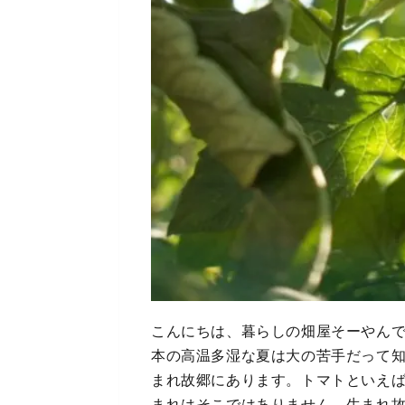
こんにちは、暮らしの畑屋そーやん
本の高温多湿な夏は大の苦手だって
まれ故郷にあります。トマトといえ
まれはそこではありません。生まれ