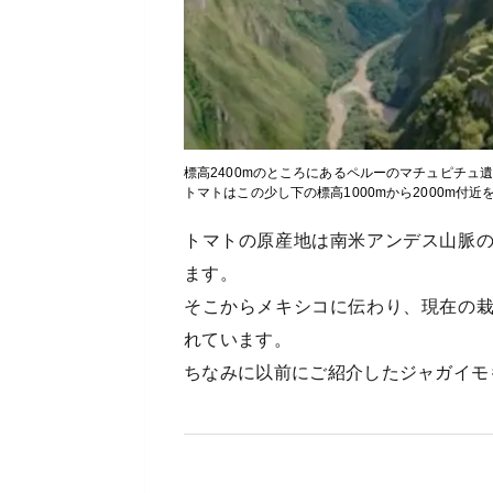
標高2400mのところにあるペルーのマチュピチュ
トマトはこの少し下の標高1000mから2000m付
トマトの原産地は南米アンデス山脈
ます。
そこからメキシコに伝わり、現在の
れています。
ちなみに以前にご紹介したジャガイモ