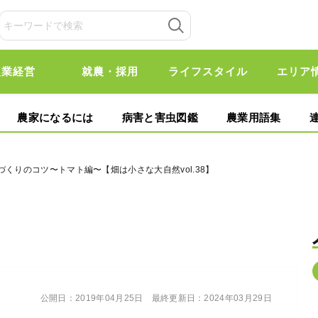
農業経営
就農・採用
ライフスタイル
エリア
農家になるには
病害と害虫図鑑
農業用語集
づくりのコツ〜トマト編〜【畑は小さな大自然vol.38】
公開日：
2019年04月25日
最終更新日：
2024年03月29日