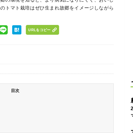
年のトマト栽培はぜひ生まれ故郷をイメージしながら
URLをコピー
目次