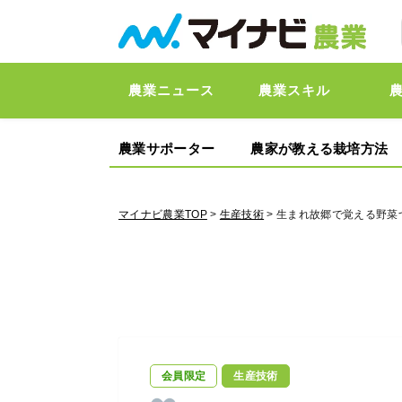
農業ニュース
農業スキル
農業サポーター
農家が教える栽培方法
マイナビ農業TOP
>
生産技術
> 生まれ故郷で覚える野菜
会員限定
生産技術