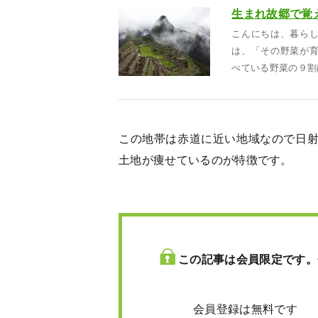
こんにちは、暮ら
は、「その野菜が
べている野菜の９割
この地帯は赤道に近い地域なので日
土地が痩せているのが特徴です。
この記事は会員限定です。
会員登録は無料です