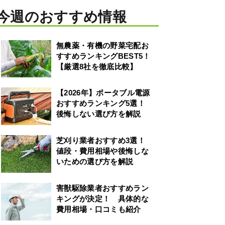
今週のおすすめ情報
無農薬・有機の野菜宅配お
すすめランキングBEST5！
【厳選8社を徹底比較】
【2026年】ポータブル電源
おすすめランキング5選！
後悔しない選び方を解説
芝刈り業者おすすめ3選！
値段・費用相場や後悔しな
いための選び方を解説
害獣駆除業者おすすめラン
キングが決定！ 具体的な
費用相場・口コミも紹介