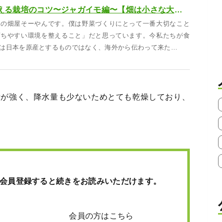
生まれ故郷で覚える栽培のコツ〜ジャガイモ編〜【畑は小さな大自然vol.28】
しの畑屋そーやんです。僕は野菜づくりにとって一番大切なこと
育ちやすい環境を整えること」だと思っています。今私たちが食
は日本を原産とするものではなく、海外から伝わって来た…
射が強く、降水量も少ないためとても乾燥しており、
会員登録すると続きをお読みいただけます。
会員の方はこちら