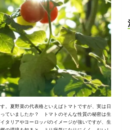
です。夏野菜の代表格といえばトマトですが、実は日
知っていましたか？ トマトのそんな性質の秘密は生
ばイタリアやヨーロッパのイメージが強いですが、生
故郷の環境を知ると、より病気になりにくく、おいし