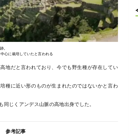
遺跡。
近を中心に栽培していたと言われる
の高地だと言われており、今でも野生種が存在してい
栽培種に近い形のものが生まれたのではないかと言わ
も同じくアンデス山脈の高地出身でした。
参考記事