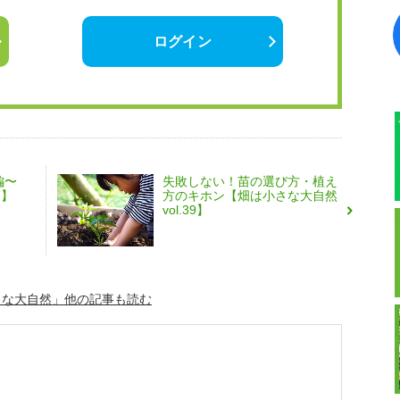
ログイン
編〜
失敗しない！苗の選び方・植え
7】
方のキホン【畑は小さな大自然
vol.39】
さな大自然」