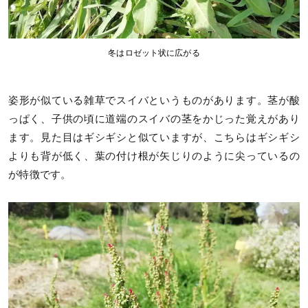
冬はロゼット状に広がる
姿形が似ている雑草でスイバというものがあります。茎が酸
っぱく、子供の頃に道端のスイバの茎をかじった覚えがあり
ます。見た目はギシギシと似ていますが、こちらはギシギシ
よりも背が低く、葉の付け根が矢じりのように尖っているの
が特徴です。