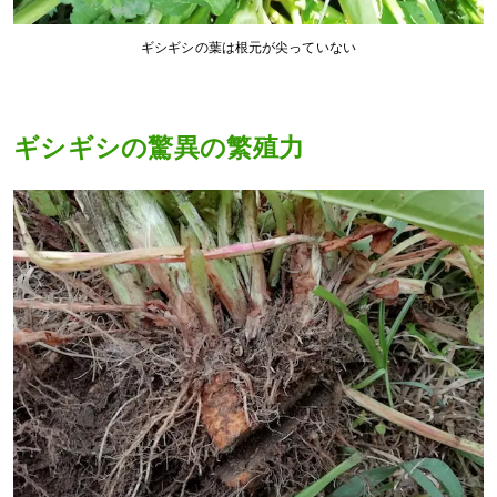
ギシギシの葉は根元が尖っていない
ギシギシの驚異の繁殖力