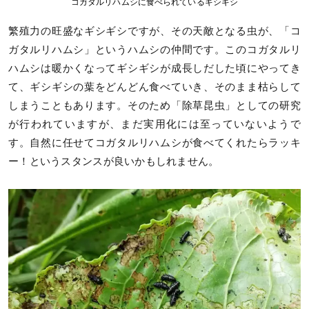
コガタルリハムシに食べられているギシギシ
繁殖力の旺盛なギシギシですが、その天敵となる虫が、「コ
ガタルリハムシ」というハムシの仲間です。このコガタルリ
ハムシは暖かくなってギシギシが成長しだした頃にやってき
て、ギシギシの葉をどんどん食べていき、そのまま枯らして
しまうこともあります。そのため「除草昆虫」としての研究
が行われていますが、まだ実用化には至っていないようで
す。自然に任せてコガタルリハムシが食べてくれたらラッキ
ー！というスタンスが良いかもしれません。