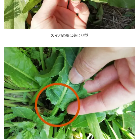
スイバの葉は矢じり型