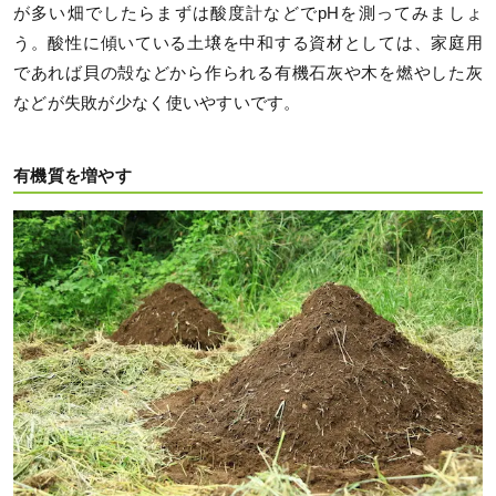
が多い畑でしたらまずは酸度計などでpHを測ってみましょ
う。酸性に傾いている土壌を中和する資材としては、家庭用
であれば貝の殻などから作られる有機石灰や木を燃やした灰
などが失敗が少なく使いやすいです。
有機質を増やす