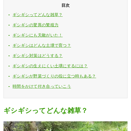
目次
ギシギシってどんな雑草？
ギシギシの驚異の繁殖力
ギシギシにも天敵がいた！
ギシギシはどんな土壌で育つ？
ギシギシ対策はどうする？
ギシギシの生えにくい土壌にするには？
ギシギシが野菜づくりの役に立つ時もある？
時間をかけて付き合っていこう
ギシギシってどんな雑草？