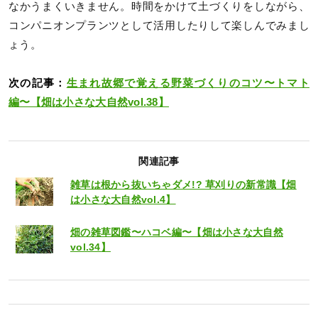
なかうまくいきません。時間をかけて土づくりをしながら、
コンパニオンプランツとして活用したりして楽しんでみまし
ょう。
次の記事：
生まれ故郷で覚える野菜づくりのコツ〜トマト
編〜【畑は小さな大自然vol.38】
関連記事
雑草は根から抜いちゃダメ!? 草刈りの新常識【畑
は小さな大自然vol.4】
畑の雑草図鑑〜ハコベ編〜【畑は小さな大自然
vol.34】