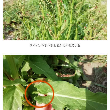
スイバ。ギシギシと姿がよく似ている