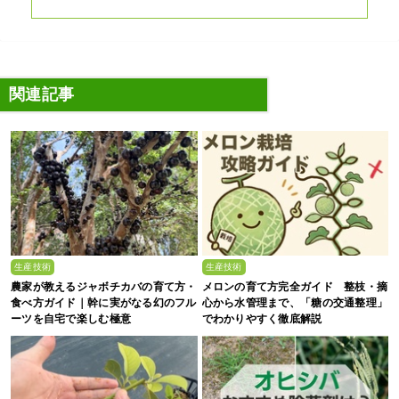
関連記事
生産技術
生産技術
農家が教えるジャボチカバの育て方・
メロンの育て方完全ガイド 整枝・摘
食べ方ガイド｜幹に実がなる幻のフル
心から水管理まで、「糖の交通整理」
ーツを自宅で楽しむ極意
でわかりやすく徹底解説