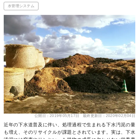
水管理システム
公開日：
2019年05月17日
最終更新日：
2020年02月04日
近年の下水道普及に伴い、処理過程で生まれる下水汚泥の量
も増え、そのリサイクルが課題とされています。実は、下水