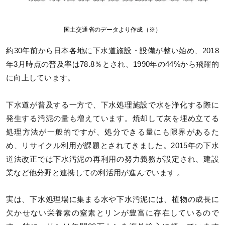
国土交通省のデータより作成（※）
約30年前から日本各地に下水道施設・設備が整い始め、2018
年3月時点の普及率は78.8％とされ、1990年の44%から飛躍的
に向上しています。
下水道が普及する一方で、下水処理施設で水を浄化する際に
発生する汚泥の量も増えています。焼却して灰を埋め立てる
処理方法が一般的ですが、処分できる量にも限界があるた
め、リサイクル利用が課題とされてきました。2015年の下水
道法改正では下水汚泥の再利用の努力義務が設定され、建設
業など他分野と連携しての利活用が進んでいます 。
実は、下水処理場に集まる水や下水汚泥には、植物の成長に
欠かせない栄養素の窒素とリンが豊富に存在しているので