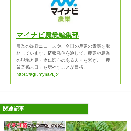
マイナビ農業編集部
農業の最新ニュースや、全国の農家の素顔を取
材しています。情報発信を通して、農家や農業
の現場と農・食に関心のある人々を繋ぎ、「農
業関係人口」を増やすことが目標。
https://agri.mynavi.jp/
関連記事