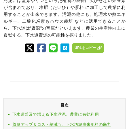
汚泥には窒素やリンといった植物の成長に欠かせない栄養素
が含まれており、堆肥（たいひ）や肥料 に加工して農業に利
用することが出来できます。汚泥の他にも、処理水や熱エネ
ルギー、二酸化炭素もハウス栽培 などに活用できることか
ら、下水道は‟資源”の宝庫だといえます。農業の生産性向上に
貢献する、下水道資源の可能性を探りました。
URLをコピー
目次
下水道普及で増える下水汚泥、農業に有効利用
収量アップ＆コスト削減も、下水汚泥由来肥料の底力