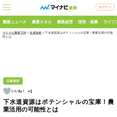
ログイン
農業ニュース
農業スキル
農業経営
採用・就農
ライフ
マイナビ農業TOP
>
生産技術
> 下水道資源はポテンシャルの宝庫！農業活用の可能
性とは
生産技術
+1
下水道資源はポテンシャルの宝庫！農
業活用の可能性とは