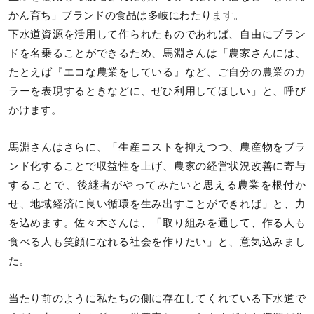
かん育ち」ブランドの食品は多岐にわたります。
下水道資源を活用して作られたものであれば、自由にブラン
ドを名乗ることができるため、馬淵さんは「農家さんには、
たとえば『エコな農業をしている』など、ご自分の農業のカ
ラーを表現するときなどに、ぜひ利用してほしい」と、呼び
かけます。
馬淵さんはさらに、「生産コストを抑えつつ、農産物をブラ
ンド化することで収益性を上げ、農家の経営状況改善に寄与
することで、後継者がやってみたいと思える農業を根付か
せ、地域経済に良い循環を生み出すことができれば」と、力
を込めます。佐々木さんは、「取り組みを通して、作る人も
食べる人も笑顔になれる社会を作りたい」と、意気込みまし
た。
当たり前のように私たちの側に存在してくれている下水道で