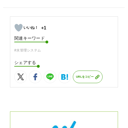
+1
関連キーワード
#水管理システム
シェアする
URLをコピー