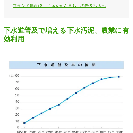
ブランド農産物「じゅんかん育ち」の普及拡大へ
下水道普及で増える下水汚泥、農業に有
効利用