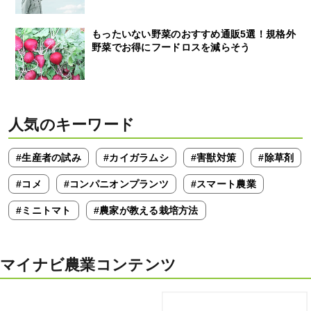
もったいない野菜のおすすめ通販5選！規格外
野菜でお得にフードロスを減らそう
人気のキーワード
#生産者の試み
#カイガラムシ
#害獣対策
#除草剤
#コメ
#コンパニオンプランツ
#スマート農業
#ミニトマト
#農家が教える栽培方法
マイナビ農業コンテンツ