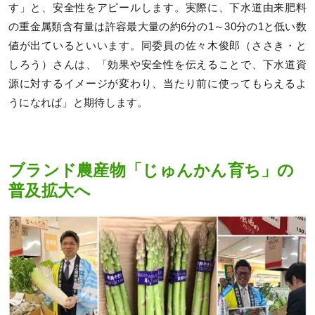
す」と、安全性をアピールします。実際に、下水道由来肥料
の重金属類含有量は許容最大量の約6分の1～30分の1と低い数
値が出ているといいます。同委員の佐々木俊郎（ささき・と
しろう）さんは、「効果や安全性を伝えることで、下水道資
源に対するイメージが変わり、当たり前に使ってもらえるよ
うになれば」と期待します。
ブランド農産物「じゅんかん育ち」の
普及拡大へ