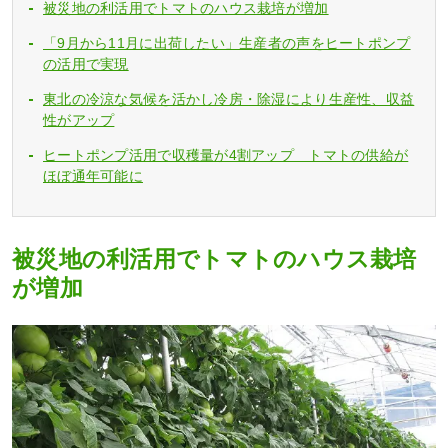
被災地の利活用でトマトのハウス栽培が増加
「9月から11月に出荷したい」生産者の声をヒートポンプ
の活用で実現
東北の冷涼な気候を活かし冷房・除湿により生産性、収益
性がアップ
ヒートポンプ活用で収穫量が4割アップ トマトの供給が
ほぼ通年可能に
被災地の利活用でトマトのハウス栽培
が増加