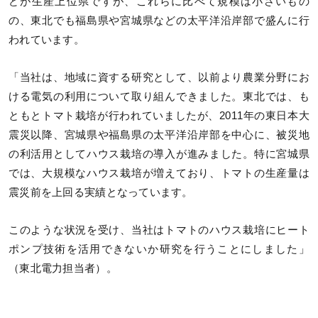
どが生産上位県ですが、これらに比べて規模は小さいもの
の、東北でも福島県や宮城県などの太平洋沿岸部で盛んに行
われています。
「当社は、地域に資する研究として、以前より農業分野にお
ける電気の利用について取り組んできました。東北では、も
ともとトマト栽培が行われていましたが、2011年の東日本大
震災以降、宮城県や福島県の太平洋沿岸部を中心に、被災地
の利活用としてハウス栽培の導入が進みました。特に宮城県
では、大規模なハウス栽培が増えており、トマトの生産量は
震災前を上回る実績となっています。
このような状況を受け、当社はトマトのハウス栽培にヒート
ポンプ技術を活用できないか研究を行うことにしました」
（東北電力担当者）。