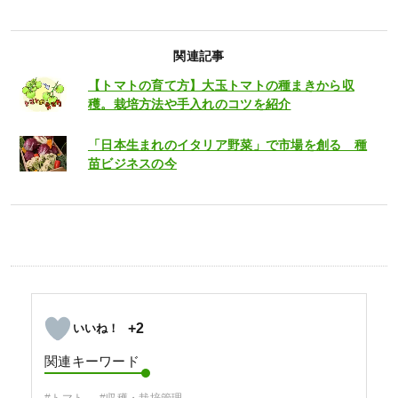
関連記事
【トマトの育て方】大玉トマトの種まきから収
穫。栽培方法や手入れのコツを紹介
「日本生まれのイタリア野菜」で市場を創る 種
苗ビジネスの今
+2
関連キーワード