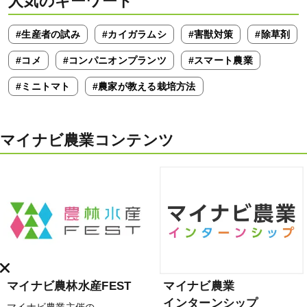
人気のキーワード
#生産者の試み
#カイガラムシ
#害獣対策
#除草剤
#コメ
#コンパニオンプランツ
#スマート農業
#ミニトマト
#農家が教える栽培方法
マイナビ農業コンテンツ
マイナビ農林水産FEST
マイナビ農業
インターンシップ