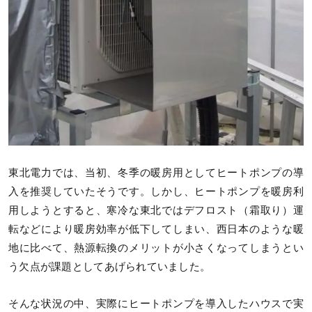
東北電力では、当初、冬季の暖房用としてヒートポンプの導
入を推奨していたそうです。しかし、ヒートポンプを暖房利
用しようとすると、寒冷な東北ではデフロスト（霜取り）運
転などにより暖房効率が低下してしまい、西日本のような暖
地に比べて、熱源転換のメリットが小さくなってしまうとい
う欠点が課題としてあげられていました。
そんな状況の中、実際にヒートポンプを導入したハウスで実