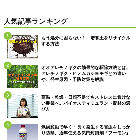
人気記事ランキング
もう処分に困らない！ 培養土をリサイクル
する方法
オオアレチノギクの効果的な駆除方法とは。
アレチノギク・ヒメムカシヨモギとの違い
や、発生原因・予防対策を解説
高温・乾燥・日照不足でもストレスに負けな
い農業へ。バイオスティミュラント資材の選
び方
気候変動で早く・長く発生する害虫をしっか
り防除。通年使える気門封鎖剤『フーモン』