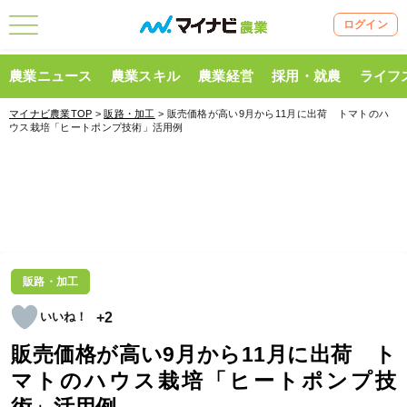
ログイン
農業ニュース
農業スキル
農業経営
採用・就農
ライフ
マイナビ農業TOP
>
販路・加工
> 販売価格が高い9月から11月に出荷 トマトのハ
ウス栽培「ヒートポンプ技術」活用例
販路・加工
+2
販売価格が高い9月から11月に出荷 ト
マトのハウス栽培「ヒートポンプ技