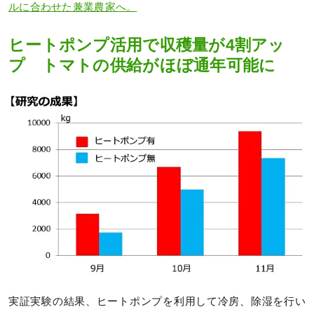
ルに合わせた兼業農家へ。
ヒートポンプ活用で収穫量が4割アッ
プ トマトの供給がほぼ通年可能に
実証実験の結果、ヒートポンプを利用して冷房、除湿を行い