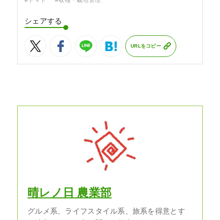
#トマト
#収穫・栽培管理
シェアする
URLをコピー
晴レノ日 農業部
グルメ系、ライフスタイル系、旅系を得意とす