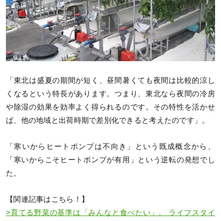
「東北は盛夏の期間が短く、昼間暑くても夜間は比較的涼し
くなるという特長があります。つまり、東北なら夜間の冷房
や除湿の効果を効率よく得られるのです。その特性を活かせ
ば、他の地域と出荷時期で差別化できると考えたのです」。
「寒いからヒートポンプは不向き」という既成概念から、
「寒いからこそヒートポンプが有用」という逆転の発想でし
た。
【関連記事はこちら！】
>育てる野菜の基準は「みんなと食べたい」。 ライフスタイ