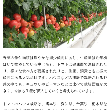
野菜の作付面積は緩やかな減少傾向にあり、生産量は近年横
ばいで推移している中（※）、トマトは健康面で注目された
り、様々な食べ方が提案されたりと、生産、消費ともに拡大
傾向にある人気品目です。ハウスなどの施設で栽培される野
菜の中でも、キュウリやピーマンなどに比べて栽培面積が大
きく、今後も生産が拡大していくと考えられています。
トマトのハウス栽培は、熊本県、愛知県、千葉県、栃木県な