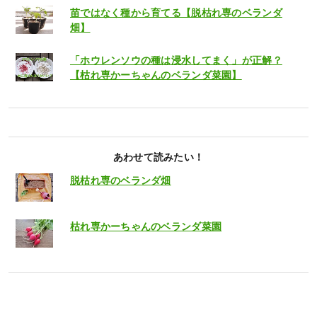
苗ではなく種から育てる【脱枯れ専のベランダ
畑】
「ホウレンソウの種は浸水してまく」が正解？
【枯れ専かーちゃんのベランダ菜園】
あわせて読みたい！
脱枯れ専のベランダ畑
枯れ専かーちゃんのベランダ菜園