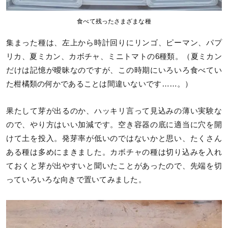
食べて残ったさまざまな種
集まった種は、左上から時計回りにリンゴ、ピーマン、パプ
リカ、夏ミカン、カボチャ、ミニトマトの6種類。（夏ミカン
だけは記憶が曖昧なのですが、この時期にいろいろ食べてい
た柑橘類の何かであることは間違いないです……。）
果たして芽が出るのか、ハッキリ言って見込みの薄い実験な
ので、やり方はいい加減です。空き容器の底に適当に穴を開
けて土を投入。発芽率が低いのではないかと思い、たくさん
ある種は多めにまきました。カボチャの種は切り込みを入れ
ておくと芽が出やすいと聞いたことがあったので、先端を切
っていろいろな向きで置いてみました。