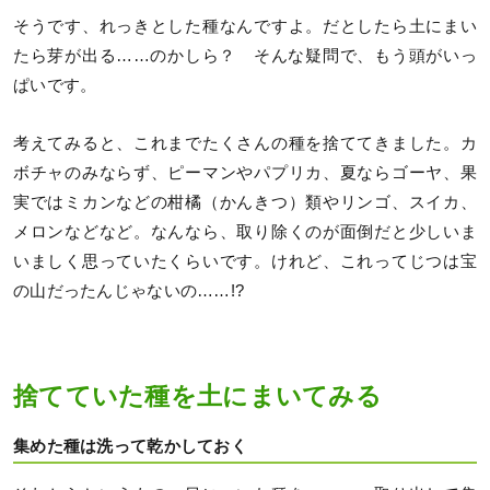
そうです、れっきとした種なんですよ。だとしたら土にまい
たら芽が出る……のかしら？ そんな疑問で、もう頭がいっ
ぱいです。
考えてみると、これまでたくさんの種を捨ててきました。カ
ボチャのみならず、ピーマンやパプリカ、夏ならゴーヤ、果
実ではミカンなどの柑橘（かんきつ）類やリンゴ、スイカ、
メロンなどなど。なんなら、取り除くのが面倒だと少しいま
いましく思っていたくらいです。けれど、これってじつは宝
の山だったんじゃないの……!?
捨てていた種を土にまいてみる
集めた種は洗って乾かしておく