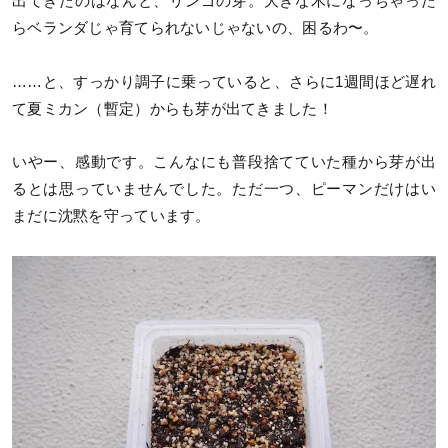
出てきたのはなんと、リンゴの芽。大きな木になっちゃった
らベランダじゃ育てられないじゃないの、困るわ〜。
……と、すっかり調子に乗っていると、さらに1週間ほど遅れ
て夏ミカン（暫定）からも芽が出てきました！
いやー、感動です。こんなにも普段捨てていた種から芽が出
るとは思っていませんでした。ただ一つ、ピーマンだけはい
まだに沈黙を守っています。