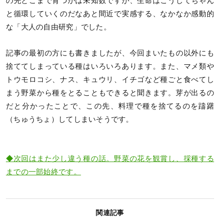
の先どこまで育つかは未知数ですが、生命はこうしてちゃん
と循環していくのだなあと間近で実感する、なかなか感動的
な「大人の自由研究」でした。
記事の最初の方にも書きましたが、今回まいたもの以外にも
捨ててしまっている種はいろいろあります。また、マメ類や
トウモロコシ、ナス、キュウリ、イチゴなど種ごと食べてし
まう野菜から種をとることもできると聞きます。芽が出るの
だと分かったことで、この先、料理で種を捨てるのを躊躇
（ちゅうちょ）してしまいそうです。
◆次回はまた少し違う種の話。野菜の花を観賞し、採種する
までの一部始終です。
関連記事