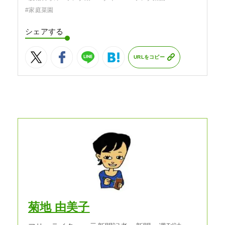
#家庭菜園
シェアする
URLをコピー
菊地 由美子