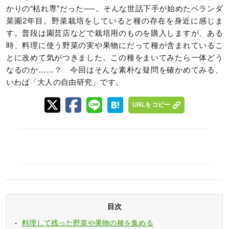
かりの“枯れ専”だった──。そんな世話下手が始めたベランダ
菜園2年目。野菜栽培をしていると種の存在を身近に感じま
す。普段は園芸店などで栽培用のものを購入しますが、ある
時、料理に使う野菜の実や果物にだって種が含まれているこ
とに改めて気がつきました。この種をまいてみたら一体どう
なるのか……？ 今回はそんな素朴な疑問を確かめてみる、
いわば「大人の自由研究」です。
URLをコピー
目次
料理して残った野菜や果物の種を集める