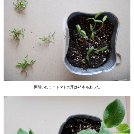
間引いたミニトマトの芽は45本もあった