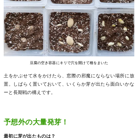
豆腐の空き容器にキリで穴を開けて種をまいた
土をかぶせて水をかけたら、窓際の邪魔にならない場所に放
置。しばらく置いておいて、いくらか芽が出たら面白いかな
ーと長期戦の構えです。
予想外の大量発芽！
最初に芽が出たものは？