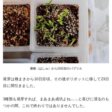
播種（はしゅ）から10日目のパプリカ
発芽は種まきから10日目頃。その後ポリポットに移して23日
目に間引きました。
3種類も発芽すれば、まあまあ成功よね……と喜びに浸るのも
つかの間、これで終わりではありませんでした。