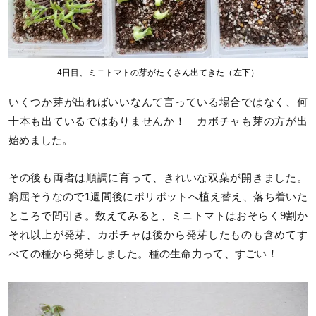
4日目、ミニトマトの芽がたくさん出てきた（左下）
いくつか芽が出ればいいなんて言っている場合ではなく、何
十本も出ているではありませんか！ カボチャも芽の方が出
始めました。
その後も両者は順調に育って、きれいな双葉が開きました。
窮屈そうなので1週間後にポリポットへ植え替え、落ち着いた
ところで間引き。数えてみると、ミニトマトはおそらく9割か
それ以上が発芽、カボチャは後から発芽したものも含めてす
べての種から発芽しました。種の生命力って、すごい！