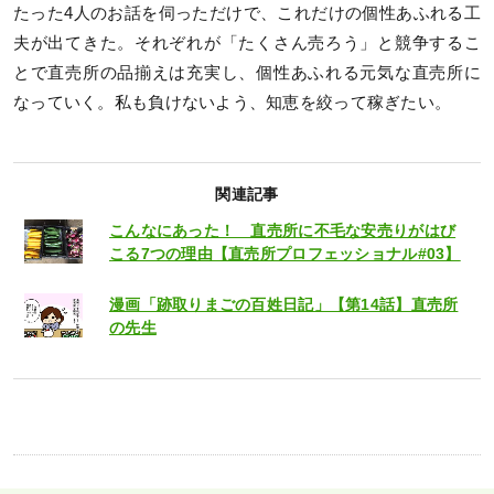
たった4人のお話を伺っただけで、これだけの個性あふれる工
夫が出てきた。それぞれが「たくさん売ろう」と競争するこ
とで直売所の品揃えは充実し、個性あふれる元気な直売所に
なっていく。私も負けないよう、知恵を絞って稼ぎたい。
関連記事
こんなにあった！ 直売所に不毛な安売りがはび
こる7つの理由【直売所プロフェッショナル#03】
漫画「跡取りまごの百姓日記」【第14話】直売所
の先生