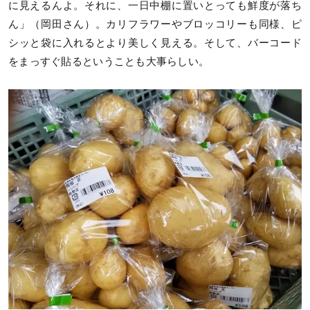
に見えるんよ。それに、一日中棚に置いとっても鮮度が落ち
ん」（岡田さん）。カリフラワーやブロッコリーも同様、ピ
シッと袋に入れるとより美しく見える。そして、バーコード
をまっすぐ貼るということも大事らしい。