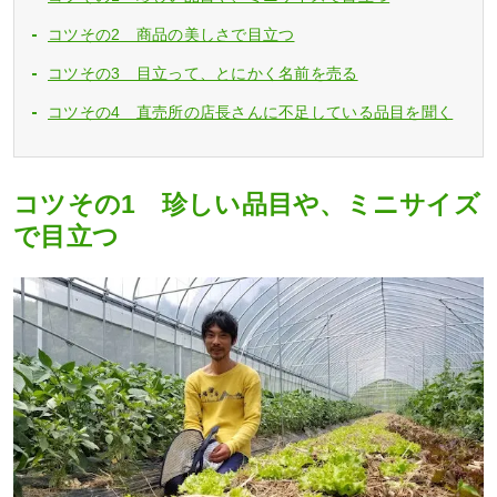
コツその2 商品の美しさで目立つ
コツその3 目立って、とにかく名前を売る
コツその4 直売所の店長さんに不足している品目を聞く
コツその1 珍しい品目や、ミニサイズ
で目立つ