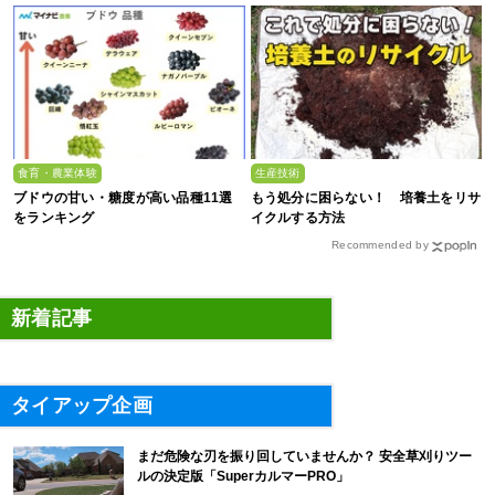
食育・農業体験
生産技術
ブドウの甘い・糖度が高い品種11選
もう処分に困らない！ 培養土をリサ
をランキング
イクルする方法
Recommended by
新着記事
タイアップ企画
まだ危険な刃を振り回していませんか？ 安全草刈りツー
ルの決定版「SuperカルマーPRO」