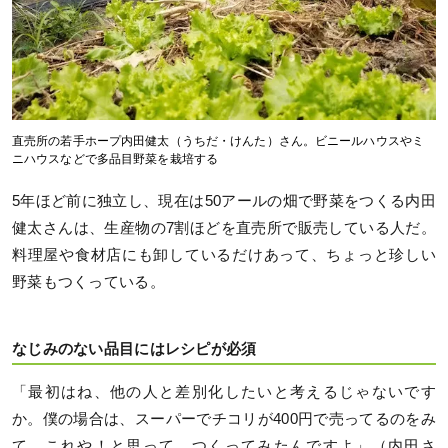
直売所の若手ホープ内田健太（うちだ・けんた）さん。ビニールハウスやミ
ニハウスなどで多品目野菜を栽培する
5年ほど前に独立し、現在は50アールの畑で野菜をつくる内田
健太さんは、生産物の7割ほどを直売所で販売している人だ。
料理屋や食材店にも卸しているだけあって、ちょっと珍しい
野菜もつくっている。
なじみのない品目にはレシピが必須
「最初はね、他の人と差別化したいと考えるじゃないです
か。僕の場合は、スーパーでチコリが400円で売ってるのをみ
て、これや！と思って、つくってみたんですよ」（内田さ