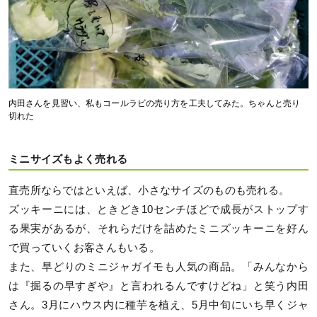
内田さんを見習い、私もコールラビの売り方を工夫してみた。ちゃんと売り
切れた
ミニサイズもよく売れる
直売所ならではといえば、小さなサイズのものも売れる。
ズッキーニには、ときどき10センチほどで成長がストップす
る果実があるが、それらだけを詰めたミニズッキーニを好ん
で買っていくお客さんもいる。
また、早どりのミニジャガイモも人気の商品。「みんなから
は『掘るの早すぎや』と言われるんですけどね」と笑う内田
さん。3月にハウス内に種芋を植え、5月中旬にいち早くジャ