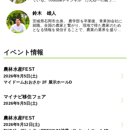
ている。Youtubeチャンネル「けんゆーの農ラ…
鈴木 雄人
茨城県石岡市出身。 農学部を卒業後、青果卸会社に
就職。全国の農家と繋がり、現地で得た農家のため
となる情報を発信することで、農業の業界を盛り…
イベント情報
農林水産FEST
2026年9月5日(土)
マイドームおおさか 2F 展示ホールD
マイナビ移住フェア
2026年9月5日(土)
農林水産FEST
2026年9月12日(土)