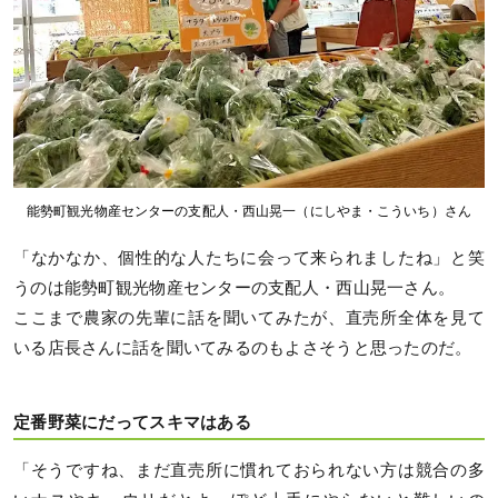
能勢町観光物産センターの支配人・西山晃一（にしやま・こういち）さん
「なかなか、個性的な人たちに会って来られましたね」と笑
うのは能勢町観光物産センターの支配人・西山晃一さん。
ここまで農家の先輩に話を聞いてみたが、直売所全体を見て
いる店長さんに話を聞いてみるのもよさそうと思ったのだ。
定番野菜にだってスキマはある
「そうですね、まだ直売所に慣れておられない方は競合の多