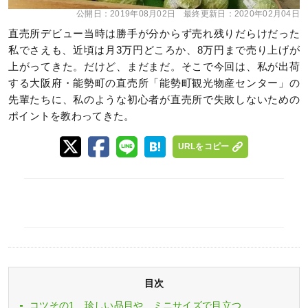
公開日：
2019年08月02日
最終更新日：
2020年02月04日
直売所デビュー当時は勝手が分からず売れ残りだらけだった
私でさえも、近頃は月3万円どころか、8万円まで売り上げが
上がってきた。だけど、まだまだ。そこで今回は、私が出荷
する大阪府・能勢町の直売所「能勢町観光物産センター」の
先輩たちに、私のような初心者が直売所で失敗しないための
ポイントを教わってきた。
URLをコピー
目次
コツその1 珍しい品目や、ミニサイズで目立つ