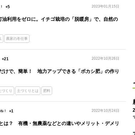
2023年01月15日
+5
の灯油利用をゼロに。イチゴ栽培の「脱暖房」で、自然の
集
農家の冬仕事
2022年10月26日
+21
だけで、簡単！ 地力アップできる「ボカシ肥」の作り
土づくり
土づくりとは
肥料
2022年10月24日
+1
とは？ 有機・無農薬などとの違いやメリット・デメリ