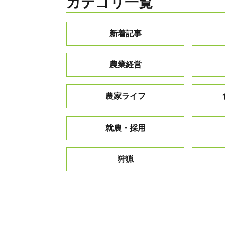
カテゴリ一覧
新着記事
農業経営
農家ライフ
就農・採用
狩猟