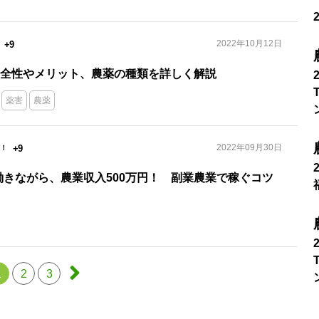
2022年10月12日
+9
安全性やメリット、農薬の種類を詳しく解説
薬害
農薬
2022年09月30日
+9
働きながら、農業収入500万円！ 副業農業で稼ぐコツ
1
2
3