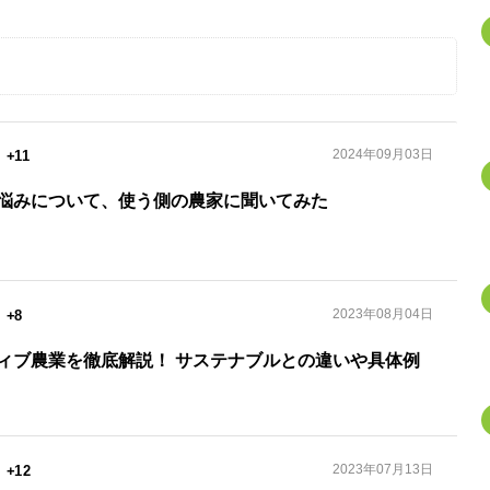
2024年09月03日
+11
悩みについて、使う側の農家に聞いてみた
2023年08月04日
+8
ィブ農業を徹底解説！ サステナブルとの違いや具体例
2023年07月13日
+12