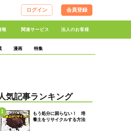
ログイン
会員登録
情報
関連サービス
法人のお客様
載
漫画
特集
人気記事ランキング
もう処分に困らない！ 培
養土をリサイクルする方法