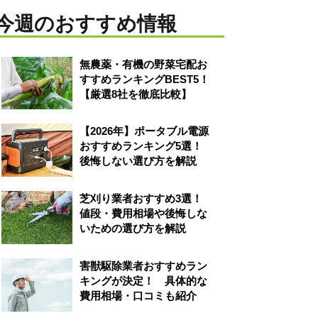
今週のおすすめ情報
無農薬・有機の野菜宅配お
すすめランキングBEST5！
【厳選8社を徹底比較】
【2026年】ポータブル電源
おすすめランキング5選！
後悔しない選び方を解説
芝刈り業者おすすめ3選！
値段・費用相場や後悔しな
いための選び方を解説
害獣駆除業者おすすめラン
キングが決定！ 具体的な
費用相場・口コミも紹介