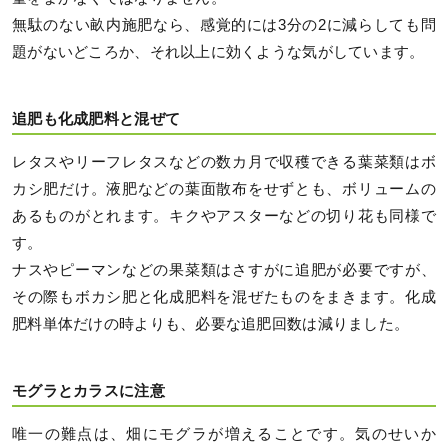
無駄のない畝内施肥なら、感覚的には3分の2に減らしても問
題がないどころか、それ以上に効くような気がしています。
追肥も化成肥料と混ぜて
レタスやリーフレタスなどの数カ月で収穫できる葉菜類はボ
カシ肥だけ。液肥などの葉面散布をせずとも、ボリュームの
あるものがとれます。キクやアスターなどの切り花も同様で
す。
ナスやピーマンなどの果菜類はさすがに追肥が必要ですが、
その際もボカシ肥と化成肥料を混ぜたものをまきます。化成
肥料単体だけの時よりも、必要な追肥回数は減りました。
モグラとカラスに注意
唯一の難点は、畑にモグラが増えることです。気のせいか