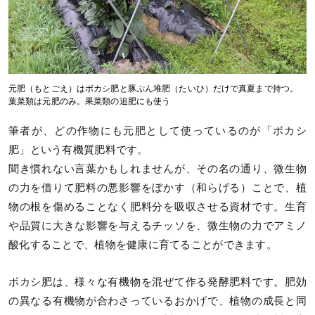
元肥（もとごえ）はボカシ肥と豚ぷん堆肥（たいひ）だけで真夏まで持つ。
葉菜類は元肥のみ。果菜類の追肥にも使う
筆者が、どの作物にも元肥として使っているのが「ボカシ
肥」という有機質肥料です。
聞き慣れない言葉かもしれませんが、その名の通り、微生物
の力を借りて肥料の悪影響をぼかす（和らげる）ことで、植
物の根を傷めることなく肥料分を吸収させる資材です。生育
や品質に大きな影響を与えるチッソを、微生物の力でアミノ
酸化することで、植物を健康に育てることができます。
ボカシ肥は、様々な有機物を混ぜて作る発酵肥料です。肥効
の異なる有機物が合わさっているおかげで、植物の成長と同