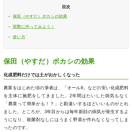
目次
保田（やすだ）ボカシの効果
実際に作ってみよう！
使い方
保田（やすだ）ボカシの効果
化成肥料だけでは土がおかしくなった
農業をはじめた頃の筆者は、「オール8」などの安い化成肥料
を主体に施肥をしてきました。2年間はたいした病気もなく
「農業って簡単かも！？」と勘違いするほどいいものがとれ
ました。ところが、3年目からは毎年新顔の病気が発生するよ
うになり、殺菌剤なしにはうまく野菜が作れなくなってしま
ったのです。