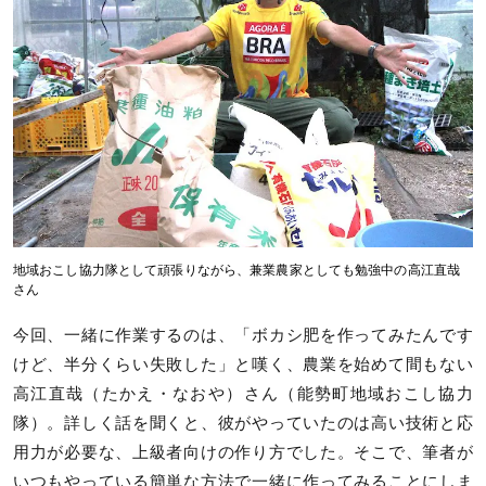
地域おこし協力隊として頑張りながら、兼業農家としても勉強中の高江直哉
さん
今回、一緒に作業するのは、「ボカシ肥を作ってみたんです
けど、半分くらい失敗した」と嘆く、農業を始めて間もない
高江直哉（たかえ・なおや）さん（能勢町地域おこし協力
隊）。詳しく話を聞くと、彼がやっていたのは高い技術と応
用力が必要な、上級者向けの作り方でした。そこで、筆者が
いつもやっている簡単な方法で一緒に作ってみることにしま