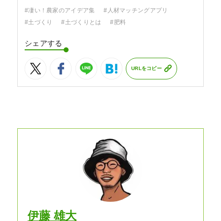
#凄い！農家のアイデア集
#人材マッチングアプリ
#土づくり
#土づくりとは
#肥料
シェアする
URLをコピー
伊藤 雄大