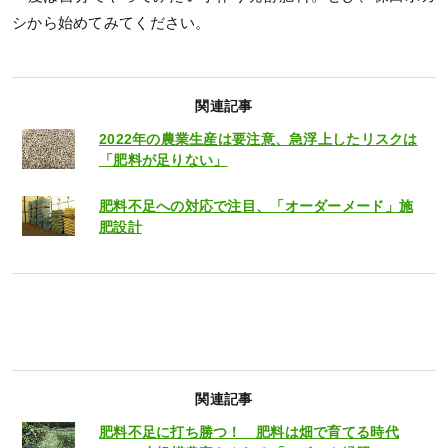
シから始めてみてください。
関連記事
2022年の農業生産は要注意、急浮上したリスクは
「肥料が足りない」
肥料不足への対応で注目、「オーダーメード」施
肥設計
関連記事
肥料不足に打ち勝つ！ 肥料は畑で育てる時代