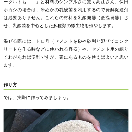
ーグルトも……」と材料のシンプルさに驚く高江さん。保田
ボカシの場合は、米ぬかの乳酸菌を利用するので発酵促進剤
は必要ありません。これらの材料を乳酸発酵（低温発酵）さ
せ、乳酸菌を中心とした多種類の微生物を殖やします。
混ぜる際には、トロ舟（セメントを砂や砂利と混ぜてコンク
リートを作る時などに使われる容器）や、セメント用の練り
くわがあれば便利ですが、家にあるものを使えばよいと思い
ます。
作り方
では、実際に作ってみましょう。