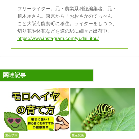
フリーライター。元・農業系雑誌編集者、元・
植木屋さん。東京から「おおさかのてっぺん」
こと大阪府能勢町に移住。ライターをしつつ、
切り花や鉢花などを道の駅に細々と出荷中。
https://www.instagram.com/yudai_itou/
関連記事
生産技術
生産技術