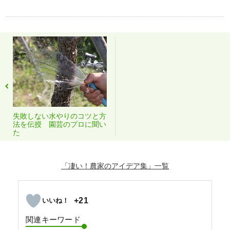
失敗しない水やりのコツと方
法を伝授 園芸のプロに聞い
た
「凄い！農家のアイデア集」
+21
関連キーワード