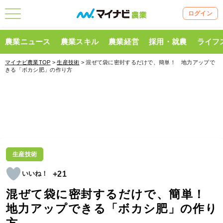
ログイン
農業ニュース
農業スキル
農業経営
採用・就農
ライフ
マイナビ農業TOP
>
生産技術
> 混ぜて袋に密封するだけで、簡単！ 地力アップで
きる「ボカシ肥」の作り方
生産技術
+21
混ぜて袋に密封するだけで、簡単！
地力アップできる「ボカシ肥」の作り