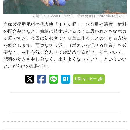
公開日：
2022年10月26日
最終更新日：
2023年02月28日
自家製発酵肥料の代表格「ボカシ肥」。水分量や温度、材料
の配合割合など、熟練の技術がいるように思われがちなボカ
シ肥ですが、今回は初心者でも簡単に作ることのできる方法
を紹介します。面倒な切り返し（ボカシを混ぜる作業）も必
要なく、材料を混ぜ合わせて袋詰めするだけ。それでいて、
肥料の効きも申し分なく、土もよくなっていく、といういい
とこだらけの肥料です。
URLをコピー