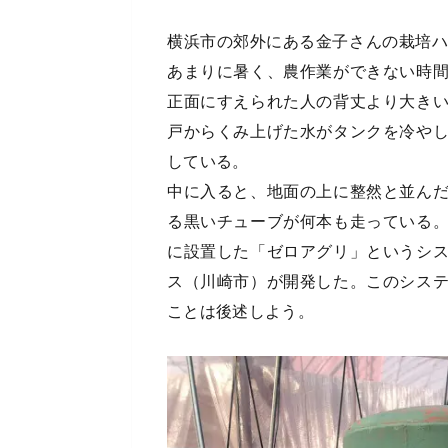
横浜市の郊外にある金子さんの栽培ハ
あまりに暑く、農作業ができない時
正面にすえられた人の背丈より大き
戸からくみ上げた水がタンクを冷や
している。
中に入ると、地面の上に整然と並ん
る黒いチューブが何本も走っている
に設置した「ゼロアグリ」というシ
ス（川崎市）が開発した。このシス
ことは後述しよう。