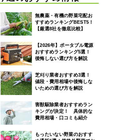
無農薬・有機の野菜宅配お
すすめランキングBEST5！
【厳選8社を徹底比較】
【2026年】ポータブル電源
おすすめランキング5選！
後悔しない選び方を解説
芝刈り業者おすすめ3選！
値段・費用相場や後悔しな
いための選び方を解説
害獣駆除業者おすすめラン
キングが決定！ 具体的な
費用相場・口コミも紹介
もったいない野菜のおすす