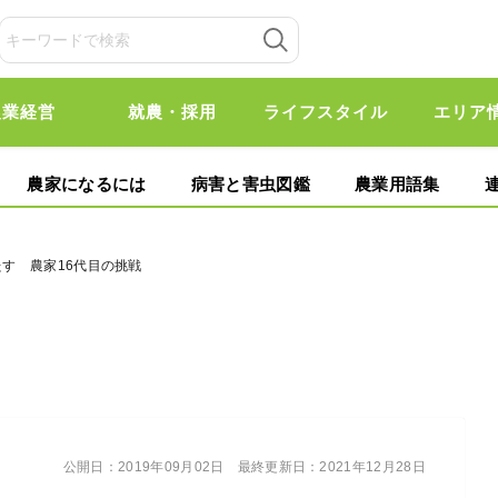
農業経営
就農・採用
ライフスタイル
エリア
農家になるには
病害と害虫図鑑
農業用語集
たす 農家16代目の挑戦
公開日：
2019年09月02日
最終更新日：
2021年12月28日