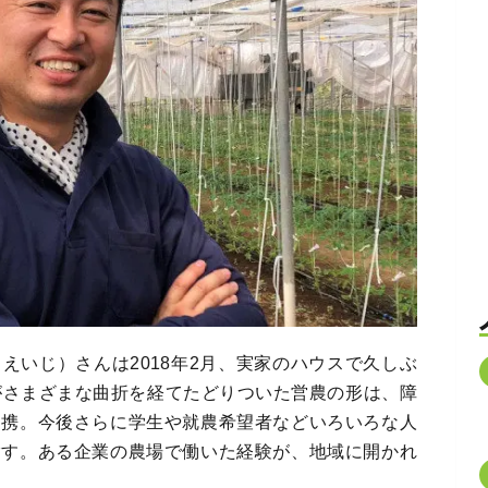
えいじ）さんは2018年2月、実家のハウスで久しぶ
がさまざまな曲折を経てたどりついた営農の形は、障
連携。今後さらに学生や就農希望者などいろいろな人
指す。ある企業の農場で働いた経験が、地域に開かれ