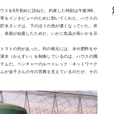
ウスを8月初めに訪ねた。約束した時刻は午後3時。
間帯をインタビューのために割いてくれた。ハウスの
い貯水タンクは、下のほうの色が濃くなっていた。井
し、表面が結露したためだ。いかに気温が高いかを示
だトマトの列があった。列の根元には、水や肥料をや
。灌水（かんすい）を制御しているのは、ハウスの隅
ステムだ。ベンチャーのルートレック・ネットワーク
テムが金子さんの今の営農を支えているのだが、その