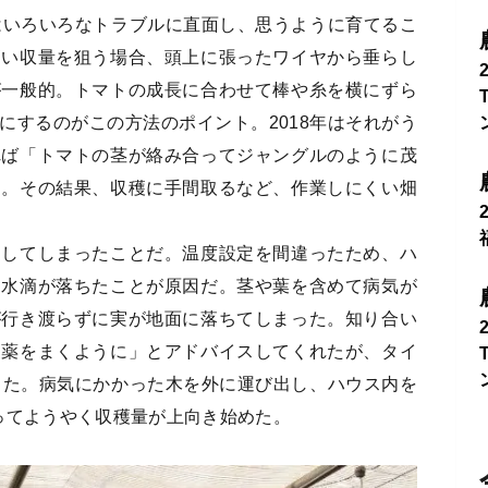
はいろいろなトラブルに直面し、思うように育てるこ
高い収量を狙う場合、頭上に張ったワイヤから垂らし
が一般的。トマトの成長に合わせて棒や糸を横にずら
にするのがこの方法のポイント。2018年はそれがう
れば「トマトの茎が絡み合ってジャングルのように茂
」。その結果、収穫に手間取るなど、作業しにくい畑
延してしまったことだ。温度設定を間違ったため、ハ
に水滴が落ちたことが原因だ。茎や葉を含めて病気が
が行き渡らずに実が地面に落ちてしまった。知り合い
農薬をまくように」とアドバイスしてくれたが、タイ
した。病気にかかった木を外に運び出し、ハウス内を
ってようやく収穫量が上向き始めた。