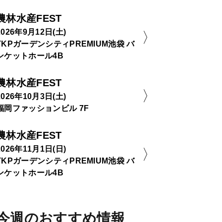
農林水産FEST
2026年9月12日(土)
TKPガーデンシティPREMIUM池袋 バ
ンケットホール4B
農林水産FEST
2026年10月3日(土)
福岡ファッションビル 7F
農林水産FEST
2026年11月1日(日)
TKPガーデンシティPREMIUM池袋 バ
ンケットホール4B
今週のおすすめ情報