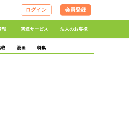
ログイン
会員登録
情報
関連サービス
法人のお客様
連載
漫画
特集