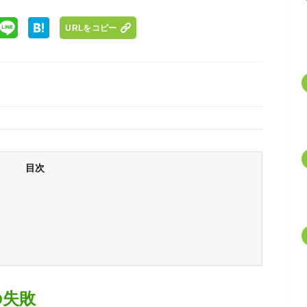
URLをコピー
目次
の失敗