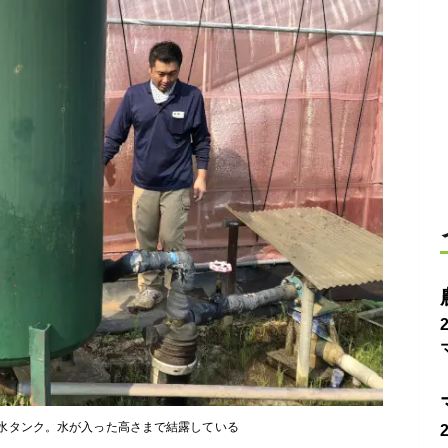
水タンク。水が入った高さまで結露している