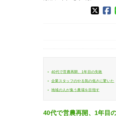
40代で営農再開、1年目の失敗
企業スタッフのやる気の低さに驚いた
地域の人が集う農場を目指す
40代で営農再開、1年目