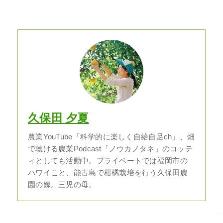
久保田 夕夏
農業YouTube「科学的に楽しく自給自足ch」、畑
で聴ける農業Podcast「ノウカノタネ」のコッテ
ィとしても活動中。プライベートでは福岡市の
ハワイこと、能古島で柑橘栽培を行う久保田農
園の嫁。三児の母。