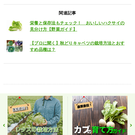
関連記事
栄養と保存法もチェック！ おいしいハクサイの
見分け方【野菜ガイド】
【プロに聞く】秋どりキャベツの栽培方法とおす
すめ品種は？