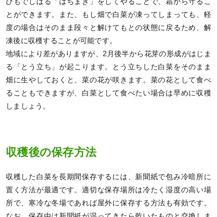
ひもでしばる「はちまき」をしてやることで、霜から守るこ
とができます。また、もし畑で白菜が凍ってしまっても、軽
度の場合はそのまま段々と解けてもとの状態に戻るため、解
凍後に収穫することが可能です。
地域により差がありますが、2月後半から花芽の形成がはじま
る「とう立ち」が起こります。とう立ちした白菜をそのまま
畑に生やしておくと、菜の花が咲きます。菜の花として食べ
ることもできますが、白菜として食べたい場合は早めに収穫
しましょう。
収穫後の保存方法
収穫した白菜を長期間保存するには、新聞紙で包み冷暗所に
置く方法が最適です。適切な保存場所は冷たく湿度の高い場
所で、寒冷な冬場であれば屋外に保存する方法も有効です。
なお、保存中は新聞紙が湿ってきたら乾いたものと交換しま