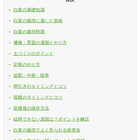
白菜の基礎知識
白菜の栽培に適した気候
白菜の栽培時期
播種・育苗の適期とやり方
土づくりのポイント
定植のやり方
追肥・中耕・除草
間引きのタイミングとコツ
収穫のタイミングとコツ
収穫後の保存方法
結球できない原因は？ポイントを解説
白菜の栽培でよく見られる病害虫