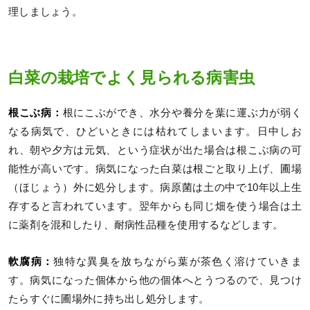
理しましょう。
白菜の栽培でよく見られる病害虫
根こぶ病：
根にこぶができ、水分や養分を葉に運ぶ力が弱く
なる病気で、ひどいときには枯れてしまいます。日中しお
れ、朝や夕方は元気、という症状が出た場合は根こぶ病の可
能性が高いです。病気になった白菜は根ごと取り上げ、圃場
（ほじょう）外に処分します。病原菌は土の中で10年以上生
存すると言われています。翌年からも同じ畑を使う場合は土
に薬剤を混和したり、耐病性品種を使用するなどします。
軟腐病：
独特な異臭を放ちながら葉が茶色く溶けていきま
す。病気になった個体から他の個体へとうつるので、見つけ
たらすぐに圃場外に持ち出し処分します。