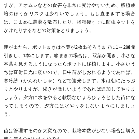
すが、アオムシなどの食害を非常に受けやすいため、移植栽
培のほうがリスクは少ないでしょう。もし直まきする場合
は、こまめに農薬を散布したり、播種後すぐに防虫ネットを
かけたりするなどの対策をとりましょう。
芽が出たら、ポットまきは本葉が2枚出そろうまでに1～2回間
引きし、1本にします。箱まきの場合は、双葉が開き、小さな
本葉も見えるようになったらポットに移植します。小さいう
ちは直射日光に弱いので、日中苗がしおれるようであれば、
寒冷紗（かんれいしゃ）などで遮光します。水は朝にたっぷ
りとやりますが、渇きが激しいようであれば追加してやりま
しょう。夕方に水をやると軟弱なひょろひょろとした苗にな
ってしまうので、夕方には水やりをしないようにしましょ
う。
苗は管理するのが大変なので、栽培本数が少ない場合は購入
苗を使うのがおすすめです。