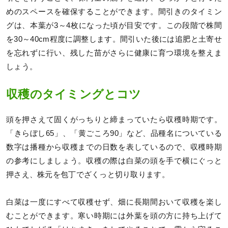
めのスペースを確保することができます。間引きのタイミン
グは、本葉が3～4枚になった頃が目安です。この段階で株間
を30～40cm程度に調整します。間引いた後には追肥と土寄せ
を忘れずに行い、残した苗がさらに健康に育つ環境を整えま
しょう。
収穫のタイミングとコツ
頭を押さえて固くがっちりと締まっていたら収穫時期です。
「きらぼし65」、「黄ごころ90」など、品種名についている
数字は播種から収穫までの日数を表しているので、収穫時期
の参考にしましょう。収穫の際は白菜の頭を手で横にぐっと
押さえ、株元を包丁でざくっと切り取ります。
白菜は一度にすべて収穫せず、畑に長期間おいて収穫を楽し
むことができます。寒い時期には外葉を頭の方に持ち上げて