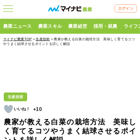
ログイン
農業ニュース
農業スキル
農業経営
採用・就農
ライフ
マイナビ農業TOP
>
生産技術
> 農家が教える白菜の栽培方法 美味しく育てるコツ
やうまく結球させるポイントを詳しく解説
生産技術
+10
農家が教える白菜の栽培方法 美味し
く育てるコツやうまく結球させるポイ