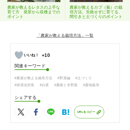
農家が教えるレタスの上手な
農家が教えるカブ（蕪）の栽
育て方 発芽から収穫までの
培方法。失敗せずに育てる、
ポイント
間引きと土づくりのポイント
「農家が教える栽培方法」
+10
関連キーワード
#農家が教える栽培方法
#野菜編
#土づくり
#病害虫対策
#白菜
#農家と冬野菜
#露地栽培
シェアする
URLをコピー