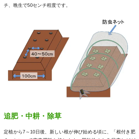
チ、晩生で50センチ程度です。
追肥・中耕・除草
定植から7～10日後、新しい根が伸び始める頃に、「根付き肥