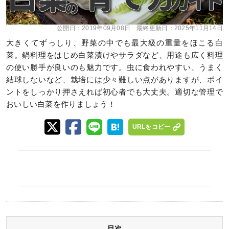
公開日：
2019年09月08日
最終更新日：
2025年11月14日
大きくてずっしり、野菜の中でも最大級の重量をほこる白
菜。鍋料理をはじめ白菜漬けやサラダなど、用途も広く料理
の使い勝手が良いのも魅力です。虫に食われやすい、うまく
結球しないなど、栽培には少々難しい点がありますが、ポイ
ントをしっかり押さえれば初心者でも大丈夫。適切な管理で
おいしい白菜を作りましょう！
URLをコピー
目次