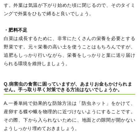
す。外葉は気温が下がり始めた頃に閉じるので、そのタイミ
ングで外葉をひもで縛ると良いでしょう。
・肥料不足
白菜は成長するために、非常にたくさんの栄養を必要とする
野菜です。元々栄養の高い土を使うことはもちろんですが、
追肥もしっかり行いながら、栄養をしっかりと葉に送り届け
られる環境を維持しましょう。
Q.病害虫の食害に困っていますが、あまりお金もかけられま
せん。手っ取り早く対策できる方法はないでしょうか。
A.一番単純で効果的な防除方法は「防虫ネット」をかけて、
産卵する蝶や蛾を物理的に近づけないようにすることです。
その際、下から入られないために、地面との隙間が開かない
ようしっかり埋めておきましょう。