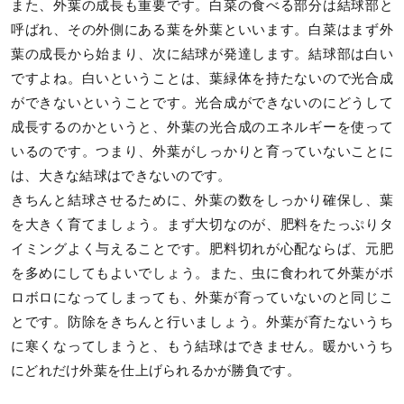
また、外葉の成長も重要です。白菜の食べる部分は結球部と
呼ばれ、その外側にある葉を外葉といいます。白菜はまず外
葉の成長から始まり、次に結球が発達します。結球部は白い
ですよね。白いということは、葉緑体を持たないので光合成
ができないということです。光合成ができないのにどうして
成長するのかというと、外葉の光合成のエネルギーを使って
いるのです。つまり、外葉がしっかりと育っていないことに
は、大きな結球はできないのです。
きちんと結球させるために、外葉の数をしっかり確保し、葉
を大きく育てましょう。まず大切なのが、肥料をたっぷりタ
イミングよく与えることです。肥料切れが心配ならば、元肥
を多めにしてもよいでしょう。また、虫に食われて外葉がボ
ロボロになってしまっても、外葉が育っていないのと同じこ
とです。防除をきちんと行いましょう。外葉が育たないうち
に寒くなってしまうと、もう結球はできません。暖かいうち
にどれだけ外葉を仕上げられるかが勝負です。