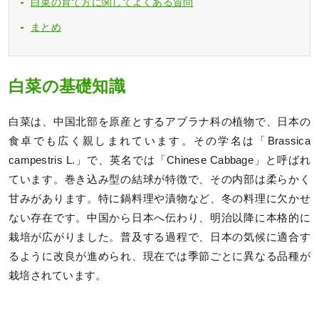
白菜の育て方に関してよくある質問
まとめ
白菜の基礎知識
白菜は、中国北部を原産とするアブラナ科の植物で、日本の
食卓でも広く親しまれています。その学名は「Brassica
campestris L.」で、英名では「Chinese Cabbage」と呼ばれ
ています。巻き込み型の結球が特徴で、その内部は柔らかく
甘みがあります。特に鍋料理や漬物など、冬の料理に欠かせ
ない存在です。中国から日本へ伝わり、明治以降に本格的に
栽培が広がりました。普及する過程で、日本の気候に適合す
るように改良が進められ、現在では季節ごとに異なる品種が
栽培されています。