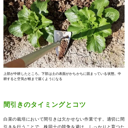
上部が中耕したところ。下部は土の表面がかちかちに固まっている状態。中
耕すると空気が根まで届くようになる
間引きのタイミングとコツ
白菜の栽培において間引きは欠かせない作業です。適切に間
引きを行うことで、株同士の競争を避け、しっかりと育つた