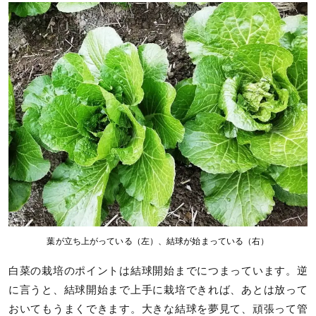
葉が立ち上がっている（左）、結球が始まっている（右）
白菜の栽培のポイントは結球開始までにつまっています。逆
に言うと、結球開始まで上手に栽培できれば、あとは放って
おいてもうまくできます。大きな結球を夢見て、頑張って管