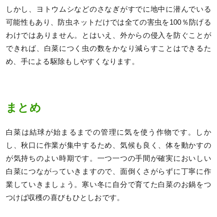
しかし、ヨトウムシなどのさなぎがすでに地中に潜んでいる
可能性もあり、防虫ネットだけでは全ての害虫を100％防げる
わけではありません。とはいえ、外からの侵入を防ぐことが
できれば、白菜につく虫の数をかなり減らすことはできるた
め、手による駆除もしやすくなります。
まとめ
白菜は結球が始まるまでの管理に気を使う作物です。しか
し、秋口に作業が集中するため、気候も良く、体を動かすの
が気持ちのよい時期です。一つ一つの手間が確実においしい
白菜につながっていきますので、面倒くさがらずに丁寧に作
業していきましょう。寒い冬に自分で育てた白菜のお鍋をつ
つけば収穫の喜びもひとしおです。