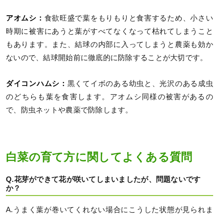
アオムシ：
食欲旺盛で葉をもりもりと食害するため、小さい
時期に被害にあうと葉がすべてなくなって枯れてしまうこと
もあります。また、結球の内部に入ってしまうと農薬も効か
ないので、結球開始前に徹底的に防除することが大切です。
ダイコンハムシ：
黒くてイボのある幼虫と、光沢のある成虫
のどちらも葉を食害します。アオムシ同様の被害があるの
で、防虫ネットや農薬で防除します。
白菜の育て方に関してよくある質問
Q.花芽ができて花が咲いてしまいましたが、問題ないです
か？
A.うまく葉が巻いてくれない場合にこうした状態が見られま