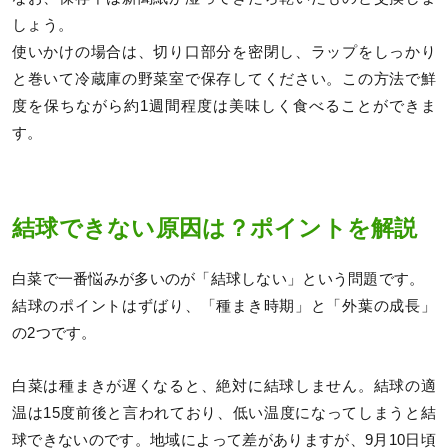
しょう。
使いかけの場合は、切り口部分を密閉し、ラップをしっかり
と巻いて冷蔵庫の野菜室で保存してください。この方法で鮮
度を保ちながら約1週間程度は美味しく食べることができま
す。
結球できない原因は？ポイントを解説
白菜で一番悩みが多いのが「結球しない」という問題です。
結球のポイントはずばり、「種まき時期」と「外葉の成長」
の2つです。
白菜は種まきが遅くなると、絶対に結球しません。結球の適
温は15度前後と言われており、低い温度になってしまうと結
球できないのです。地域によって差がありますが、9月10日頃