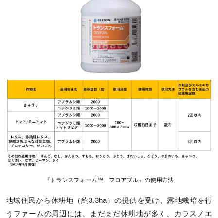
『トランスフォーム™ フロアブル』の使用方法
地域住民から休耕地（約3.3ha）の提供を受け、露地栽培を行
うファームの周辺には、まだまだ休耕地が多く、カラスノエ