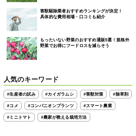
害獣駆除業者おすすめランキングが決定！
具体的な費用相場・口コミも紹介
もったいない野菜のおすすめ通販5選！規格外
野菜でお得にフードロスを減らそう
人気のキーワード
#生産者の試み
#カイガラムシ
#害獣対策
#除草剤
#コメ
#コンパニオンプランツ
#スマート農業
#ミニトマト
#農家が教える栽培方法