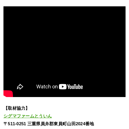
【取材協力】
シグマファームとういん
〒511-0251 三重県員弁郡東員町山田2024番地