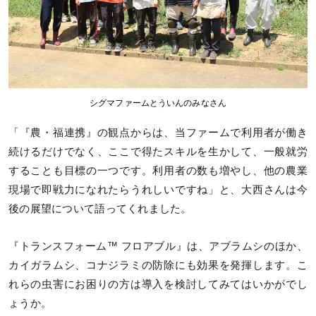
シグマファームとういんのみなさん
「『農・福連携』の観点からは、当ファームで利用者が働き
続けるだけでなく、ここで得たスキルを生かして、一般就労
することも目標の一つです。利用者の数も増やし、他の農業
現場で即戦力になれたらうれしいですね」と、大西さんは今
後の展望について語ってくれました。
『トランスフォーム™ フロアブル』は、アブラムシのほか、
カイガラムシ、コナジラミの防除にも効果を発揮します。こ
れらの虫害にお困りの方は導入を検討してみてはいかがでし
ょうか。