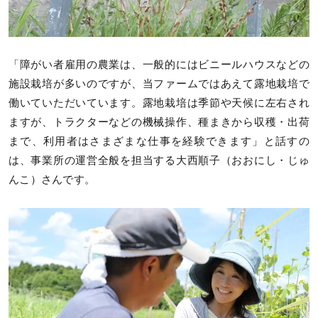
「障がい者雇用の農業は、一般的にはビニールハウスなどの
施設栽培が多いのですが、当ファームではあえて露地栽培で
働いていただいています。露地栽培は季節や天候に左右され
ますが、トラクターなどの機械操作、種まきから収穫・出荷
まで、利用者はさまざまな仕事を経験できます」と話すの
は、事業所の運営全般を担当する大西順子（おおにし・じゅ
んこ）さんです。