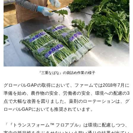
『三重なばな』の袋詰め作業の様子
グローバルGAPの取得において、ファームでは2018年7月に
準備を始め、農作物の安全、労働者の安全、環境への配慮の3
点で大幅な改善を図りました。薬剤のローテーションは、グ
ローバルGAPにおいても推奨されています。
「『トランスフォーム™ フロアブル』は環境に配慮しつつ、
害虫の抵抗性を生じさせないという狙い通りの結果が出てい