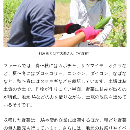
利用者と話す大西さん（写真右）
ファームでは、春〜秋にはカボチャ、サツマイモ、オクラな
ど、夏〜冬にはブロッコリー、ニンジン、ダイコン、なばな
など、秋〜春にはタマネギなどを栽培しています。土壌は粘
土質の赤土で、作物が作りにくい半面、野菜に甘みが出るの
が特色。地元JAなどの力を借りながら、土壌の改良を進めて
いるそうです。
収穫した野菜は、JAや契約企業に出荷するほか、朝どり野菜
の無人販売も行っています。さらには、地元のお祭りやイベ