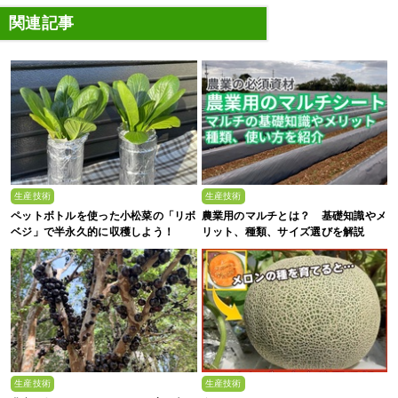
関連記事
生産技術
生産技術
ペットボトルを使った小松菜の「リボ
農業用のマルチとは？ 基礎知識やメ
ベジ」で半永久的に収穫しよう！
リット、種類、サイズ選びを解説
生産技術
生産技術