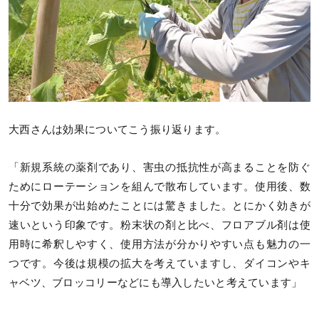
大西さんは効果についてこう振り返ります。
「新規系統の薬剤であり、害虫の抵抗性が高まることを防ぐ
ためにローテーションを組んで散布しています。使用後、数
十分で効果が出始めたことには驚きました。とにかく効きが
速いという印象です。粉末状の剤と比べ、フロアブル剤は使
用時に希釈しやすく、使用方法が分かりやすい点も魅力の一
つです。今後は規模の拡大を考えていますし、ダイコンやキ
ャベツ、ブロッコリーなどにも導入したいと考えています」