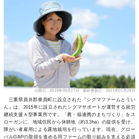
公開日：
2019年09月27日
最終更新日：
2021年01月29日
三重県員弁郡東員町に設立された『シグマファームとうい
ん』は、2015年に設立されたシグマサポートが運営する就労
継続支援Ａ型事業所です。「農・福連携のまちづくり」をス
ローガンに、地域住民から休耕地（約3.3ha）の提供を受け、
障がい者雇用による露地栽培を行っています。現在、グロー
バルGAPの取得を進める同ファームの取り組みを支える必須