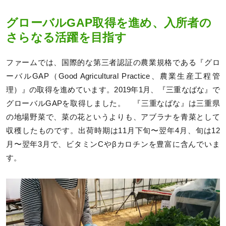
グローバルGAP取得を進め、入所者の
さらなる活躍を目指す
ファームでは、国際的な第三者認証の農業規格である『グロ
ーバルGAP（Good Agricultural Practice、農業生産工程管
理）』の取得を進めています。2019年1月、『三重なばな』で
グローバルGAPを取得しました。 『三重なばな』は三重県
の地場野菜で、菜の花というよりも、アブラナを青菜として
収穫したものです。出荷時期は11月下旬〜翌年4月、旬は12
月〜翌年3月で、ビタミンCやβカロチンを豊富に含んでいま
す。