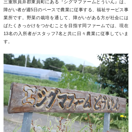
三重県員弁郡東員町にある『シグマファームとういん』は、
障がい者が週5日のペースで農業に従事する、福祉サービス事
業所です。野菜の栽培を通して、障がいがある方が社会には
ばたくきっかけをつかむことを目指す同ファームでは、現在
13名の入所者がスタッフ7名と共に日々農業に従事していま
す。