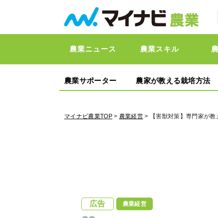
農業ニュース
農業スキル
農業サポーター
農家が教える栽培方法
マイナビ農業TOP
>
農業経営
> 【害獣対策】専門家が
広告
農業経営