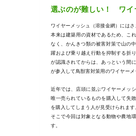
選ぶのが難しい！ ワイ
ワイヤーメッシュ（溶接金網）にはさ
本来は建築用の資材であるため、こ
なく、かんきつ類の被害対策で山の中
躍および乗り越え行動を抑制する折
が認識されてからは、あっという間
が参入して鳥獣害対策用のワイヤーメ
近年では、店頭に並ぶワイヤーメッ
唯一売られているものを購入して失
を購入してしまう人が見受けられます
そこで今回は対象となる動物や農地
す。