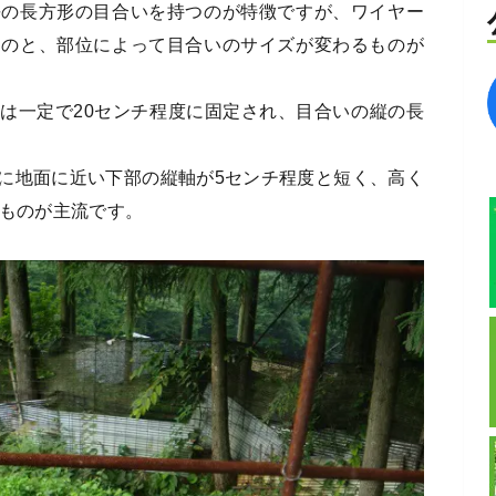
長の長方形の目合いを持つのが特徴ですが、ワイヤー
ものと、部位によって目合いのサイズが変わるものが
は一定で20センチ程度に固定され、目合いの縦の長
に地面に近い下部の縦軸が5センチ程度と短く、高く
るものが主流です。