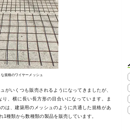
まな規格のワイヤーメッシュ
シュがいくつも販売されるようになってきましたが、
なり、横に長い長方形の目合いになっています。ま
ものは、建築用のメッシュのように共通した規格があ
れ1種類から数種類の製品を販売しています。