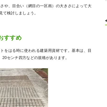
太さや、目合い（網目の一区画）の大きさによって大
見て検討しましょう。
おすすめ
ートをはる時に使われる建築用資材です。基本は、目
15、20センチ四方などの規格があります。