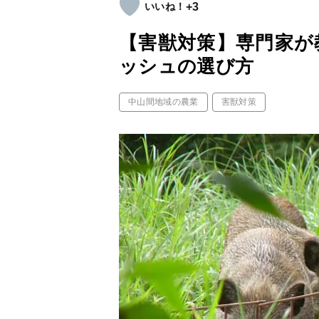
+3
【害獣対策】専門家が
ッシュの選び方
中山間地域の農業
害獣対策