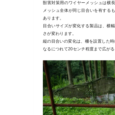
獣害対策用のワイヤーメッシュは横
メッシュ全体が同じ目合いを有する
あります。
目合いサイズが変化する製品は、横幅
さが変わります。
縦の目合いの変化は、柵を設置した時
なるにつれて20センチ程度まで広が