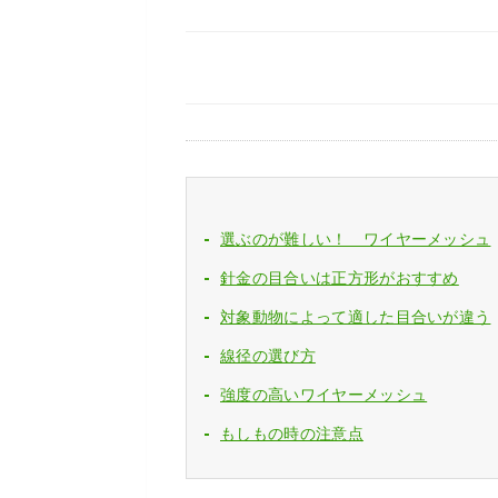
選ぶのが難しい！ ワイヤーメッシュ
針金の目合いは正方形がおすすめ
対象動物によって適した目合いが違う
線径の選び方
強度の高いワイヤーメッシュ
もしもの時の注意点