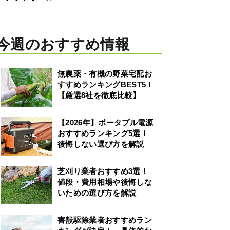
今週のおすすめ情報
無農薬・有機の野菜宅配お
すすめランキングBEST5！
【厳選8社を徹底比較】
【2026年】ポータブル電源
おすすめランキング5選！
後悔しない選び方を解説
芝刈り業者おすすめ3選！
値段・費用相場や後悔しな
いための選び方を解説
害獣駆除業者おすすめラン