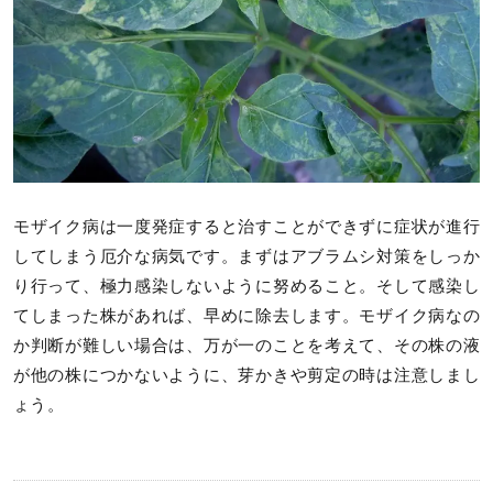
モザイク病は一度発症すると治すことができずに症状が進行
してしまう厄介な病気です。まずはアブラムシ対策をしっか
り行って、極力感染しないように努めること。そして感染し
てしまった株があれば、早めに除去します。モザイク病なの
か判断が難しい場合は、万が一のことを考えて、その株の液
が他の株につかないように、芽かきや剪定の時は注意しまし
ょう。