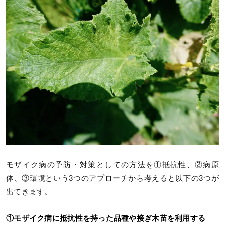
モザイク病の予防・対策としての方法を①抵抗性、②病原
体、③環境という3つのアプローチから考えると以下の3つが
出てきます。
①モザイク病に抵抗性を持った品種や接ぎ木苗を利用する