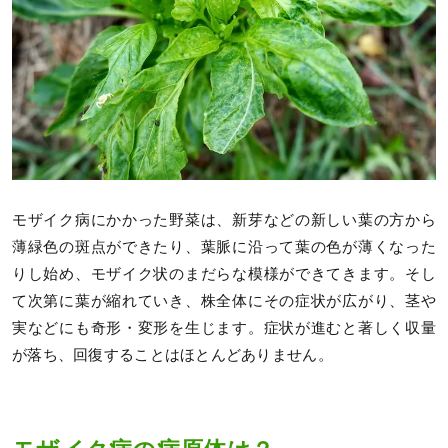
モザイク病にかかった野菜は、新芽などの新しい葉の方から
薄緑色の斑点ができたり、葉脈に沿って葉の色が薄くなった
りし始め、モザイク状のまだらな模様ができてきます。そし
て次第に葉が縮れていき、株全体にその症状が広がり、茎や
実などにも奇形・変形を生じます。症状が進むと著しく収量
が落ち、回復することはほとんどありません。