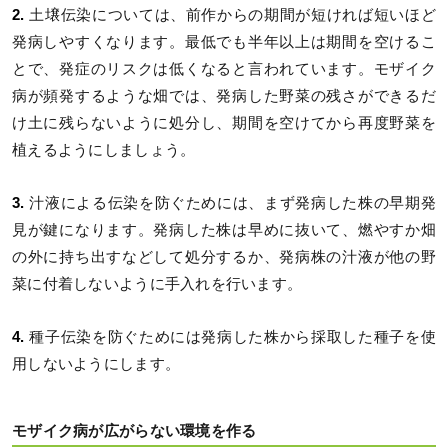
2.
土壌伝染については、前作からの期間が短ければ短いほど
発病しやすくなります。最低でも半年以上は期間を空けるこ
とで、発症のリスクは低くなると言われています。モザイク
病が頻発するような畑では、発病した野菜の残さができるだ
け土に残らないように処分し、期間を空けてから再度野菜を
植えるようにしましょう。
3.
汁液による伝染を防ぐためには、まず発病した株の早期発
見が鍵になります。発病した株は早めに抜いて、燃やすか畑
の外に持ち出すなどして処分するか、発病株の汁液が他の野
菜に付着しないように手入れを行います。
4.
種子伝染を防ぐためには発病した株から採取した種子を使
用しないようにします。
モザイク病が広がらない環境を作る