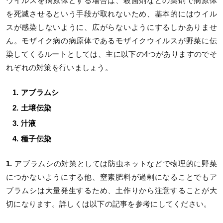
ウイルスを病原体とする場合は、殺菌剤などの薬剤で病原体
を死滅させるという手段が取れないため、基本的にはウイル
スが感染しないように、広がらないようにするしかありませ
ん。モザイク病の病原体であるモザイクウイルスが野菜に伝
染してくるルートとしては、主に以下の4つがありますのでそ
れぞれの対策を行いましょう。
アブラムシ
土壌伝染
汁液
種子伝染
1.
アブラムシの対策としては防虫ネットなどで物理的に野菜
につかないようにする他、窒素肥料が過剰になることでもア
ブラムシは大量発生するため、土作りから注意することが大
切になります。詳しくは以下の記事を参考にしてください。