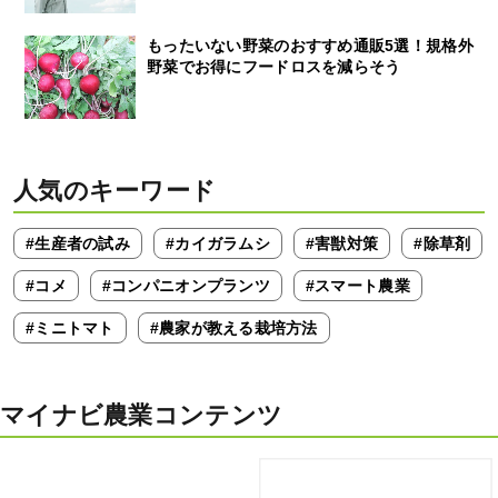
もったいない野菜のおすすめ通販5選！規格外
野菜でお得にフードロスを減らそう
人気のキーワード
#生産者の試み
#カイガラムシ
#害獣対策
#除草剤
#コメ
#コンパニオンプランツ
#スマート農業
#ミニトマト
#農家が教える栽培方法
マイナビ農業コンテンツ