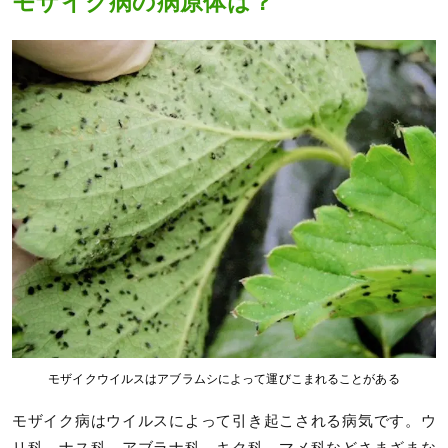
モザイク病の病原体は？
モザイクウイルスはアブラムシによって運びこまれることがある
モザイク病はウイルスによって引き起こされる病気です。ウ
リ科、ナス科、アブラナ科、キク科、マメ科などさまざまな