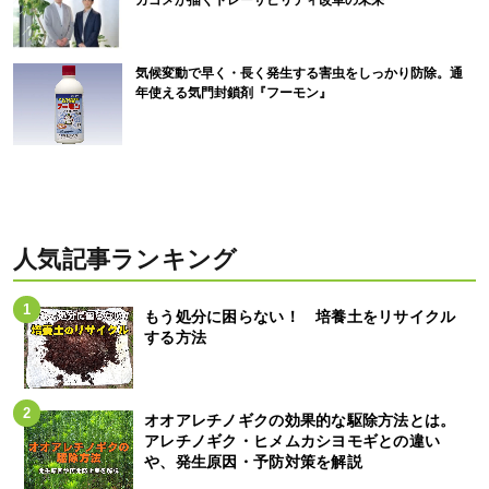
カゴメが描くトレーサビリティ改革の未来
気候変動で早く・長く発生する害虫をしっかり防除。通
年使える気門封鎖剤『フーモン』
人気記事ランキング
もう処分に困らない！ 培養土をリサイクル
する方法
オオアレチノギクの効果的な駆除方法とは。
アレチノギク・ヒメムカシヨモギとの違い
や、発生原因・予防対策を解説