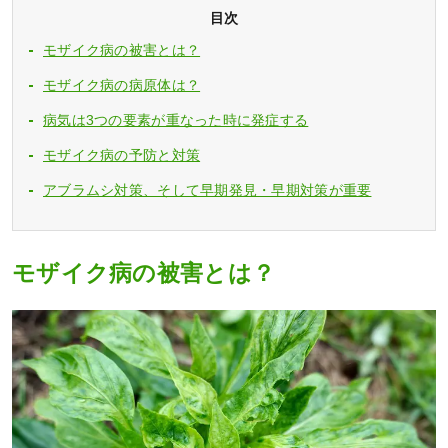
目次
モザイク病の被害とは？
モザイク病の病原体は？
病気は3つの要素が重なった時に発症する
モザイク病の予防と対策
アブラムシ対策、そして早期発見・早期対策が重要
モザイク病の被害とは？