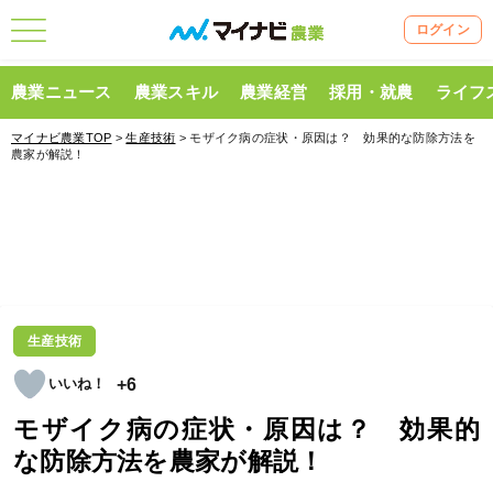
ログイン
農業ニュース
農業スキル
農業経営
採用・就農
ライフ
マイナビ農業TOP
>
生産技術
> モザイク病の症状・原因は？ 効果的な防除方法を
農家が解説！
生産技術
+6
モザイク病の症状・原因は？ 効果的
な防除方法を農家が解説！