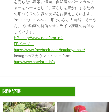
を売らない農家に転向。自然農やパーマカルチ
ャーをベースとして、暮らしを豊かにするため
の畑づくりの知識や技術をお伝えしています。
Youtubeチャンネル「畑は小さな大自然！そーや
ん」での動画の発信やオンライン講座の開催も
しています。
HP : http://www.notefarm.info
FBページ：
https://www.facebook.com/hatakeya.note/
Instagramアカウント : note_farm
http://www.notefarm.info
関連記事