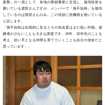
葉塾」の一員として、各地の果樹農家と交流し、栽培技術を
磨いている渡部さんですが、メンバーで「身不知柿」を栽培
しているのは渡部さんのみ。この現状に危機感を抱いている
と話します。
「身不知柿は全国的に見るとその知名度はまだ低い作物。後
継者が少ないことも大きな課題です。20年、30年先のことを
考え、担い手となる仲間を育てていくことも自分の使命だと
思っています」。