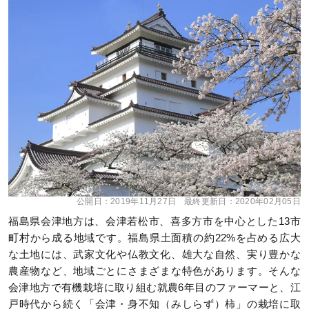
公開日：
2019年11月27日
最終更新日：
2020年02月05日
福島県会津地方は、会津若松市、喜多方市を中心とした13市
町村から成る地域です。福島県土面積の約22%を占める広大
な土地には、武家文化や仏教文化、雄大な自然、実り豊かな
農産物など、地域ごとにさまざまな特色があります。そんな
会津地方で有機栽培に取り組む就農6年目のファーマーと、江
戸時代から続く「会津・身不知（みしらず）柿」の栽培に取