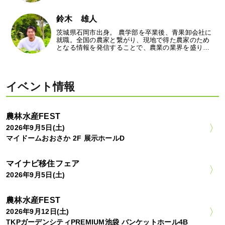
鈴木 雄人
茨城県石岡市出身。 農学部を卒業後、青果卸会社に
就職。全国の農家と繋がり、現地で得た農家のため
となる情報を発信することで、農業の業界を盛り…
イベント情報
農林水産FEST
2026年9月5日(土)
マイドームおおさか 2F 展示ホールD
マイナビ移住フェア
2026年9月5日(土)
農林水産FEST
2026年9月12日(土)
TKPガーデンシティPREMIUM池袋 バンケットホール4B