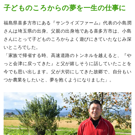
子どものころからの夢を一生の仕事に
福島県喜多方市にある『サンライズファーム』代表の小島潤
さんは埼玉県の出身。父親の出身地である喜多方市は、小島
さんにとって子どものころからよく遊びにきていたなじみ深
いところでした。
「家族で帰省する時、高速道路のトンネルを越えると、『や
っと会津に戻ってきた』と父が嬉しそうに話していたことを
今でも思い出します。父が大切にしてきた故郷で、自分もい
つか農業をしたいと、夢を抱くようになりました」。