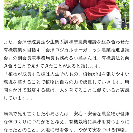
また、会津伝統農法や生態系調和型農業理論を組み合わせた
有機農業を目指す『会津ロジカルオーガニック農業推進協議
会』の副会長兼事務局長も務める小島さんは、有機農法と向
き合うことで見えてきたことがあると話します。
「植物が成長する様は人生そのもの。植物が根を張りやすい
環境を整えることで植物は自らの力で成長していきます。時
間をかけて栽培する様は、人を育てることに似ていると実感
しています」。
病気で兄を亡くした小島さんは、安心・安全な農産物が健康
な体づくりにつながると考え、有機栽培に興味を持つように
なったとのこと。大地に根を張り、やがて実をつける作物。