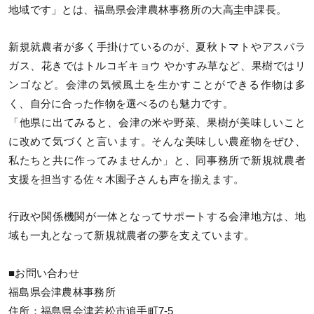
地域です」とは、福島県会津農林事務所の大高圭申課長。
新規就農者が多く手掛けているのが、夏秋トマトやアスパラ
ガス、花きではトルコギキョウ やかすみ草など、果樹ではリ
ンゴなど。会津の気候風土を生かすことができる作物は多
く、自分に合った作物を選べるのも魅力です。
「他県に出てみると、会津の米や野菜、果樹が美味しいこと
に改めて気づくと言います。そんな美味しい農産物をぜひ、
私たちと共に作ってみませんか」と、同事務所で新規就農者
支援を担当する佐々木園子さんも声を揃えます。
行政や関係機関が一体となってサポートする会津地方は、地
域も一丸となって新規就農者の夢を支えています。
■お問い合わせ
福島県会津農林事務所
住所：福島県会津若松市追手町7-5