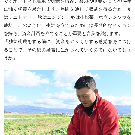
ですが、トマト農家で研鑽を積み、努力の甲斐あって2014年
に独立就農を果たします。年間を通して収益を得るため、夏
はミニトマト 、秋はニンジン、冬は小松菜、ホウレンソウを
栽培。このように、生計を立てるためには長期的なビジョン
を持ち、資金計画を立てることが重要と言葉を続けます。
「独立就農をする前に、資金をやりくりする感覚を身につけ
ることで、その後の経営に生かされていくのではないでしょ
うか」。