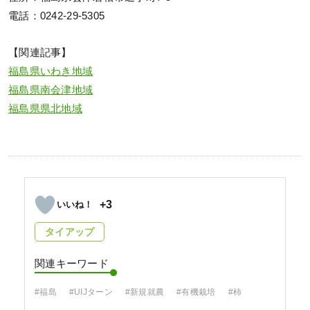
電話：0242-29-5305
【関連記事】
福島県いわき地域
福島県南会津地域
福島県県北地域
+3
タイアップ
関連キーワード
#福島
#UIJターン
#新規就農
#有機栽培
#柿