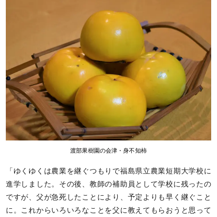
渡部果樹園の会津・身不知柿
「ゆくゆくは農業を継ぐつもりで福島県立農業短期大学校に
進学しました。その後、教師の補助員として学校に残ったの
ですが、父が急死したことにより、予定よりも早く継ぐこと
に。これからいろいろなことを父に教えてもらおうと思って