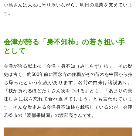
小島さんは大地に寄り添いながら、明日の農業を支えていま
す。
会津が誇る「身不知柿」の若き担い手
として
会津が誇る献上柿「会津・身不知（みしらず）柿」。その歴
史は古く、約500年前に西念寺の住職がその苗木を中国から持
ち帰ったという伝説があります。名前の由来は諸説あり。
「枝が折れるほどたくさん実をつける」とも、「あまりの美
味しさに我を忘れて食べ過ぎてしまう」とも言われていま
す。そんな歴史ある会津身不知柿を栽培しているのが、会津
若松市の『渡部果樹園』の渡部亮さんです。