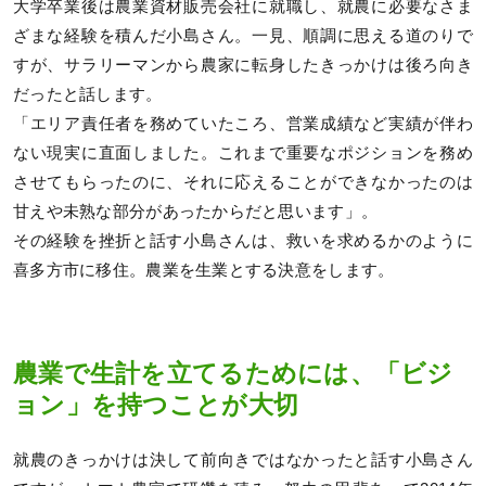
大学卒業後は農業資材販売会社に就職し、就農に必要なさま
ざまな経験を積んだ小島さん。一見、順調に思える道のりで
すが、サラリーマンから農家に転身したきっかけは後ろ向き
だったと話します。
「エリア責任者を務めていたころ、営業成績など実績が伴わ
ない現実に直面しました。これまで重要なポジションを務め
させてもらったのに、それに応えることができなかったのは
甘えや未熟な部分があったからだと思います」。
その経験を挫折と話す小島さんは、救いを求めるかのように
喜多方市に移住。農業を生業とする決意をします。
農業で生計を立てるためには、「ビジ
ョン」を持つことが大切
就農のきっかけは決して前向きではなかったと話す小島さん