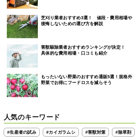
芝刈り業者おすすめ3選！ 値段・費用相場や
後悔しないための選び方を解説
害獣駆除業者おすすめランキングが決定！
具体的な費用相場・口コミも紹介
もったいない野菜のおすすめ通販5選！規格外
野菜でお得にフードロスを減らそう
人気のキーワード
#生産者の試み
#カイガラムシ
#害獣対策
#除草剤