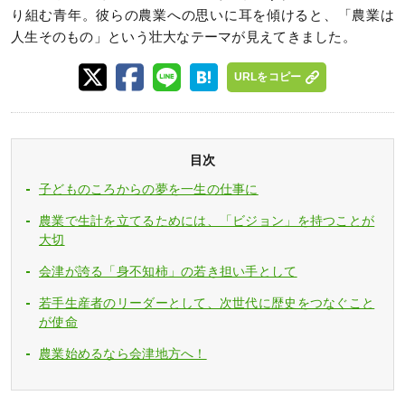
り組む青年。彼らの農業への思いに耳を傾けると、「農業は
人生そのもの」という壮大なテーマが見えてきました。
URLをコピー
目次
子どものころからの夢を一生の仕事に
農業で生計を立てるためには、「ビジョン」を持つことが
大切
会津が誇る「身不知柿」の若き担い手として
若手生産者のリーダーとして、次世代に歴史をつなぐこと
が使命
農業始めるなら会津地方へ！